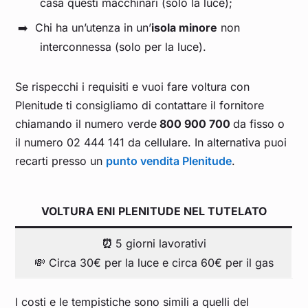
casa questi macchinari (solo la luce);
Chi ha un’utenza in un’
isola minore
non
interconnessa (solo per la luce).
Se rispecchi i requisiti e vuoi fare voltura con
Plenitude ti consigliamo di contattare il fornitore
chiamando il numero verde
800 900 700
da fisso o
il numero 02 444 141 da cellulare. In alternativa puoi
recarti presso un
punto vendita Plenitude
.
VOLTURA ENI PLENITUDE NEL TUTELATO
⏰
5 giorni lavorativi
💸 Circa 30€ per la luce e circa 60€ per il gas
I costi e le tempistiche sono simili a quelli del