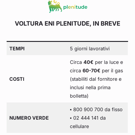
VOLTURA ENI PLENITUDE, IN BREVE
TEMPI
5 giorni lavorativi
Circa
40€
per la luce e
circa
60-70€
per il gas
COSTI
(stabiliti dal fornitore e
inclusi nella prima
bolletta)
▪️ 800 900 700 da fisso
NUMERO VERDE
▪️ 02 444 141 da
cellulare