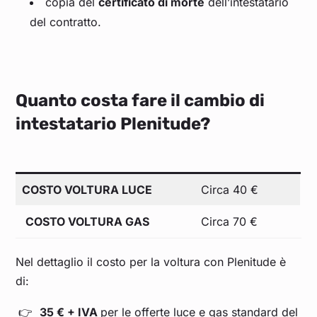
copia del
certificato di morte
dell’intestatario
del contratto.
Quanto costa fare il cambio di
intestatario Plenitude?
COSTO VOLTURA LUCE
Circa 40 €
COSTO VOLTURA GAS
Circa 70 €
Nel dettaglio il costo per la voltura con Plenitude è
di:
35 € + IVA
per le offerte luce e gas standard del