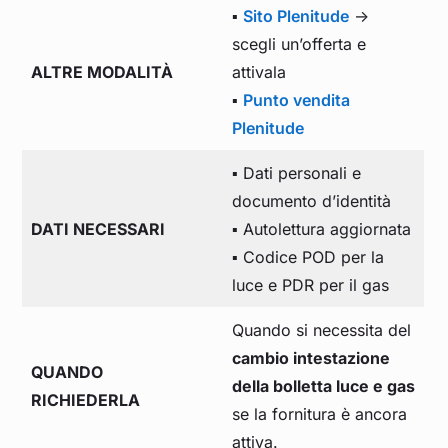
▪️
Sito Plenitude
->
scegli un’offerta e
ALTRE MODALITÀ
attivala
▪️
Punto vendita
Plenitude
▪️ Dati personali e
documento d’identità
DATI NECESSARI
▪️ Autolettura aggiornata
▪️ Codice POD per la
luce e PDR per il gas
Quando si necessita del
cambio intestazione
QUANDO
della bolletta luce e gas
RICHIEDERLA
se la fornitura è ancora
attiva.