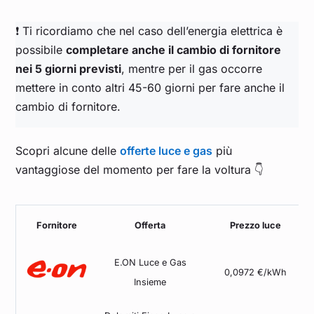
❗ Ti ricordiamo che nel caso dell’energia elettrica è
possibile
completare anche il cambio di fornitore
nei 5 giorni previsti
, mentre per il gas occorre
mettere in conto altri 45-60 giorni per fare anche il
cambio di fornitore.
Scopri alcune delle
offerte luce e gas
più
vantaggiose del momento per fare la voltura 👇
Fornitore
Offerta
Prezzo luce
E.ON Luce e Gas
0,0972 €/kWh
Insieme