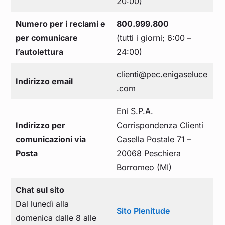
20:00)
Numero per i reclami e
800.999.800
per comunicare
(tutti i giorni; 6:00 –
l’autolettura
24:00)
clienti@pec.enigaseluce
Indirizzo email
.com
Eni S.P.A.
Indirizzo per
Corrispondenza Clienti
comunicazioni via
Casella Postale 71 –
Posta
20068 Peschiera
Borromeo (MI)
Chat sul sito
Dal lunedì alla
Sito Plenitude
domenica dalle 8 alle