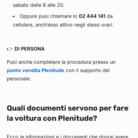
sabato dalle 8 alle 20.
Oppure puoi chiamare lo
02 444 141
da
cellulare, anch’esso attivo negli stessi orari.
👉
DI PERSONA
Puoi anche completare la procedura presso un
punto vendita Plenitude
con il supporto del
personale.
Quali documenti servono per fare
la voltura con Plenitude?
Ecco le informazioni e i documenti che dovrai avere