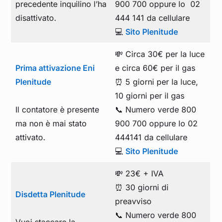
precedente inquilino l’ha
900 700 oppure lo 02
disattivato.
444 141 da cellulare
💻
Sito Plenitude
💸 Circa 30€ per la luce
Prima attivazione Eni
e circa 60€ per il gas
Plenitude
⏰ 5 giorni per la luce,
10 giorni per il gas
Il contatore è presente
📞 Numero verde 800
ma non è mai stato
900 700 oppure lo 02
attivato.
444141 da cellulare
💻
Sito Plenitude
💸 23€ + IVA
⏰ 30 giorni di
Disdetta Plenitude
preavviso
📞 Numero verde 800