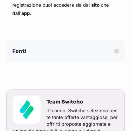
registrazione puoi accedere sia dal
sito
che
dall’
app
.
Fonti
Team Switcho
Il team di Switcho seleziona per
te tante offerte vantaggiose, per
offrirti proposte aggiornate e
realmente imparziali su energia, internet,