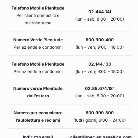
Telefono Mobile Plenitude
02.444.141
Per clienti domestici e
(lun – sab; 8:00 – 20:00)
microimprese
Numero Verde Plenitude
800.900.400
Per aziende e condomini
(lun – ven; 9:00 – 18:00)
Telefono Mobile Plenitude
02.144.130
Per aziende e condomini
(lun – ven; 9:00 – 18:00)
Numero verde Plenitude
02.89.674.181
dall’estero
(lun – sab; 8:00 – 20:00)
Numero per comunicare
800.999.800
l’autolettura e reclami
(tutti i giorni; 6:00 – 24:00)
Indirizzo email
clienti@pec.enigaseluce.com