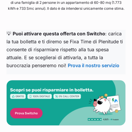
di una famiglia di 2 persone in un appartamento di 60-80 mq (1.773
kWh e 733 Smc annui). Il dato è da intendersi unicamente come stima.
💡
Puoi attivare questa offerta con Switcho
: carica
la tua bolletta e ti diremo se Fixa Time di Plenitude ti
consente di risparmiare rispetto alla tua spesa
attuale. E se sceglierai di attivarla, a tutta la
burocrazia penseremo noi!
Prova il nostro servizio