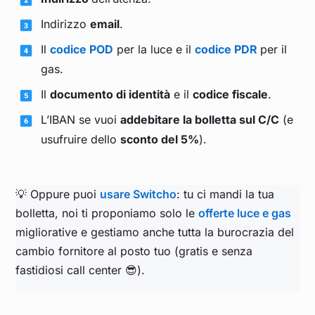
Indirizzo
email
.
Il
codice POD
per la luce e il
codice PDR
per il
gas.
Il
documento di identità
e il
codice fiscale
.
L’IBAN se vuoi
addebitare la bolletta sul C/C
(e
usufruire dello
sconto del 5%
).
💡 Oppure puoi
usare Switcho
: tu ci mandi la tua
bolletta, noi ti proponiamo solo le
offerte luce e gas
migliorative e gestiamo anche tutta la burocrazia del
cambio fornitore al posto tuo (gratis e senza
fastidiosi call center 😎).