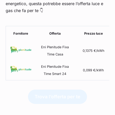
energetico, questa potrebbe essere l’offerta luce e
gas che fa per te 👇
Fornitore
Offerta
Prezzo luce
Eni Plenitude Fixa
0,1375 €/kWh
Time Casa
Eni Plenitude Fixa
0,099 €/kWh
Time Smart 24
Trova l’offerta per te