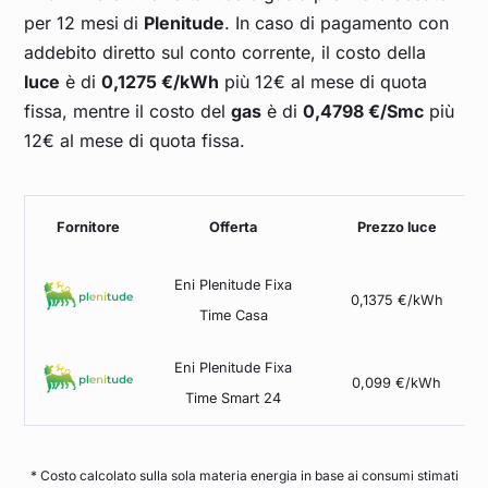
per 12 mesi
di
Plenitude
. In caso di pagamento con
addebito diretto sul conto corrente, il costo della
luce
è di
0,1275 €/kWh
più 12€ al mese di quota
fissa, mentre il costo del
gas
è di
0,4798 €/Smc
più
12€ al mese di quota fissa.
Fornitore
Offerta
Prezzo luce
Eni Plenitude Fixa
0,1375 €/kWh
Time Casa
Eni Plenitude Fixa
0,099 €/kWh
Time Smart 24
* Costo calcolato sulla sola materia energia in base ai consumi stimati