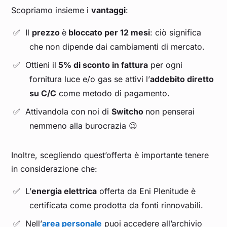
Scopriamo insieme i
vantaggi
:
Il
prezzo
è
bloccato per 12 mesi
: ciò significa
che non dipende dai cambiamenti di mercato.
Ottieni il
5% di sconto in fattura
per ogni
fornitura luce e/o gas se attivi l’
addebito diretto
su C/C
come metodo di pagamento.
Attivandola con noi di
Switcho
non penserai
nemmeno alla burocrazia 😉
Inoltre, scegliendo quest’offerta è importante tenere
in considerazione che:
L’
energia elettrica
offerta da Eni Plenitude è
certificata come prodotta da fonti rinnovabili.
Nell’
area personale
puoi accedere all’archivio