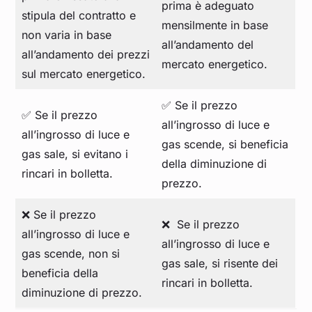
prima è adeguato
stipula del contratto e
mensilmente in base
non varia in base
all’andamento del
all’andamento dei prezzi
mercato energetico.
sul mercato energetico.
✅ Se il prezzo
✅ Se il prezzo
all’ingrosso di luce e
all’ingrosso di luce e
gas scende, si beneficia
gas sale, si evitano i
della diminuzione di
rincari in bolletta.
prezzo.
❌ Se il prezzo
❌ Se il prezzo
all’ingrosso di luce e
all’ingrosso di luce e
gas scende, non si
gas sale, si risente dei
beneficia della
rincari in bolletta.
diminuzione di prezzo.