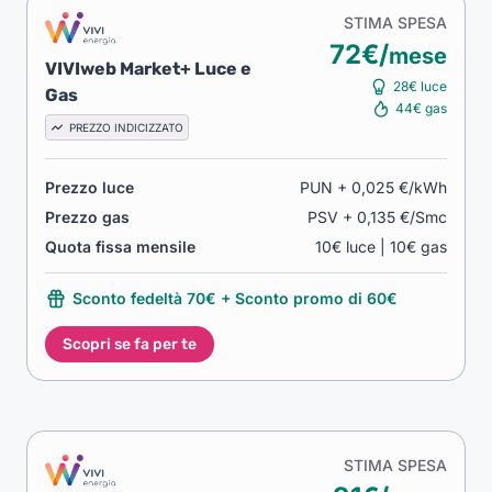
STIMA SPESA
72€/
mese
VIVIweb Market+ Luce e
28€ luce
Gas
44€ gas
PREZZO INDICIZZATO
Prezzo luce
PUN + 0,025 €/kWh
Prezzo gas
PSV + 0,135 €/Smc
Quota fissa mensile
10€ luce | 10€ gas
Sconto fedeltà 70€ + Sconto promo di 60€
Scopri se fa per te
STIMA SPESA