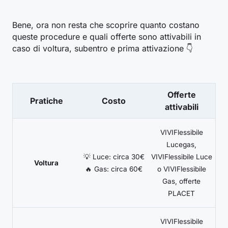
Bene, ora non resta che scoprire quanto costano
queste procedure e quali offerte sono attivabili in
caso di voltura, subentro e prima attivazione 👇
Offerte
Pratiche
Costo
attivabili
VIVIFlessibile
Lucegas,
💡 Luce: circa 30€
VIVIFlessibile Luce
Voltura
🔥 Gas: circa 60€
o VIVIFlessibile
Gas, offerte
PLACET
VIVIFlessibile