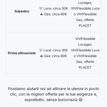
Lucegas,
💡 Luce: circa 30€
VIVIFlessibile Luce
Subentro
🔥 Gas: circa 60€
o VIVIFlessibile
Gas, offerte
PLACET
VIVIFlessibile
Lucegas,
💡 Luce: circa 30€
VIVIFlessibile Luce
Prima attivazione
🔥 Gas: circa 60€
o VIVIFlessibile
Gas, offerte
PLACET
Possiamo aiutarti noi ad attivare le utenze in pochi
clic, con le migliori offerte per le tue esigenze e,
soprattutto, senza burocrazia 😃