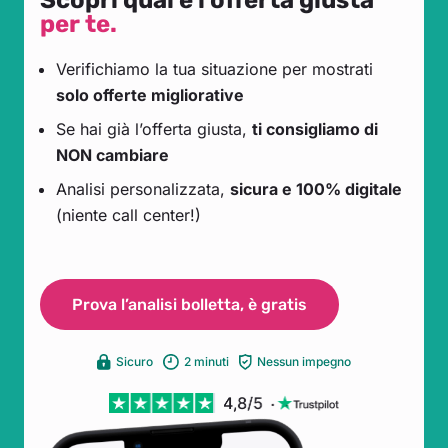
Scopri qual è l’offerta giusta
per te.
Verifichiamo la tua situazione per mostrati
solo offerte migliorative
Se hai già l’offerta giusta,
ti consigliamo di
NON cambiare
Analisi personalizzata,
sicura e 100% digitale
(niente call center!)
Prova l’analisi bolletta, è gratis
Sicuro
2 minuti
Nessun impegno