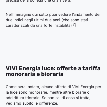
precisa della bolletta che ci arriverà.
Nell’immagine qui sotto puoi vedere l’andamento dei
due indici negli ultimi due anni (che sono stati
caratterizzati da una forte instabilità) 👇
VIVI Energia luce: offerte a tariffa
monoraria e bioraria
Come avrai notato, alcune offerte di VIVI Energia per
la luce sono monorarie, mentre altre biorarie o
addirittura triorarie. Se non sai di cosa si tratta,
vediamo subito le differenze: