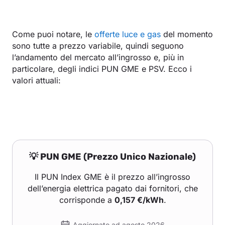
Come puoi notare, le
offerte luce e gas
del momento
sono tutte a prezzo variabile, quindi seguono
l’andamento del mercato all’ingrosso e, più in
particolare, degli indici PUN GME e PSV. Ecco i
valori attuali:
💡 PUN GME (Prezzo Unico Nazionale)
Il PUN Index GME è il prezzo all’ingrosso
dell’energia elettrica pagato dai fornitori, che
corrisponde a
0,157 €/kWh
.
Aggiornato ad agosto 2026