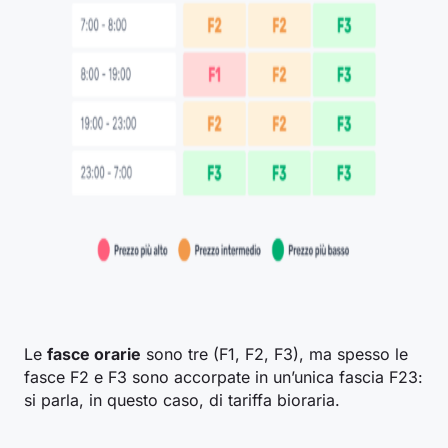
Le
fasce orarie
sono tre (F1, F2, F3), ma spesso le
fasce F2 e F3 sono accorpate in un’unica fascia F23:
si parla, in questo caso, di tariffa bioraria.