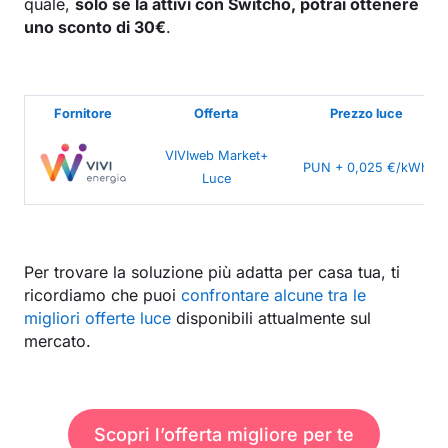
quale,
solo se la attivi con Switcho, potrai ottenere
uno sconto di 30€
.
Fornitore
Offerta
Prezzo luce
VIVIweb Market+
PUN + 0,025 €/kWh
Luce
Per trovare la soluzione più adatta per casa tua, ti
ricordiamo che puoi
confrontare alcune tra le
migliori offerte luce
disponibili attualmente sul
mercato.
Scopri l’offerta migliore per te