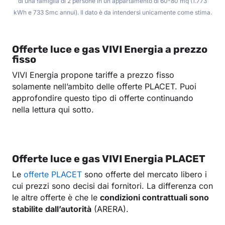
di una famiglia di 2 persone in un appartamento di 60-80 mq (1.773
kWh e 733 Smc annui). Il dato è da intendersi unicamente come stima.
Offerte luce e gas VIVI Energia a prezzo
fisso
VIVI Energia propone tariffe a prezzo fisso
solamente nell’ambito delle offerte PLACET. Puoi
approfondire questo tipo di offerte continuando
nella lettura qui sotto.
Offerte luce e gas VIVI Energia PLACET
Le
offerte PLACET
sono offerte del mercato libero i
cui prezzi sono decisi dai fornitori. La differenza con
le altre offerte è che le
condizioni contrattuali sono
stabilite dall’autorità
(ARERA).