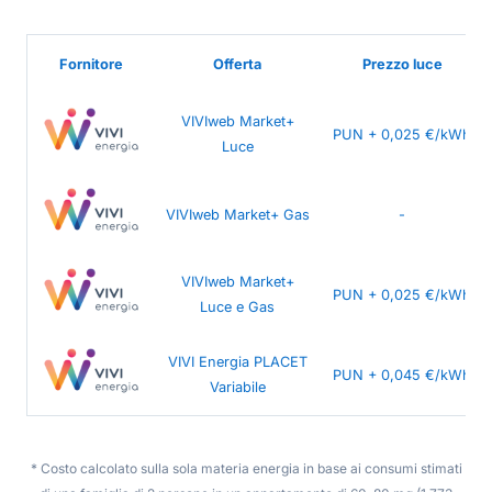
Fornitore
Offerta
Prezzo luce
VIVIweb Market+
PUN + 0,025 €/kWh
Luce
VIVIweb Market+ Gas
-
VIVIweb Market+
PUN + 0,025 €/kWh
Luce e Gas
VIVI Energia PLACET
PUN + 0,045 €/kWh
Variabile
* Costo calcolato sulla sola materia energia in base ai consumi stimati