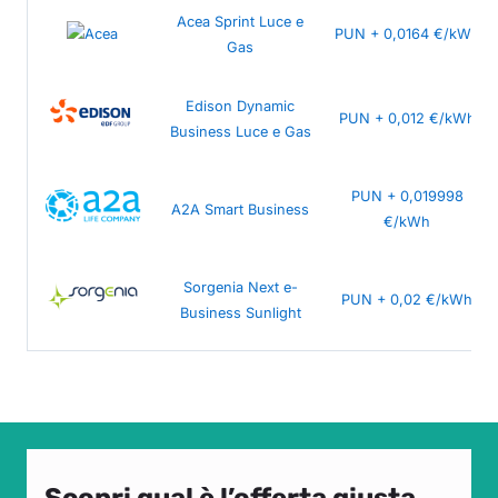
Acea Sprint Luce e
PUN + 0,0164 €/kWh
Gas
Edison Dynamic
PUN + 0,012 €/kWh
Business Luce e Gas
PUN + 0,019998
A2A Smart Business
€/kWh
Sorgenia Next e-
PUN + 0,02 €/kWh
Business Sunlight