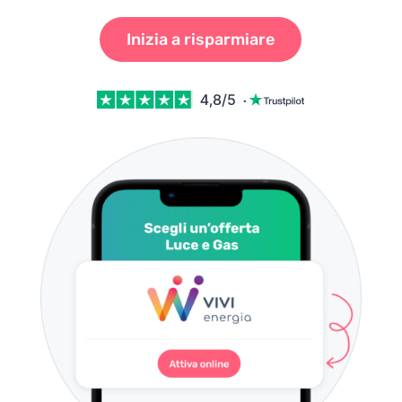
Inizia a risparmiare