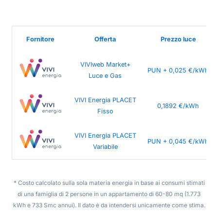
Fornitore
Offerta
Prezzo luce
VIVIweb Market+
PUN + 0,025 €/kWh
Luce e Gas
VIVI Energia PLACET
0,1892 €/kWh
Fisso
VIVI Energia PLACET
PUN + 0,045 €/kWh
Variabile
* Costo calcolato sulla sola materia energia in base ai consumi stimati
di una famiglia di 2 persone in un appartamento di 60-80 mq (1.773
kWh e 733 Smc annui). Il dato è da intendersi unicamente come stima.