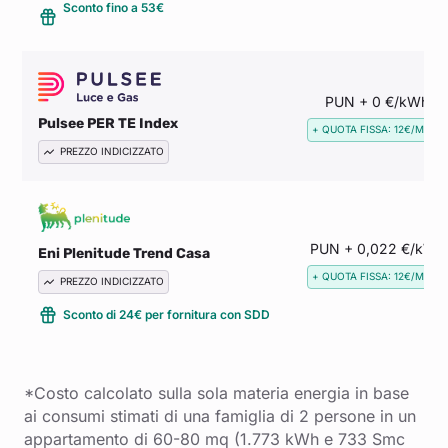
Sconto fino a 53€
PUN + 0 €/kWh
Pulsee PER TE Index
+ QUOTA FISSA: 12€/MESE
PREZZO INDICIZZATO
PUN + 0,022 €/kWh
Eni Plenitude Trend Casa
+ QUOTA FISSA: 12€/MESE
PREZZO INDICIZZATO
Sconto di 24€ per fornitura con SDD
*Costo calcolato sulla sola materia energia in base
ai consumi stimati di una famiglia di 2 persone in un
appartamento di 60-80 mq (1.773 kWh e 733 Smc