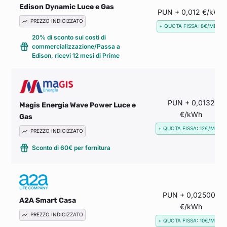
Edison Dynamic Luce e Gas
PUN + 0,012 €/kWh
PREZZO INDICIZZATO
+ QUOTA FISSA: 8€/MESE
20% di sconto sui costi di
commercializzazione/Passa a
Edison, ricevi 12 mesi di Prime
PUN + 0,0132
Magis Energia Wave Power Luce e
€/kWh
Gas
+ QUOTA FISSA: 12€/MESE
PREZZO INDICIZZATO
Sconto di 60€ per fornitura
PUN + 0,025003
A2A Smart Casa
€/kWh
PREZZO INDICIZZATO
+ QUOTA FISSA: 10€/MESE