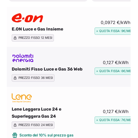
0,0972 €/kWh
E.ON Luce e Gas Insieme
+ QUOTA FISSA: 9€/MESE
PREZZO FISSO 12 MESI
0,127 €/kWh
Dolomiti Fisso Luce e Gas 36 Web
+ QUOTA FISSA: 6€/MESE
PREZZO FISSO 36 MESI
Lene Leggera Luce 24 e
0,127 €/kWh
Superleggera Gas 24
+ QUOTA FISSA: 7€/MESE
PREZZO FISSO 24 MESI
Sconto del 10% sul prezzo gas