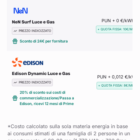
PUN + 0 €/kWh
NeN Surf Luce e Gas
+ QUOTA FISSA: 10€/MESE
PREZZO INDICIZZATO
Sconto di 24€ per fornitura
Edison Dynamic Luce e Gas
PUN + 0,012 €/kWh
PREZZO INDICIZZATO
+ QUOTA FISSA: 8€/MESE
20% di sconto sui costi di
commercializzazione/Passa a
Edison, ricevi 12 mesi di Prime
*Costo calcolato sulla sola materia energia in base
ai consumi stimati di una famiglia di 2 persone in un