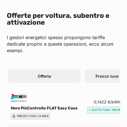
Offerte per voltura, subentro e
attivazione
I gestori energetici spesso propongono tariffe
dedicate proprio a queste operazioni, ecco alcuni
esempi.
Offerta
Prezzo luce
0,1422 €/kWh
Hera PiùControllo FLAT Easy Casa
+ QUOTA FISSA: 10€/MESE
PREZZO FISSO 24 MESI