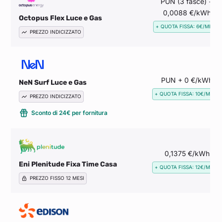
PUN (3 fasce) +
0,0088 €/kWh
Octopus Flex Luce e Gas
+ QUOTA FISSA: 6€/MESE
PREZZO INDICIZZATO
PUN + 0 €/kWh
NeN Surf Luce e Gas
+ QUOTA FISSA: 10€/MESE
PREZZO INDICIZZATO
Sconto di 24€ per fornitura
0,1375 €/kWh
Eni Plenitude Fixa Time Casa
+ QUOTA FISSA: 12€/MESE
PREZZO FISSO 12 MESI