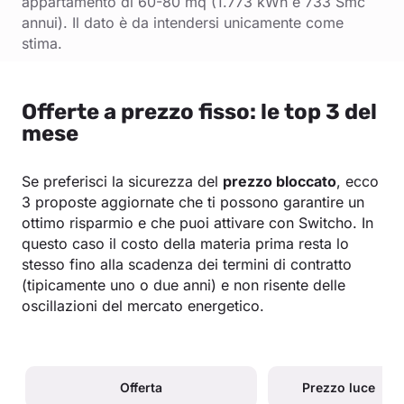
appartamento di 60-80 mq (1.773 kWh e 733 Smc
annui). Il dato è da intendersi unicamente come
stima.
Offerte a prezzo fisso: le top 3 del
mese
Se preferisci la sicurezza del
prezzo bloccato
, ecco
3 proposte aggiornate che ti possono garantire un
ottimo risparmio e che puoi attivare con Switcho. In
questo caso il costo della materia prima resta lo
stesso fino alla scadenza dei termini di contratto
(tipicamente uno o due anni) e non risente delle
oscillazioni del mercato energetico.
Offerta
Prezzo luce