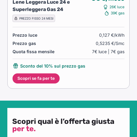
Lene Leggera Luce 24 e
26€ luce
Superleggera Gas 24
39€ gas
PREZZO FISSO 24 MESI
Prezzo luce
0,127 €/kWh
Prezzo gas
0,5235 €/Smc
Quota fissa mensile
7€ luce | 7€ gas
Sconto del 10% sul prezzo gas
Scopri se fa per te
Scopri qual è l’offerta giusta
per te.