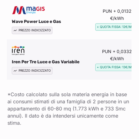
PUN + 0,0132
€/kWh
Wave Power Luce e Gas
+ QUOTA FISSA: 12€/MESE
PREZZO INDICIZZATO
PUN + 0,0332
€/kWh
Iren Per Tre Luce e Gas Variabile
+ QUOTA FISSA: 13€/MESE
PREZZO INDICIZZATO
*Costo calcolato sulla sola materia energia in base
ai consumi stimati di una famiglia di 2 persone in un
appartamento di 60-80 mq (1.773 kWh e 733 Smc
annui). Il dato è da intendersi unicamente come
stima.