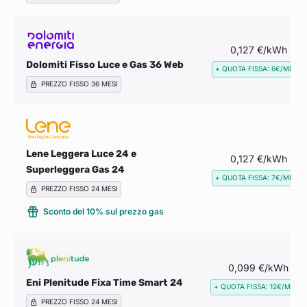
0,127 €/kWh
Dolomiti Fisso Luce e Gas 36 Web
+ QUOTA FISSA: 6€/MESE
PREZZO FISSO 36 MESI
Lene Leggera Luce 24 e
0,127 €/kWh
Superleggera Gas 24
+ QUOTA FISSA: 7€/MESE
PREZZO FISSO 24 MESI
Sconto del 10% sul prezzo gas
0,099 €/kWh
Eni Plenitude Fixa Time Smart 24
+ QUOTA FISSA: 12€/MESE
PREZZO FISSO 24 MESI