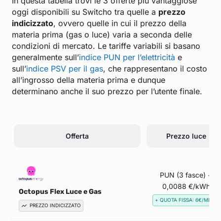
In questa tabella trovi le 3 offerte più vantaggiose
oggi disponibili su Switcho tra quelle a
prezzo
indicizzato
, ovvero quelle in cui il prezzo della
materia prima (gas o luce) varia a seconda delle
condizioni di mercato. Le tariffe variabili si basano
generalmente sull’
indice PUN per l’elettricità
e
sull’
indice PSV per il gas
, che rappresentano il costo
all’ingrosso della materia prima e dunque
determinano anche il suo prezzo per l’utente finale.
Offerta
Prezzo luce
PUN (3 fasce) +
0,0088 €/kWh
Octopus Flex Luce e Gas
+ QUOTA FISSA: 6€/MESE
PREZZO INDICIZZATO