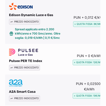
Edison Dynamic Luce e Gas
PUN + 0,012 €/kWh
PREZZO INDICIZZATO
+ QUOTA FISSA: 8€/MESE
Spread applicato entro 2.200
kWh/anno e 700 Smc/anno. Oltre
soglia: 0,019 €/kWh | 0,11 €/Smc
PUN + 0 €/kWh
Pulsee PER TE Index
+ QUOTA FISSA: 12€/MESE
PREZZO INDICIZZATO
PUN + 0,025003
€/kWh
A2A Smart Casa
+ QUOTA FISSA: 10€/MESE
PREZZO INDICIZZATO