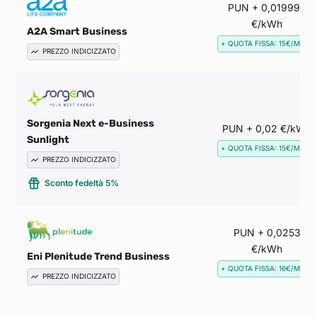
PUN + 0,019998
€/kWh
A2A Smart Business
+ QUOTA FISSA: 15€/MESE
PREZZO INDICIZZATO
Sorgenia Next e-Business
PUN + 0,02 €/kWh
Sunlight
+ QUOTA FISSA: 15€/MESE
PREZZO INDICIZZATO
Sconto fedeltà 5%
PUN + 0,0253
€/kWh
Eni Plenitude Trend Business
+ QUOTA FISSA: 16€/MESE
PREZZO INDICIZZATO