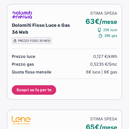
STIMA SPESA
63€/
mese
Dolomiti Fisso Luce e Gas
25€ luce
36 Web
38€ gas
PREZZO FISSO 36 MESI
Prezzo luce
0,127 €/kWh
Prezzo gas
0,5235 €/Smc
Quota fissa mensile
6€ luce | 6€ gas
Scopri se fa per te
STIMA SPESA
65€/
mese