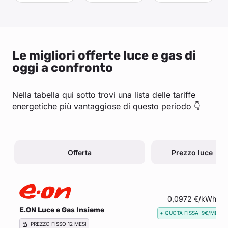
Le migliori offerte luce e gas di
oggi a confronto
Nella tabella qui sotto trovi una lista delle tariffe
energetiche più vantaggiose di questo periodo 👇
Offerta
Prezzo luce
0,0972 €/kWh
E.ON Luce e Gas Insieme
+ QUOTA FISSA: 9€/MESE
PREZZO FISSO 12 MESI