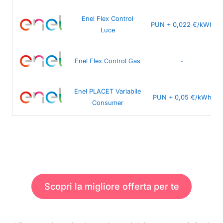
Enel Flex Control
PUN + 0,022 €/kWh
Luce
Enel Flex Control Gas
-
Enel PLACET Variabile
PUN + 0,05 €/kWh
Consumer
Scopri la migliore offerta per te