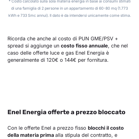
* Costo calcolato sulla sola materia energia in base ai consumi stimati
di una famiglia di 2 persone in un appartamento di 60-80 mq (1.773
kWh e 733 Smc annui). Il dato è da intendersi unicamente come stima.
Ricorda che anche al costo di PUN GME/PSV +
spread si aggiunge un
costo fisso annuale
, che nel
caso delle offerte luce e gas Enel Energia è
generalmente di 120€ o 144€ per fornitura.
Enel Energia offerte a prezzo bloccato
Con le offerte Enel a prezzo fisso
blocchi il costo
della materia prima
alla stipula del contratto, e