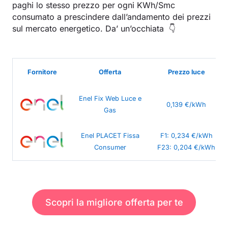
paghi lo stesso prezzo per ogni KWh/Smc
consumato a prescindere dall’andamento dei prezzi
sul mercato energetico. Da’ un’occhiata 👇
Fornitore
Offerta
Prezzo luce
Enel Fix Web Luce e
0,139 €/kWh
Gas
Enel PLACET Fissa
F1: 0,234 €/kWh
Consumer
F23: 0,204 €/kWh
Scopri la migliore offerta per te