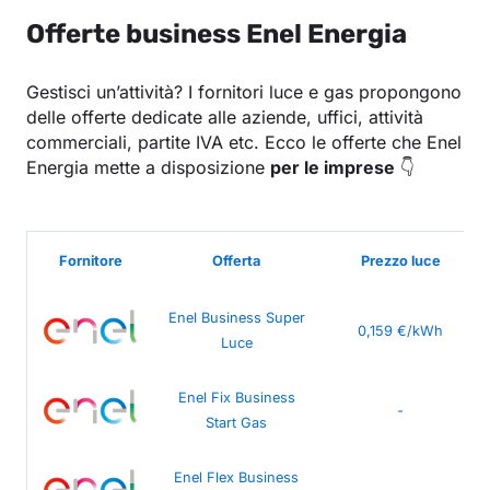
Offerte business Enel Energia
Gestisci un’attività? I fornitori luce e gas propongono
delle offerte dedicate alle aziende, uffici, attività
commerciali, partite IVA etc. Ecco le offerte che Enel
Energia mette a disposizione
per le imprese
👇
Fornitore
Offerta
Prezzo luce
Enel Business Super
0,159 €/kWh
Luce
Enel Fix Business
-
Start Gas
Enel Flex Business