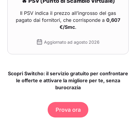
🔥 PSV (Punto di Scambio Virtuale)
Il PSV indica il prezzo all’ingrosso del gas
pagato dai fornitori, che corrisponde a
0,607
€/Smc
.
Aggiornato ad agosto 2026
Scopri Switcho: il servizio gratuito per confrontare
le offerte e attivare la migliore per te, senza
burocrazia
Prova ora