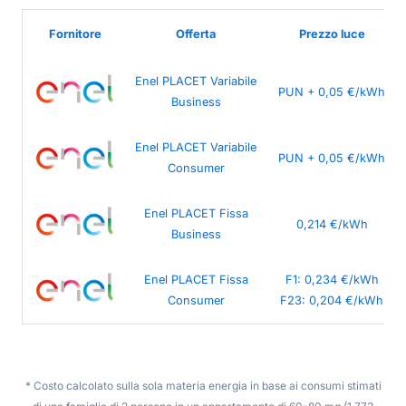
Fornitore
Offerta
Prezzo luce
Enel PLACET Variabile
PUN + 0,05 €/kWh
Business
Enel PLACET Variabile
PUN + 0,05 €/kWh
Consumer
Enel PLACET Fissa
0,214 €/kWh
Business
Enel PLACET Fissa
F1: 0,234 €/kWh
Consumer
F23: 0,204 €/kWh
* Costo calcolato sulla sola materia energia in base ai consumi stimati