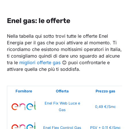
Enel gas: le offerte
Nella tabella qui sotto trovi tutte le offerte Enel
Energia per il gas che puoi attivare al momento. Ti
ricordiamo che esistono moltissimi operatori in Italia,
ti consigliamo quindi di dare uno sguardo ad alcune
tra le
migliori offerte gas
😊 puoi confrontarle e
attivare quella che più ti soddisfa.
Fornitore
Offerta
Prezzo gas
Enel Fix Web Luce e
0,49 €/Smc
Gas
Enel Flex Control Gas
PSV + 0,11 €/Smc