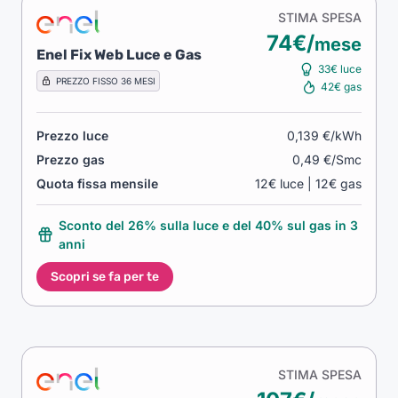
STIMA SPESA
74€/
mese
Enel Fix Web Luce e Gas
33€ luce
PREZZO FISSO 36 MESI
42€ gas
Prezzo luce
0,139 €/kWh
Prezzo gas
0,49 €/Smc
Quota fissa mensile
12€ luce | 12€ gas
Sconto del 26% sulla luce e del 40% sul gas in 3
anni
Scopri se fa per te
STIMA SPESA