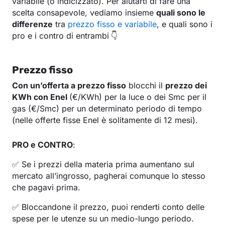
variabile (o indicizzato). Per aiutarti di fare una
scelta consapevole, vediamo insieme
quali sono le
differenze
tra
prezzo fisso e variabile
, e quali sono i
pro e i contro di entrambi
👇
Prezzo fisso
Con un’offerta a prezzo fisso
blocchi il
prezzo dei
KWh con Enel
(€/KWh) per la luce o dei Smc per il
gas (€/Smc) per un determinato periodo di tempo
(nelle offerte fisse Enel è solitamente di 12 mesi).
PRO e CONTRO
:
✅ Se i prezzi della materia prima aumentano sul
mercato all’ingrosso, pagherai comunque lo stesso
che pagavi prima.
✅ Bloccandone il prezzo, puoi renderti conto delle
spese per le utenze su un medio-lungo periodo.