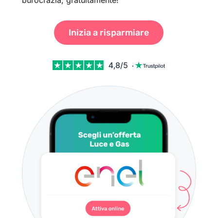
burocrazia, gratuitamente!
Inizia a risparmiare