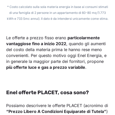
* Costo calcolato sulla sola materia energia in base ai consumi stimati
di una famiglia di 2 persone in un appartamento di 60-80 mq (1.773
kWh e 733 Smc annui). Il dato è da intendersi unicamente come stima.
Le offerte a prezzo fisso erano
particolarmente
vantaggiose fino a inizio 2022
, quando gli aumenti
del costo della materia prima le hanno rese meno
convenienti. Per questo motivo oggi Enel Energia, e
in generale la maggior parte dei fornitori, propone
più offerte luce e gas a prezzo variabile
.
Enel offerte PLACET, cosa sono?
Possiamo descrivere le offerte PLACET (acronimo di
“Prezzo Libero A Condizioni Equiparate di Tutela”
)