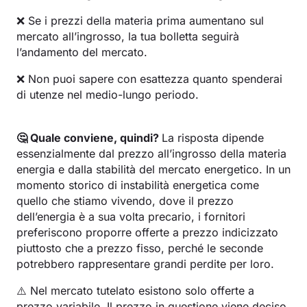
❌ Se i prezzi della materia prima aumentano sul
mercato all’ingrosso, la tua bolletta seguirà
l’andamento del mercato.
❌ Non puoi sapere con esattezza quanto spenderai
di utenze nel medio-lungo periodo.
🤔 Quale conviene, quindi?
La risposta dipende
essenzialmente dal prezzo all’ingrosso della materia
energia e dalla stabilità del mercato energetico. In un
momento storico di instabilità energetica come
quello che stiamo vivendo, dove il prezzo
dell’energia è a sua volta precario, i fornitori
preferiscono proporre offerte a prezzo indicizzato
piuttosto che a prezzo fisso, perché le seconde
potrebbero rappresentare grandi perdite per loro.
⚠️ Nel mercato tutelato esistono solo offerte a
prezzo variabile. Il prezzo in questione viene deciso