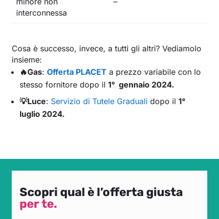
minore non
–
interconnessa
Cosa è successo, invece, a tutti gli altri? Vediamolo
insieme:
🔥Gas
:
Offerta PLACET
a prezzo variabile con lo
stesso fornitore dopo il
1° gennaio 2024.
💡Luce
:
Servizio di Tutele Graduali
dopo il
1°
luglio 2024.
Scopri qual è l’offerta giusta
per te.