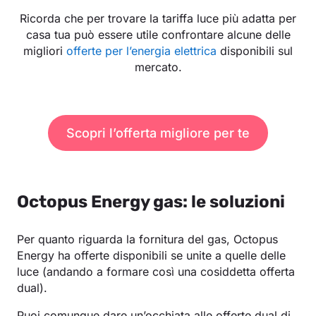
Ricorda che per trovare la tariffa luce più adatta per
casa tua può essere utile confrontare alcune delle
migliori
offerte per l’energia elettrica
disponibili sul
mercato.
Scopri l’offerta migliore per te
Octopus Energy gas: le soluzioni
Per quanto riguarda la fornitura del gas, Octopus
Energy ha offerte disponibili se unite a quelle delle
luce (andando a formare così una cosiddetta offerta
dual).
Puoi comunque dare un’occhiata alle offerte dual di