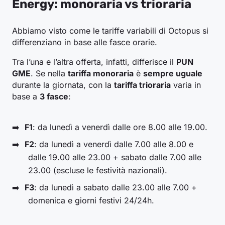
Energy: monoraria vs trioraria
Abbiamo visto come le tariffe variabili di Octopus si
differenziano in base alle fasce orarie.
Tra l’una e l’altra offerta, infatti, differisce il
PUN
GME
. Se nella
tariffa monoraria
è
sempre uguale
durante la giornata, con la
tariffa trioraria
varia in
base a
3 fasce
:
F1
: da lunedì a venerdì dalle ore 8.00 alle 19.00.
F2
: da lunedì a venerdì dalle 7.00 alle 8.00 e
dalle 19.00 alle 23.00 + sabato dalle 7.00 alle
23.00 (escluse le festività nazionali).
F3
: da lunedì a sabato dalle 23.00 alle 7.00 +
domenica e giorni festivi 24/24h.