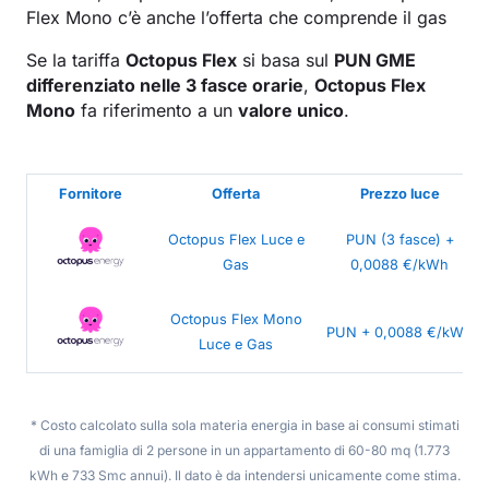
Flex Mono c’è anche l’offerta che comprende il gas
Se la tariffa
Octopus Flex
si basa sul
PUN GME
differenziato nelle 3 fasce orarie
,
Octopus Flex
Mono
fa riferimento a un
valore unico
.
Fornitore
Offerta
Prezzo luce
Octopus Flex Luce e
PUN (3 fasce) +
Gas
0,0088 €/kWh
Octopus Flex Mono
PUN + 0,0088 €/kWh
Luce e Gas
* Costo calcolato sulla sola materia energia in base ai consumi stimati
di una famiglia di 2 persone in un appartamento di 60-80 mq (1.773
kWh e 733 Smc annui). Il dato è da intendersi unicamente come stima.