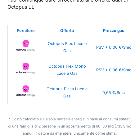
Octopus 👇🏻
Fornitore
Offerta
Prezzo gas
Octopus Flex Luce e
PSV + 0,06 €/Smc
Gas
Octopus Flex Mono
PSV + 0,06 €/Smc
Luce e Gas
Octopus Fissa Luce e
0,65 €/Smc
Gas
* Costo calcolato sulla sola materia energia in base ai consumi stimati
di una famiglia di 2 persone in un appartamento di 60-80 mq (733 Smc
annui). Il dato è da intendersi unicamente come stima.