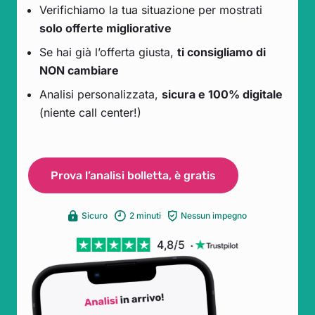
Verifichiamo la tua situazione per mostrati
solo offerte migliorative
Se hai già l’offerta giusta,
ti consigliamo di
NON cambiare
Analisi personalizzata,
sicura e 100% digitale
(niente call center!)
Prova l’analisi bolletta, è gratis
Sicuro
2 minuti
Nessun impegno