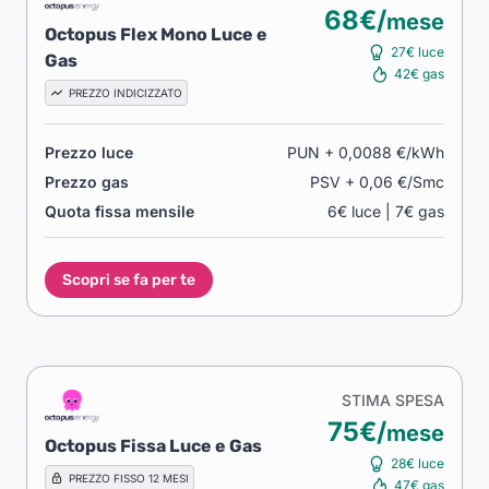
68€/
mese
Octopus Flex Mono Luce e
27€ luce
Gas
42€ gas
PREZZO INDICIZZATO
Prezzo luce
PUN + 0,0088 €/kWh
Prezzo gas
PSV + 0,06 €/Smc
Quota fissa mensile
6€ luce | 7€ gas
Scopri se fa per te
STIMA SPESA
75€/
mese
Octopus Fissa Luce e Gas
28€ luce
PREZZO FISSO 12 MESI
47€ gas