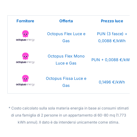
Fornitore
Offerta
Prezzo luce
Octopus Flex Luce e
PUN (3 fasce) +
Gas
0,0088 €/kWh
Octopus Flex Mono
PUN + 0,0088 €/kWh
Luce e Gas
Octopus Fissa Luce e
0,1496 €/kWh
Gas
* Costo calcolato sulla sola materia energia in base ai consumi stimati
di una famiglia di 2 persone in un appartamento di 60-80 mq (1.773
kWh annui). Il dato è da intendersi unicamente come stima.