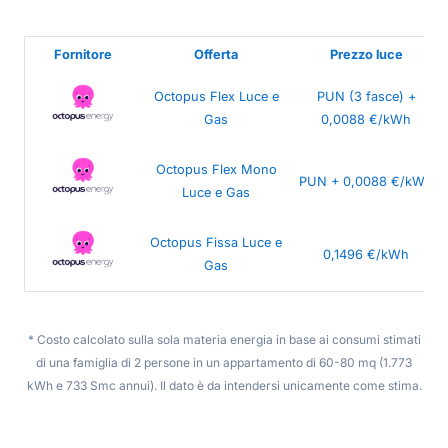
Fornitore
Offerta
Prezzo luce
Octopus Flex Luce e
PUN (3 fasce) +
Gas
0,0088 €/kWh
Octopus Flex Mono
PUN + 0,0088 €/kWh
Luce e Gas
Octopus Fissa Luce e
0,1496 €/kWh
Gas
* Costo calcolato sulla sola materia energia in base ai consumi stimati
di una famiglia di 2 persone in un appartamento di 60-80 mq (1.773
kWh e 733 Smc annui). Il dato è da intendersi unicamente come stima.