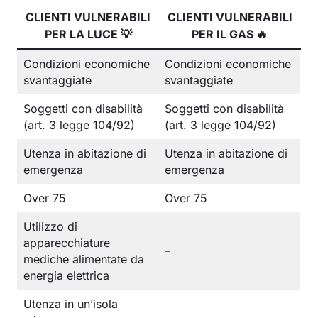
CLIENTI VULNERABILI
CLIENTI VULNERABILI
PER LA LUCE 💡
PER IL GAS 🔥​
Condizioni economiche
Condizioni economiche
svantaggiate
svantaggiate
Soggetti con disabilità
Soggetti con disabilità
(art. 3 legge 104/92)
(art. 3 legge 104/92)
Utenza in abitazione di
Utenza in abitazione di
emergenza
emergenza
Over 75
Over 75
Utilizzo di
apparecchiature
–
mediche alimentate da
energia elettrica
Utenza in un’isola