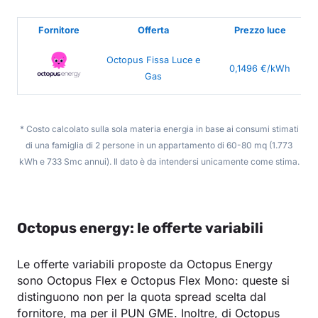
Fornitore
Offerta
Prezzo luce
Octopus Fissa Luce e
0,1496 €/kWh
Gas
* Costo calcolato sulla sola materia energia in base ai consumi stimati
di una famiglia di 2 persone in un appartamento di 60-80 mq (1.773
kWh e 733 Smc annui). Il dato è da intendersi unicamente come stima.
Octopus energy: le offerte variabili
Le offerte variabili proposte da Octopus Energy
sono Octopus Flex e Octopus Flex Mono: queste si
distinguono non per la quota spread scelta dal
fornitore, ma per il PUN GME. Inoltre, di Octopus