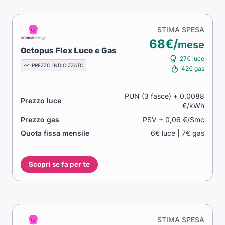
STIMA SPESA
68€/
mese
Octopus Flex Luce e Gas
27€ luce
PREZZO INDICIZZATO
42€ gas
PUN (3 fasce) + 0,0088
Prezzo luce
€/kWh
Prezzo gas
PSV + 0,06 €/Smc
Quota fissa mensile
6€ luce | 7€ gas
Scopri se fa per te
STIMA SPESA