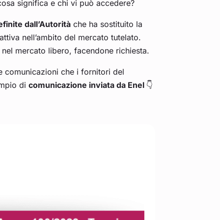
cosa significa e chi vi può accedere?
efinite dall’Autorità
che ha sostituito la
attiva nell’ambito del mercato tutelato.
e nel mercato libero, facendone richiesta.
le comunicazioni che i fornitori del
empio di
comunicazione inviata da Enel
👇