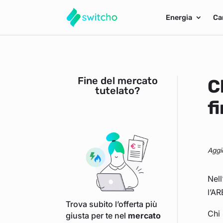
Energia
Ca
Fine del mercato
C
tutelato?
f
Aggi
Nell
l’AR
Trova subito l’offerta più
Chi 
giusta per te nel
mercato