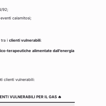
4/92;
eventi calamitosi;
 tra i
clienti vulnerabili
:
ico-terapeutiche
alimentate dall’energia
 clienti vulnerabili:
ENTI VULNERABILI PER IL GAS 🔥​