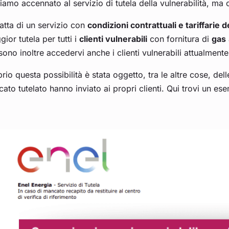
amo accennato al servizio di tutela della vulnerabilità, ma 
ratta di un servizio con
condizioni contrattuali e tariffarie d
ior tutela per tutti i
clienti vulnerabili
con fornitura di
gas
ono inoltre accedervi anche i clienti vulnerabili attualment
rio questa possibilità è stata oggetto, tra le altre cose, del
ato tutelato hanno inviato ai propri clienti. Qui trovi un es