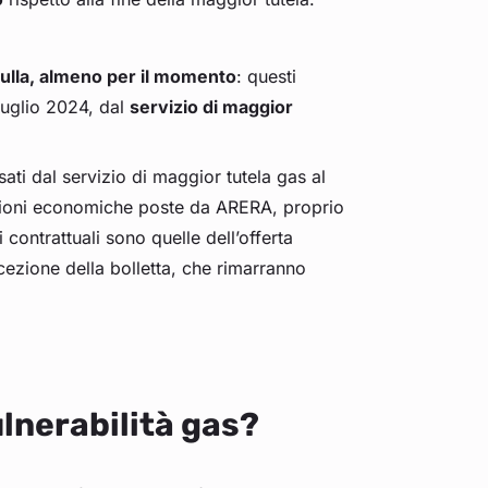
ulla, almeno per il momento
: questi
luglio 2024, dal
servizio di maggior
sati dal servizio di maggior tutela gas al
zioni economiche poste da ARERA, proprio
contrattuali sono quelle dell’offerta
cezione della bolletta, che rimarranno
vulnerabilità gas?