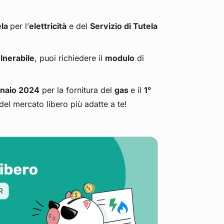
ela
per l’
elettricità
e del
Servizio di Tutela
ulnerabile
, puoi richiedere il
modulo
di
nnaio 2024
per la fornitura del
gas
e il
1°
del mercato libero più adatte a te!