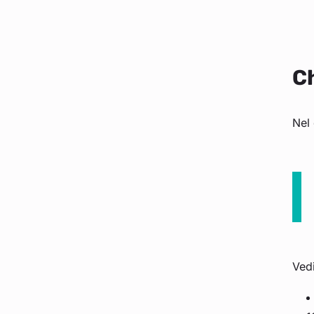
Ch
Nel 
Ved