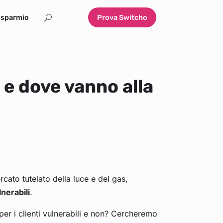
isparmio
Prova Switcho
o e dove vanno alla
cato tutelato della luce e del gas,
lnerabili
.
e per i clienti vulnerabili e non? Cercheremo