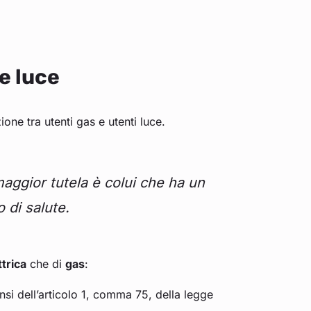
 e luce
ione tra utenti gas e utenti luce.
 maggior tutela è colui che ha un
 di salute.
trica
che di
gas
:
nsi dell’articolo 1, comma 75, della legge