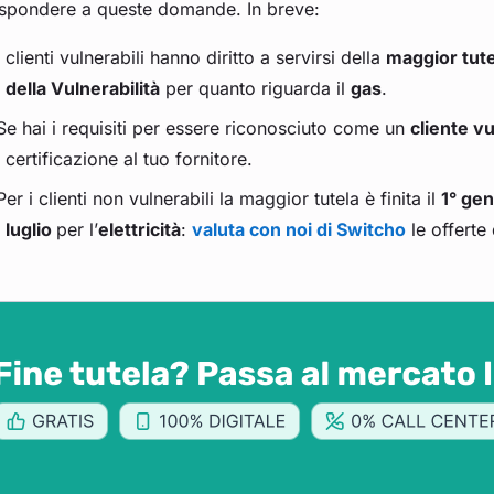
rispondere a queste domande. In breve:
I clienti vulnerabili hanno diritto a servirsi della
maggior tut
della Vulnerabilità
per quanto riguarda il
gas
.
Se hai i requisiti per essere riconosciuto come un
cliente v
certificazione al tuo fornitore.
Per i clienti non vulnerabili la maggior tutela è finita il
1° ge
luglio
per l’
elettricità
:
valuta con noi di Switcho
le offerte 