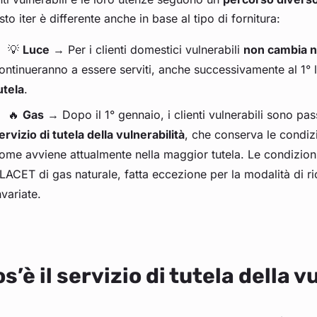
to iter è differente anche in base al tipo di fornitura:
💡
Luce
→ Per i clienti domestici vulnerabili
non cambia n
ontinueranno a essere serviti, anche successivamente al 1° 
utela
.
🔥
Gas
→ Dopo il 1° gennaio, i clienti vulnerabili sono pas
ervizio di tutela della vulnerabilità
, che conserva le condi
ome avviene attualmente nella maggior tutela. Le condizioni 
LACET di gas naturale, fatta eccezione per la modalità di ri
nvariate.
s’è il servizio di tutela della 