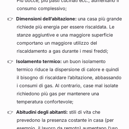
Più docce, più pasti cucinati ecc., aumentano il
consumo complessivo;
Dimensioni dell’abitazione:
una casa più grande
richiede più energia per essere riscaldata. Le
stanze aggiuntive e una maggiore superficie
comportano un maggiore utilizzo del
riscaldamento a gas durante i mesi freddi;
Isolamento termico:
un buon isolamento
termico riduce la dispersione di calore e quindi
il bisogno di riscaldare l’abitazione, abbassando
i consumi di gas. Al contrario, case mal isolate
richiedono più gas per mantenere una
temperatura confortevole;
Abitudini degli abitanti:
stili di vita che
prevedono la presenza costante in casa (per
esempio, il lavoro da remoto) aumentano l’uso