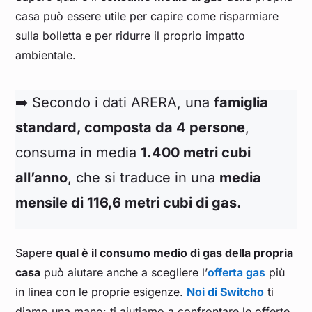
casa può essere utile per capire come risparmiare
sulla bolletta e per ridurre il proprio impatto
ambientale.
➡️ Secondo i dati ARERA, una
famiglia
standard, composta da 4 persone
,
consuma in media
1.400 metri cubi
all’anno
, che si traduce in una
media
mensile di 116,6 metri cubi di gas.
Sapere
qual è il consumo medio di gas della propria
casa
può aiutare anche a scegliere l’
offerta gas
più
in linea con le proprie esigenze.
Noi di Switcho
ti
diamo una mano: ti aiutiamo a confrontare le offerte