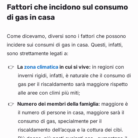
Fattori che incidono sul consumo
di gas in casa
Come dicevamo, diversi sono i fattori che possono
incidere sui consumi di gas in casa. Questi, infatti,
sono strettamente legati a:
La
zona climatica
in cui si vive:
in regioni con
inverni rigidi, infatti, è naturale che il consumo di
gas per il riscaldamento sarà maggiore rispetto
alle aree con climi più miti;
Numero dei membri della famiglia:
maggiore è
il numero di persone in casa, maggiore sarà il
consumo di gas, specialmente per il
riscaldamento dell’acqua e la cottura dei cibi.