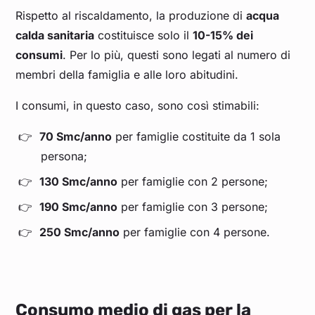
Rispetto al riscaldamento, la produzione di
acqua
calda sanitaria
costituisce solo il
10-15% dei
consumi
. Per lo più, questi sono legati al numero di
membri della famiglia e alle loro abitudini.
I consumi, in questo caso, sono così stimabili:
70 Smc/anno
per famiglie costituite da 1 sola
persona;
130 Smc/anno
per famiglie con 2 persone;
190 Smc/anno
per famiglie con 3 persone;
250 Smc/anno
per famiglie con 4 persone.
Consumo medio di gas per la