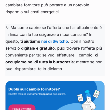
cambiare fornitore può portare a un notevole
risparmio sui costi energetici.
💡 Ma come capire se l’offerta che hai attualmente è
in linea con le tue esigenze e i tuoi consumi? In
questo,
ti aiutiamo
noi di Switcho
.
Con il nostro
servizio
digitale e gratuito
, puoi trovare l’offerta più
conveniente per te: se vuoi effettuare il cambio,
ci
occupiamo noi di tutta la burocrazia
; mentre se non
puoi risparmiare, te lo diciamo.