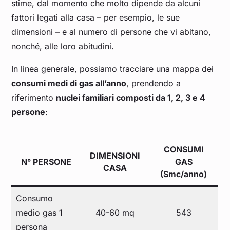
stime, dal momento che molto dipende da alcuni
fattori legati alla casa – per esempio, le sue
dimensioni – e al numero di persone che vi abitano,
nonché, alle loro abitudini.
In linea generale, possiamo tracciare una mappa dei
consumi medi di gas all’anno
, prendendo a
riferimento
nuclei familiari composti da 1, 2, 3 e 4
persone
:
CONSUMI
DIMENSIONI
N° PERSONE
GAS
CASA
(Smc/anno)
Consumo
medio gas 1
40-60 mq
543
persona