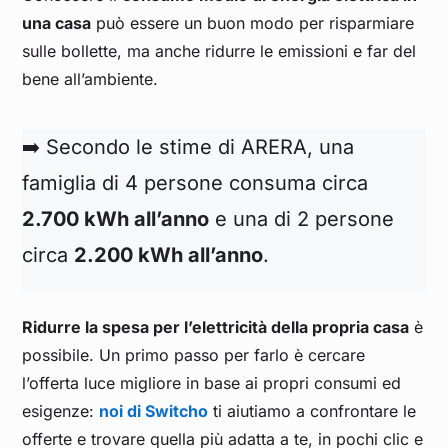
una casa
può essere un buon modo per risparmiare
sulle bollette, ma anche ridurre le emissioni e far del
bene all’ambiente.
➡️ Secondo le stime di ARERA, una
famiglia di 4 persone consuma circa
2.700 kWh all’anno
e una di 2 persone
circa
2.200 kWh all’anno
.
Ridurre la spesa per l’elettricità della propria casa
è
possibile. Un primo passo per farlo è cercare
l’offerta luce migliore in base ai propri consumi ed
esigenze:
noi di Switcho
ti aiutiamo a confrontare le
offerte e trovare quella più adatta a te, in pochi clic e