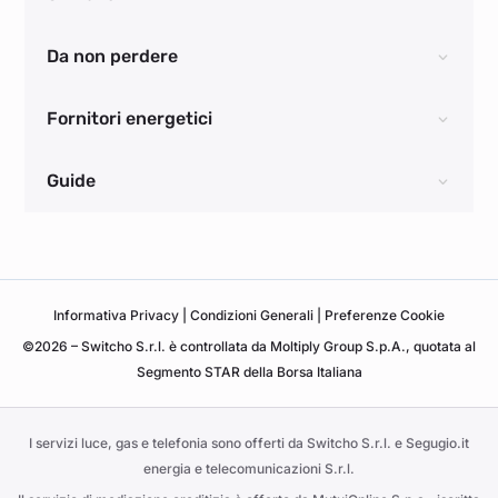
Da non perdere
Fornitori energetici
Guide
Informativa
Privacy
|
Condizioni Generali
|
Preferenze Cookie
©2026 – Switcho S.r.l. è controllata da Moltiply Group S.p.A., quotata al
Segmento STAR della Borsa Italiana
I servizi luce, gas e telefonia sono offerti da Switcho S.r.l. e Segugio.it
energia e telecomunicazioni S.r.l.