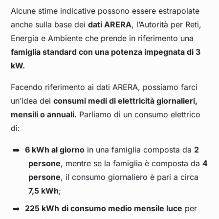
Alcune stime indicative possono essere estrapolate
anche sulla base dei
dati ARERA
, l’Autorità per Reti,
Energia e Ambiente che prende in riferimento una
famiglia standard con una potenza impegnata di 3
kW.
Facendo riferimento ai dati ARERA, possiamo farci
un’idea dei
consumi medi di elettricità giornalieri,
mensili o annuali.
Parliamo di un consumo elettrico
di:
6 kWh al giorno
in una famiglia composta da
2
persone
, mentre se la famiglia è composta da
4
persone
, il consumo giornaliero è pari a circa
7,5 kWh
;
225 kWh
di consumo medio mensile luce
per