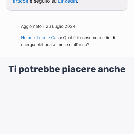
articoli
e seguilo su
LinkedIn
.
Aggiornato il 26 Luglio 2024
Home
»
Luce e Gas
» Qual è il consumo medio di
energia elettrica al mese o all’anno?
Ti potrebbe piacere anche