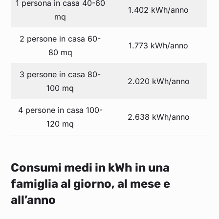
1 persona in casa 40-60
1.402 kWh/anno
mq
2 persone in casa 60-
1.773 kWh/anno
80 mq
3 persone in casa 80-
2.020 kWh/anno
100 mq
4 persone in casa 100-
2.638 kWh/anno
120 mq
Consumi medi in kWh in una
famiglia al giorno, al mese e
all’anno