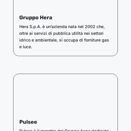
Gruppo Hera
Hera S.p.A. è un’azienda nata nel 2002 che,
oltre ai servizi di pubblica utilità nei settori
idrico e ambientale, si occupa di forniture gas
e luce.
Pulsee
Pulsee è il marchio del Gruppo Axpo dedicato