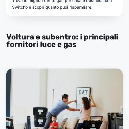
Trova le migliori tariffe gas per casa e business con
Switcho e scopri quanto puoi risparmiare.
Voltura e subentro: i principali
fornitori luce e gas