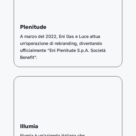
Plenitude
A marzo del 2022, Eni Gas e Luce attua
un’operazione di rebranding, diventando
ufficialmente “Eni Plenitude S.p.A. Società
Benefit”.
Illumia
Illumia è un’azienda italiana che