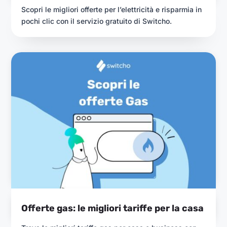
Scopri le migliori offerte per l’elettricità e risparmia in
pochi clic con il servizio gratuito di Switcho.
Offerte gas: le migliori tariffe per la casa