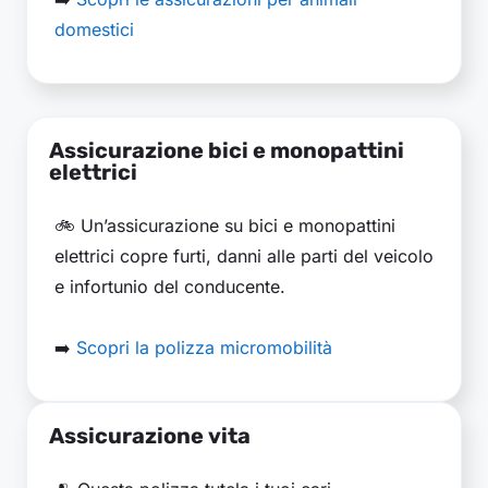
domestici
Assicurazione bici e monopattini
elettrici
🚲 Un’assicurazione su bici e monopattini
elettrici copre furti, danni alle parti del veicolo
e infortunio del conducente.
➡️
Scopri la polizza micromobilità
Assicurazione vita