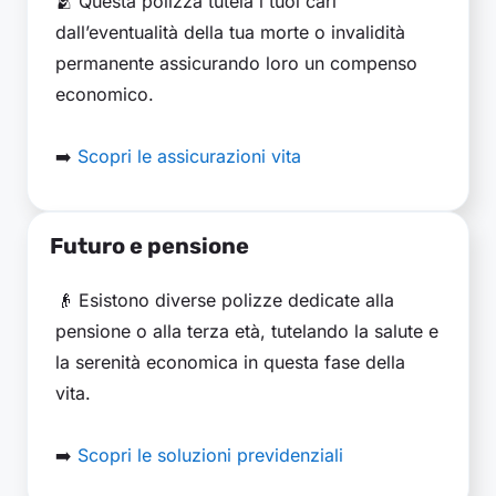
🫂 Questa polizza tutela i tuoi cari
dall’eventualità della tua morte o invalidità
permanente assicurando loro un compenso
economico.
➡️
Scopri le assicurazioni vita
Futuro e pensione
👴 Esistono diverse polizze dedicate alla
pensione o alla terza età, tutelando la salute e
la serenità economica in questa fase della
vita.
➡️
Scopri le soluzioni previdenziali