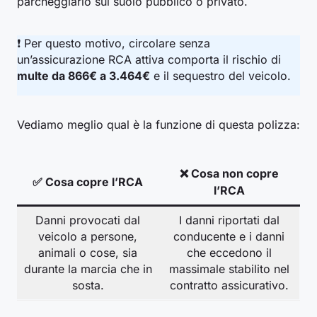
parcheggiarlo sul suolo pubblico o privato.
❗ Per questo motivo, circolare senza
un’assicurazione RCA attiva comporta il rischio di
multe da 866€ a 3.464€
e il sequestro del veicolo.
Vediamo meglio qual è la funzione di questa polizza:
❌ Cosa non copre
✅ Cosa copre l’RCA
l’RCA
Danni provocati dal
I danni riportati dal
veicolo a persone,
conducente e i danni
animali o cose, sia
che eccedono il
durante la marcia che in
massimale stabilito nel
sosta.
contratto assicurativo.