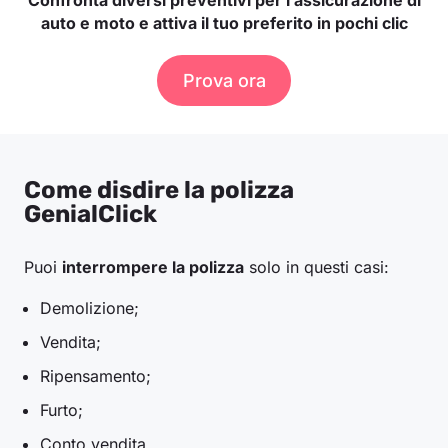
Confronta diversi preventivi per l’assicurazione di
auto e moto e attiva il tuo preferito in pochi clic
Prova ora
Come disdire la polizza
GenialClick
Puoi
interrompere la polizza
solo in questi casi:
Demolizione;
Vendita;
Ripensamento;
Furto;
Conto vendita.