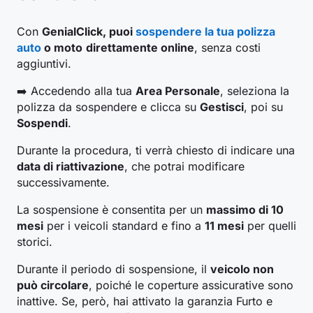
Con
GenialClick, puoi
sospendere la tua polizza
auto
o moto
direttamente online
, senza costi
aggiuntivi.
➡️ Accedendo alla tua
Area Personale
, seleziona la
polizza da sospendere e clicca su
Gestisci
, poi su
Sospendi
.
Durante la procedura, ti verrà chiesto di indicare una
data di riattivazione
, che potrai modificare
successivamente.
La sospensione è consentita per un
massimo di 10
mesi
per i veicoli standard e fino a
11 mesi
per quelli
storici.
Durante il periodo di sospensione, il
veicolo non
può circolare
, poiché le coperture assicurative sono
inattive. Se, però, hai attivato la garanzia Furto e