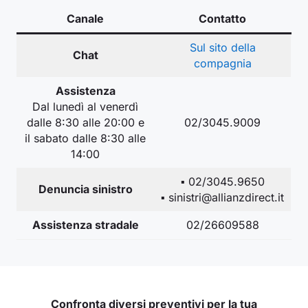
Canale
Contatto
Sul sito della
Chat
compagnia
Assistenza
Dal lunedì al venerdì
dalle 8:30 alle 20:00 e
02/3045.9009
il sabato dalle 8:30 alle
14:00
▪️ 02/3045.9650
Denuncia sinistro
▪️ sinistri@allianzdirect.it
Assistenza stradale
02/26609588
Confronta diversi preventivi per la tua