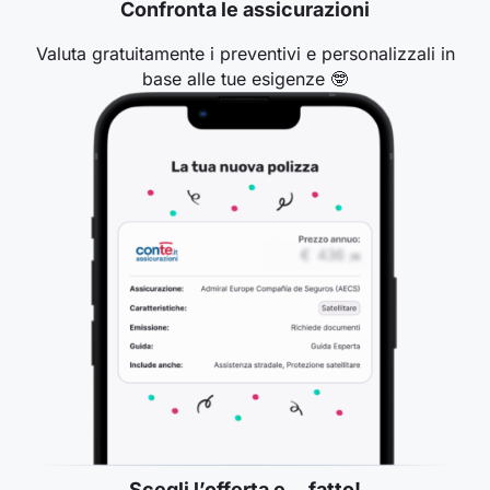
Confronta le assicurazioni
Valuta gratuitamente i preventivi e personalizzali in
base alle tue esigenze 🤓
Scegli l’offerta e… fatto!