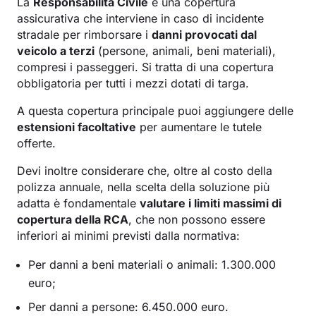
La
Responsabilità Civile
è una copertura
assicurativa che interviene in caso di incidente
stradale per rimborsare i
danni provocati dal
veicolo a terzi
(persone, animali, beni materiali),
compresi i passeggeri. Si tratta di una copertura
obbligatoria per tutti i mezzi dotati di targa.
A questa copertura principale puoi aggiungere delle
estensioni facoltative
per aumentare le tutele
offerte.
Devi inoltre considerare che, oltre al costo della
polizza annuale, nella scelta della soluzione più
adatta è fondamentale
valutare i limiti massimi di
copertura della RCA
, che non possono essere
inferiori ai minimi previsti dalla normativa:
Per danni a beni materiali o animali: 1.300.000
euro;
Per danni a persone: 6.450.000 euro.