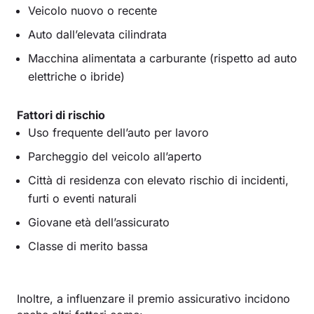
Veicolo nuovo o recente
Auto dall’elevata cilindrata
Macchina alimentata a carburante (rispetto ad auto
elettriche o ibride)
Fattori di rischio
Uso frequente dell’auto per lavoro
Parcheggio del veicolo all’aperto
Città di residenza con elevato rischio di incidenti,
furti o eventi naturali
Giovane età dell’assicurato
Classe di merito bassa
Inoltre, a influenzare il premio assicurativo incidono