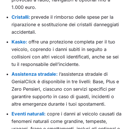
1.000 euro.
Cristalli:
prevede il rimborso delle spese per la
riparazione e sostituzione dei cristalli danneggiati
accidentali.
Kasko:
offre una protezione completa per il tuo
veicolo, coprendo i danni subiti in seguito a
collisioni con altri veicoli identificati, anche se sei
tu il responsabile dell’incidente.
Assistenza stradale:
l’assistenza stradale di
GenialClick è disponibile in tre livelli: Base, Plus e
Zero Pensieri, ciascuno con servizi specifici per
garantire supporto in caso di guasti, incidenti o
altre emergenze durante i tuoi spostamenti.
Eventi naturali:
copre i danni al veicolo causati da
fenomeni naturali come grandine, tempeste,
uragani, frane e smottamenti, inclusi gli optional e