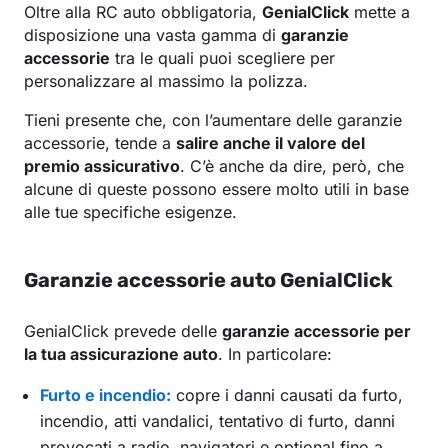
Oltre alla RC auto obbligatoria,
GenialClick
mette a
disposizione una vasta gamma di
garanzie
accessorie
tra le quali puoi scegliere per
personalizzare al massimo la polizza.
Tieni presente che, con l’aumentare delle garanzie
accessorie, tende a
salire anche il valore del
premio assicurativo
. C’è anche da dire, però, che
alcune di queste possono essere molto utili in base
alle tue specifiche esigenze.
Garanzie accessorie auto GenialClick
GenialClick prevede delle
garanzie accessorie per
la tua assicurazione auto
. In particolare:
Furto e incendio:
copre i danni causati da furto,
incendio, atti vandalici, tentativo di furto, danni
provocati a radio, navigatori e optional fino a