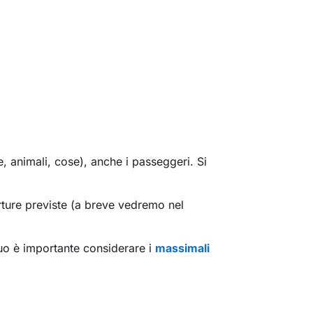
e, animali, cose), anche i passeggeri. Si
rture previste (a breve vedremo nel
tuo è importante considerare i
massimali