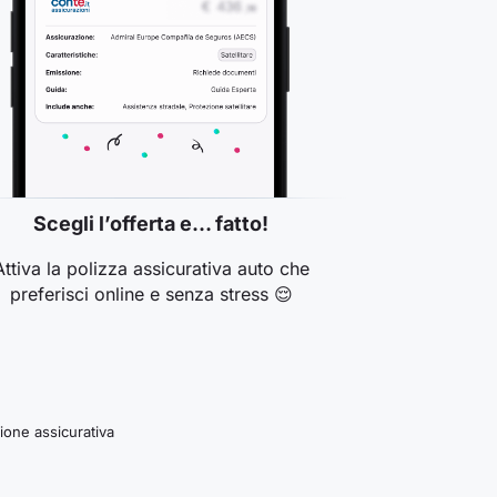
Scegli l’offerta e… fatto!
Attiva la polizza assicurativa auto che
preferisci online e senza stress 😌
zione assicurativa