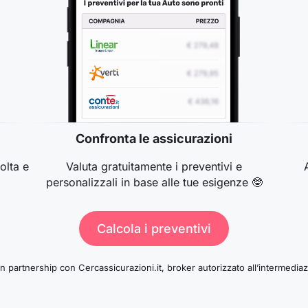
Confronta le assicurazioni
olta e
Valuta gratuitamente i preventivi e

personalizzali in base alle tue esigenze 🤓
Calcola i preventivi
in partnership con Cercassicurazioni.it, broker autorizzato all’intermedia