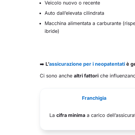
Veicolo nuovo o recente
Auto dall’elevata cilindrata
Macchina alimentata a carburante (rispe
ibride)
➡️
L’
assicurazione per i neopatentati
è g
Ci sono anche
altri fattori
che influenzano
Franchigia
La
cifra minima
a carico dell’assicura