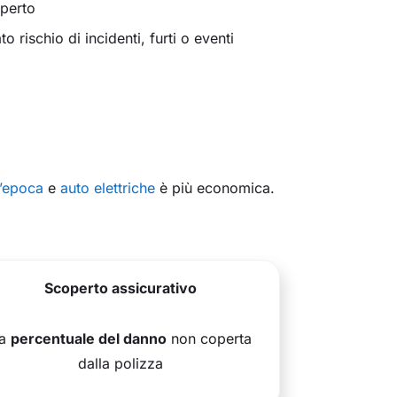
aperto
o rischio di incidenti, furti o eventi
’epoca
e
auto elettriche
è più economica.
Scoperto assicurativo
a
percentuale del danno
non coperta
dalla polizza