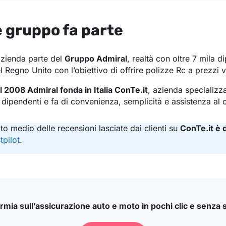
e gruppo fa parte
azienda parte del
Gruppo Admiral
, realtà con oltre 7 mila di
egno Unito con l’obiettivo di offrire polizze Rc a prezzi 
l 2008 Admiral fonda in Italia ConTe.it
, azienda specializz
dipendenti e fa di convenienza, semplicità e assistenza al cl
oto medio delle recensioni lasciate dai clienti su
ConTe.it è d
tpilot
.
rmia sull’assicurazione auto e moto in pochi clic e senza 