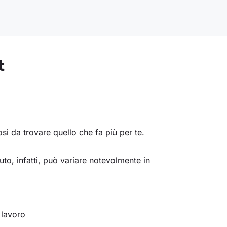
t
osì da trovare quello che fa più per te.
uto, infatti, può variare notevolmente in
 lavoro