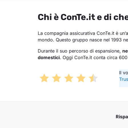
Chi è ConTe.it e di ch
La compagnia assicurativa ConTe.it è un’
mondo. Questo gruppo nasce nel 1993 nel R
Durante il suo percorso di espansione,
ne
domestici
. Oggi ConTe.it conta circa 600 
Il v
Trus
Rispa