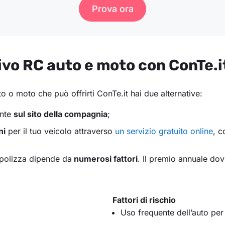
Prova ora
ivo RC auto e moto con ConTe.i
to o moto che può offrirti ConTe.it hai due alternative:
ente
sul sito della compagnia
;
ni
per il tuo veicolo attraverso
un servizio gratuito online
, c
a polizza dipende da
numerosi fattori
. Il premio annuale dov
Fattori di rischio
Uso frequente dell’auto per