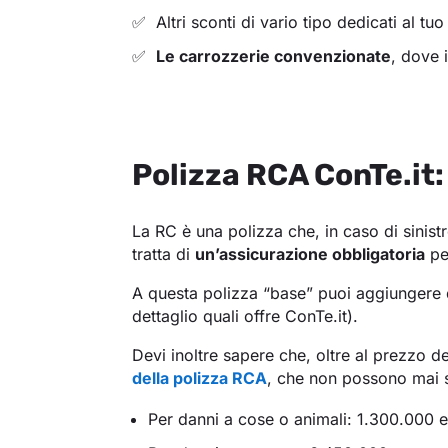
Altri sconti di vario tipo dedicati al tu
Le carrozzerie convenzionate
, dove i
Polizza RCA ConTe.it
La RC è una polizza che, in caso di sinistr
tratta di
un’assicurazione obbligatoria
per
A questa polizza “base” puoi aggiungere d
dettaglio quali offre ConTe.it).
Devi inoltre sapere che, oltre al prezzo d
della polizza RCA
, che non possono mai 
Per danni a cose o animali: 1.300.000 e