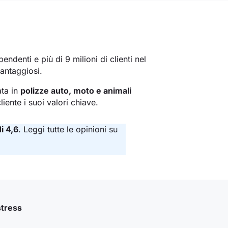
pendenti e più di 9 milioni di clienti nel
vantaggiosi.
ata in
polizze auto, moto e animali
iente i suoi valori chiave.
i 4,6
. Leggi tutte le opinioni su
stress