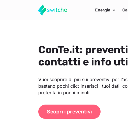
Energia
Ca
ConTe.it: prevent
contatti e info uti
Vuoi scoprire di più sui preventivi per l’
bastano pochi clic: inserisci i tuoi dati, co
preferita in pochi minuti.
Scopri i preventivi