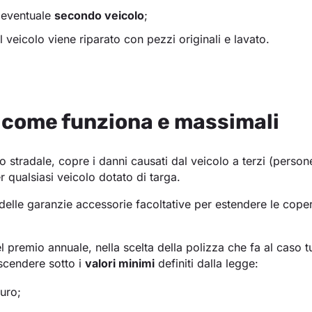
o eventuale
secondo veicolo
;
l veicolo viene riparato con pezzi originali e lavato.
: come funziona e massimali
o stradale, copre i danni causati dal veicolo a terzi (person
 qualsiasi veicolo dotato di targa.
elle garanzie accessorie facoltative per estendere le cope
el premio annuale, nella scelta della polizza che fa al caso 
scendere sotto i
valori minimi
definiti dalla legge:
uro;