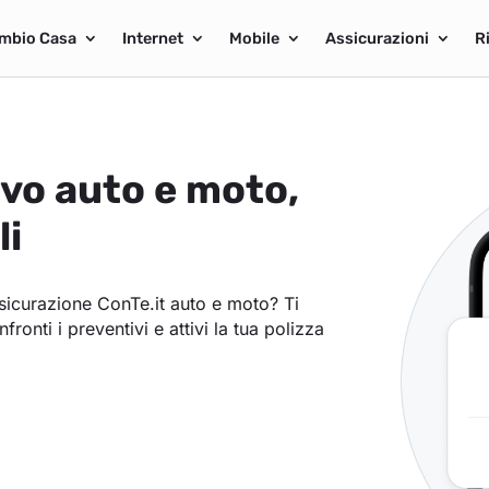
mbio Casa
Internet
Mobile
Assicurazioni
R
ivo auto e moto,
li
assicurazione ConTe.it auto e moto? Ti
nfronti i preventivi e attivi la tua polizza