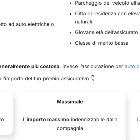
Parcheggio del veicolo all’
Città di residenza con elevat
naturali
tto ad auto elettriche o
Giovane età dell’assicurato
Classe di merito bassa
eneralmente più costosa
, invece l’assicurazione per
auto d
 l’importo del tuo premio assicurativo 👇
Massimale
to
L’
importo massimo
indennizzabile dalla
L
compagnia