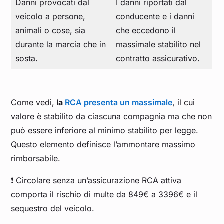
Danni provocati dal
I danni riportati dal
veicolo a persone,
conducente e i danni
animali o cose, sia
che eccedono il
durante la marcia che in
massimale stabilito nel
sosta.
contratto assicurativo.
Come vedi,
la
RCA presenta un massimale
, il cui
valore è stabilito da ciascuna compagnia ma che non
può essere inferiore al minimo stabilito per legge.
Questo elemento definisce l’ammontare massimo
rimborsabile.
❗ Circolare senza un’assicurazione RCA attiva
comporta il rischio di multe da 849€ a 3396€ e il
sequestro del veicolo.