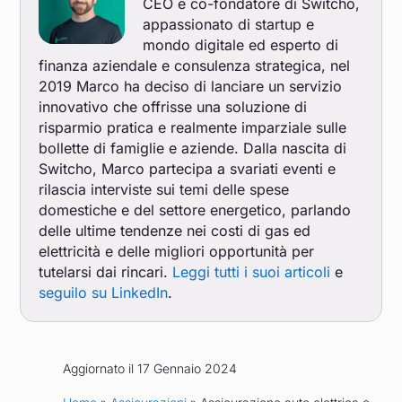
CEO e co-fondatore di Switcho,
appassionato di startup e
mondo digitale ed esperto di
finanza aziendale e consulenza strategica, nel
2019 Marco ha deciso di lanciare un servizio
innovativo che offrisse una soluzione di
risparmio pratica e realmente imparziale sulle
bollette di famiglie e aziende. Dalla nascita di
Switcho, Marco partecipa a svariati eventi e
rilascia interviste sui temi delle spese
domestiche e del settore energetico, parlando
delle ultime tendenze nei costi di gas ed
elettricità e delle migliori opportunità per
tutelarsi dai rincari.
Leggi tutti i suoi articoli
e
seguilo su LinkedIn
.
Aggiornato il 17 Gennaio 2024