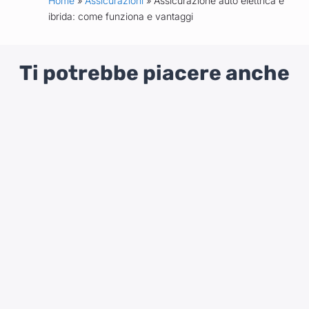
Home
»
Assicurazioni
» Assicurazione auto elettrica e
ibrida: come funziona e vantaggi
Ti potrebbe piacere anche