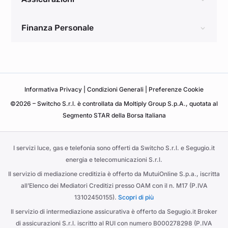
Finanza Personale
Informativa
Privacy
|
Condizioni Generali
|
Preferenze Cookie
©2026 – Switcho S.r.l. è controllata da Moltiply Group S.p.A., quotata al
Segmento STAR della Borsa Italiana
I servizi luce, gas e telefonia sono offerti da Switcho S.r.l. e Segugio.it
energia e telecomunicazioni S.r.l.
Il servizio di mediazione creditizia è offerto da MutuiOnline S.p.a., iscritta
all’Elenco dei Mediatori Creditizi presso OAM con il n. M17 (P.IVA
13102450155).
Scopri di più
Il servizio di intermediazione assicurativa è offerto da Segugio.it Broker
di assicurazioni S.r.l. iscritto al RUI con numero B000278298 (P.IVA