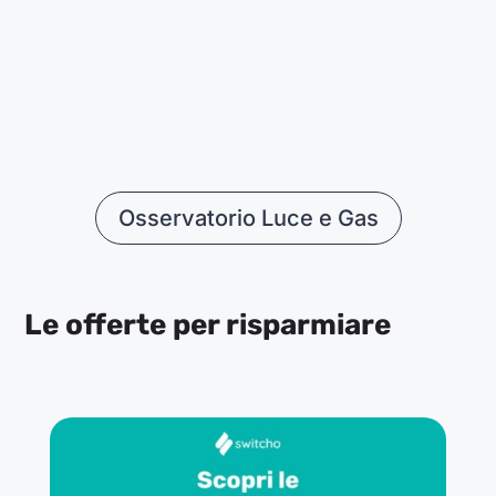
Con il PSV in aumento e i mercati instabili,
l’Osservatorio di Switcho fa il punto sui possibili
effetti sulle bollette energetiche.
Osservatorio Luce e Gas
Le offerte per risparmiare