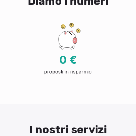
Diamo i numeri
0 €
proposti in risparmio
I nostri servizi