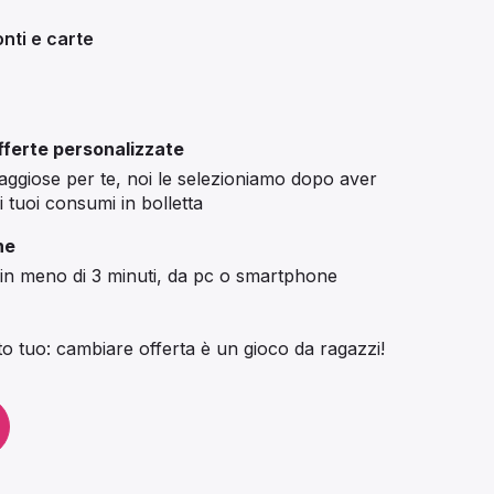
nti e carte
offerte personalizzate
taggiose per te, noi le selezioniamo dopo aver
 i tuoi consumi in bolletta
ne
 in meno di 3 minuti, da pc o smartphone
to tuo: cambiare offerta è un gioco da ragazzi!