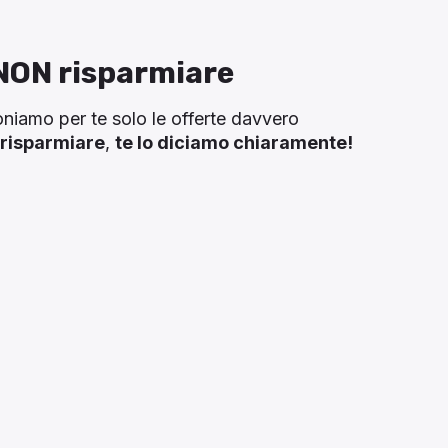
 NON risparmiare
niamo per te solo le offerte davvero
 risparmiare
,
te lo diciamo chiaramente!