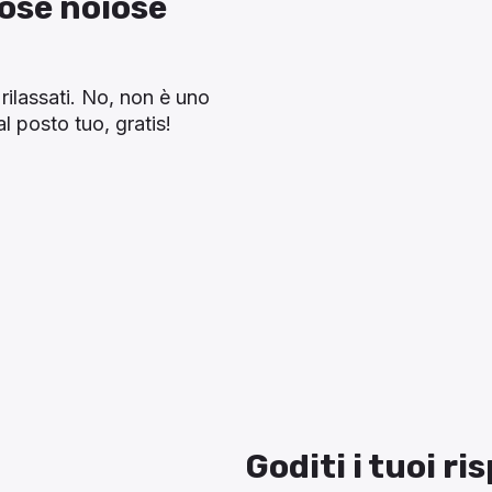
cose noiose
 rilassati. No, non è uno
l posto tuo, gratis!
Goditi i tuoi r