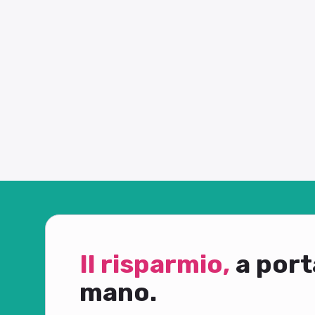
Il risparmio,
a port
mano.