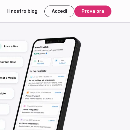
Il nostro blog
Accedi
Prova ora