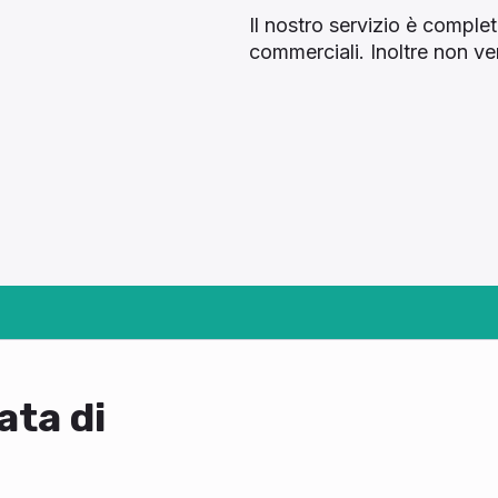
Il nostro servizio è comple
commerciali. Inoltre non ven
ata di