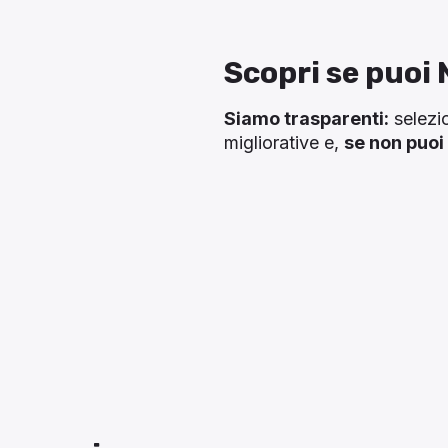
Scopri se puoi
Siamo trasparenti:
selezio
migliorative e,
se non puoi