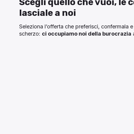
Scegli quello che vuoi, le 
lasciale a noi
Seleziona l’offerta che preferisci, confermala e
scherzo:
ci occupiamo noi della burocrazia
a