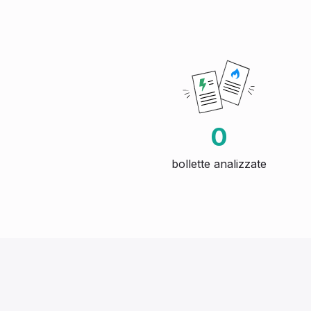
0
bollette analizzate