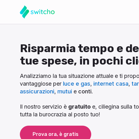
Risparmia tempo e de
tue spese, in pochi cl
Analizziamo la tua situazione attuale e ti prop
vantaggiose per
luce e gas
,
internet casa
,
ta
assicurazioni
,
mutui
e
conti
.
Il nostro servizio è
gratuito
e, ciliegina sulla t
tutta la burocrazia al posto tuo!
Prova ora, è gratis