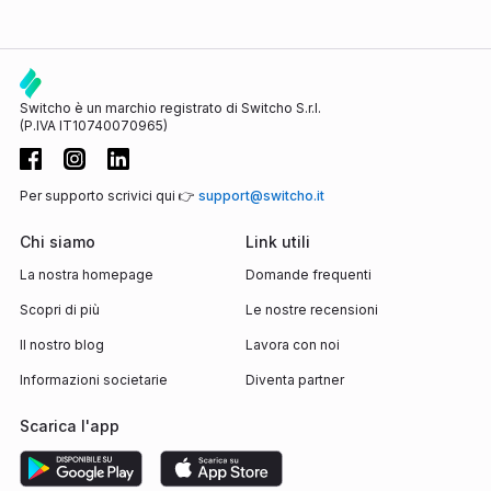
Switcho è un marchio registrato di Switcho S.r.l.
(P.IVA IT10740070965)
Per supporto scrivici qui 👉
support@switcho.it
Chi siamo
Link utili
La nostra homepage
Domande frequenti
Scopri di più
Le nostre recensioni
Il nostro blog
Lavora con noi
Informazioni societarie
Diventa partner
Scarica l'app