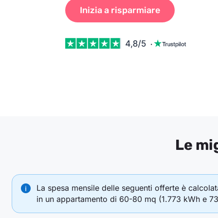
Inizia a risparmiare
Le mig
La spesa mensile delle seguenti offerte è calcolat
in un appartamento di 60-80 mq (1.773 kWh e 7