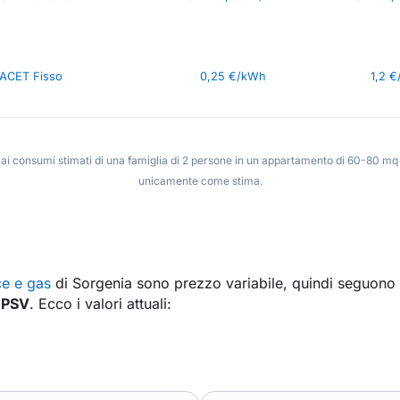
LACET Fisso
0,25 €/kWh
1,2 
e ai consumi stimati di una famiglia di 2 persone in un appartamento di 60-80 mq 
unicamente come stima.
ce e gas
di Sorgenia sono prezzo variabile, quindi seguono 
e
PSV
. Ecco i valori attuali: