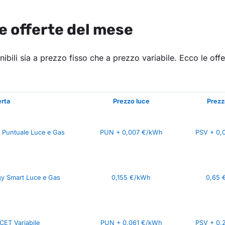
le offerte del mese
ibili sia a prezzo fisso che a prezzo variabile. Ecco le off
erta
Prezzo luce
Prezz
 Puntuale Luce e Gas
PUN + 0,007 €/kWh
PSV + 0,
gy Smart Luce e Gas
0,155 €/kWh
0,65 
CET Variabile
PUN + 0,061 €/kWh
PSV + 0,