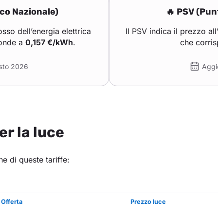
co Nazionale)
🔥 PSV (Pun
sso dell’energia elettrica
Il PSV indica il prezzo al
ponde a
0,157 €/kWh
.
che corri
sto 2026
Aggi
er la luce
e di queste tariffe:
Offerta
Prezzo luce