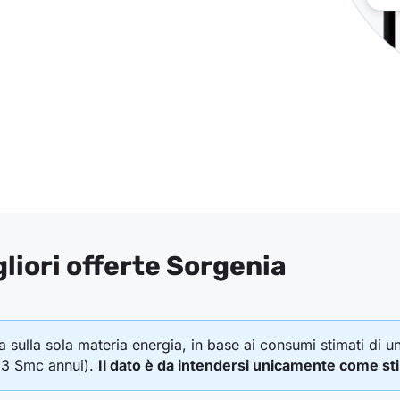
liori offerte Sorgenia
a sulla sola materia energia, in base ai consumi stimati di 
33 Smc annui).
Il dato è da intendersi unicamente come st