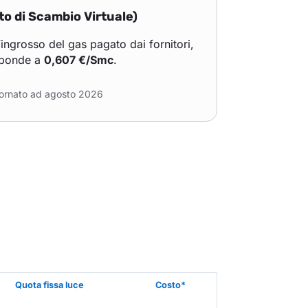
to di Scambio Virtuale)
l’ingrosso del gas pagato dai fornitori,
sponde a
0,607 €/Smc
.
ornato ad agosto 2026
Quota fissa luce
Costo*