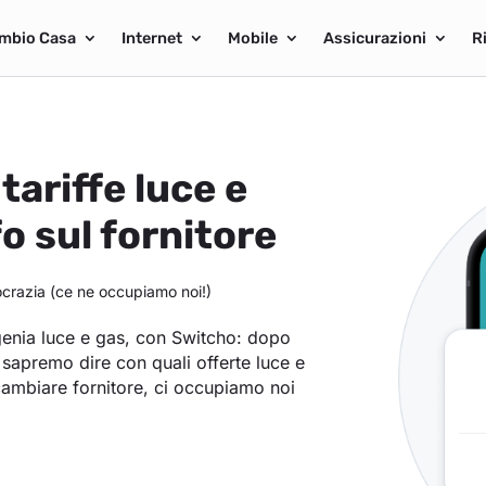
mbio Casa
Internet
Mobile
Assicurazioni
R
tariffe luce e
fo sul fornitore
razia (ce ne occupiamo noi!)
rgenia luce e gas, con Switcho: dopo
 ti sapremo dire con quali offerte luce e
 cambiare fornitore, ci occupiamo noi