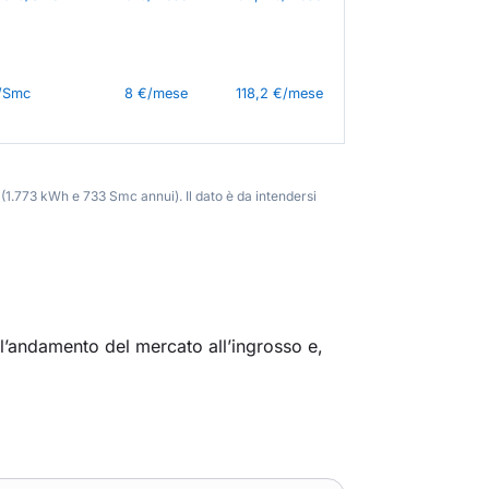
€/Smc
8 €/mese
118,2 €/mese
(1.773 kWh e 733 Smc annui). Il dato è da intendersi
l’andamento del mercato all’ingrosso e,