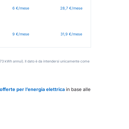
6 €/mese
28,7 €/mese
9 €/mese
31,9 €/mese
.773 kWh annui). Il dato è da intendersi unicamente come
offerte per l’energia elettrica
in base alle