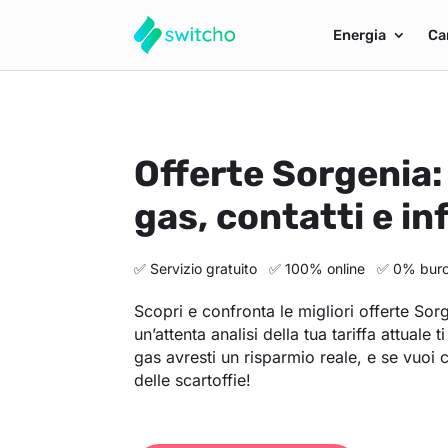
Energia
Ca
Offerte Sorgenia: 
gas, contatti e in
✅ Servizio gratuito ✅ 100% online ✅ 0% buroc
Scopri e confronta le migliori offerte So
un’attenta analisi della tua tariffa attuale
gas avresti un risparmio reale, e se vuoi
delle scartoffie!