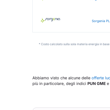
Sorgenia P
* Costo calcolato sulla sola materia energia in bas
Abbiamo visto che alcune delle
offerte lu
più in particolare, degli indici
PUN GME