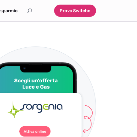
isparmio
Prova Switcho