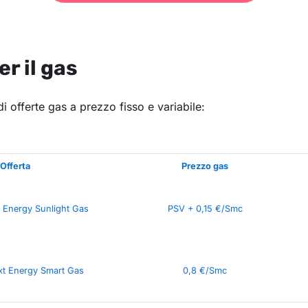
er il gas
 offerte gas a prezzo fisso e variabile:
Offerta
Prezzo gas
 Energy Sunlight Gas
PSV + 0,15 €/Smc
xt Energy Smart Gas
0,8 €/Smc