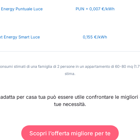
 Energy Puntuale Luce
PUN + 0,007 €/kWh
xt Energy Smart Luce
0,155 €/kWh
 consumi stimati di una famiglia di 2 persone in un appartamento di 60-80 mq (1
stima.
ù adatta per casa tua può essere utile confrontare le migliori
tue necessità.
Scopri l’offerta migliore per te