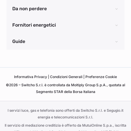
Da non perdere
Fornitori energetici
Guide
Informativa
Privacy
|
Condizioni Generali
|
Preferenze Cookie
©2026 – Switcho S.r.l. è controllata da Moltiply Group S.p.A., quotata al
Segmento STAR della Borsa Italiana
I servizi luce, gas e telefonia sono offerti da Switcho S.r.l. e Segugio.it
energia e telecomunicazioni S.r.l.
Il servizio di mediazione creditizia è offerto da MutuiOnline S.p.a., iscritta