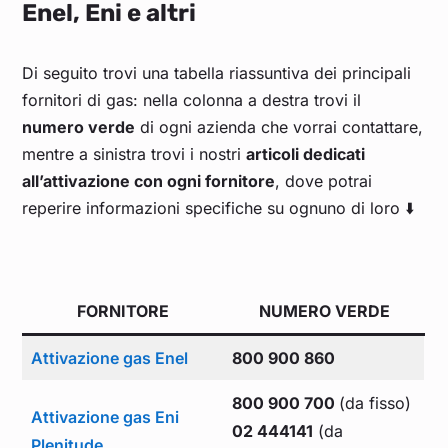
Enel, Eni e altri
Di seguito trovi una tabella riassuntiva dei principali
fornitori di gas: nella colonna a destra trovi il
numero verde
di ogni azienda che vorrai contattare,
mentre a sinistra trovi i nostri
articoli dedicati
all’attivazione con ogni fornitore
, dove potrai
reperire informazioni specifiche su ognuno di loro ⬇️
FORNITORE
NUMERO VERDE
Attivazione gas Enel
800 900 860
800 900 700
(da fisso)
Attivazione gas Eni
02 444141
(da
Plenitude