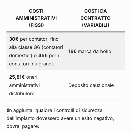
COSTI
COSTI DA
AMMINISTRATIVI
CONTRATTO
(FISSI)
(VARIABILI)
30€
per contatori fino
alla classe G6 (contatori
16€
marca da bollo
domestici) o
45€
per i
contatori più grandi.
25,81€
oneri
amministrativi
Deposito cauzionale
distributore
❗In aggiunta, qualora i controlli di sicurezza
dell’impianto dovessero avere un esito negativo,
dovrai pagare: