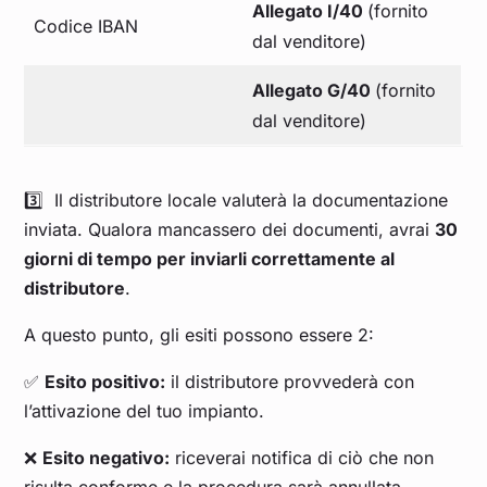
Allegato I/40
(fornito
Codice IBAN
dal venditore)
Allegato G/40
(fornito
dal venditore)
3️⃣ Il distributore locale valuterà la documentazione
inviata. Qualora mancassero dei documenti, avrai
30
giorni di tempo per inviarli correttamente al
distributore
.
A questo punto, gli esiti possono essere 2:
✅
Esito positivo:
il distributore provvederà con
l’attivazione del tuo impianto.
❌
Esito negativo:
riceverai notifica di ciò che non