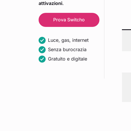
attivazioni
.
Prova
Switcho
Luce, gas, internet
Senza burocrazia
Gratuito e digitale