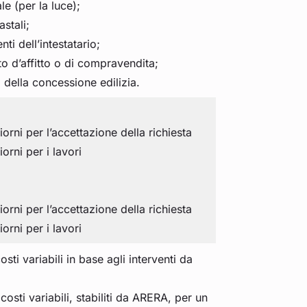
le (per la luce);
astali;
i dell’intestatario;
to d’affitto o di compravendita;
della concessione edilizia.
orni per l’accettazione della richiesta
orni per i lavori
orni per l’accettazione della richiesta
orni per i lavori
costi variabili in base agli interventi da
 costi variabili, stabiliti da ARERA, per un