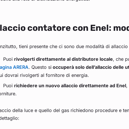
laccio contatore con Enel: mo
nzitutto, tieni presente che ci sono due modalità di allaccio 
Puoi
rivolgerti direttamente al distributore locale
, che p
agina ARERA
. Questo si
occuperà solo dell’allaccio delle 
ui dovrai rivolgerti al fornitore di energia.
Puoi
richiedere un nuovo allaccio direttamente ad Enel
,
orniture.
laccio della luce e quello del gas richiedono procedure e te
dettaglio: