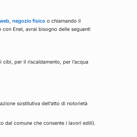
 web
,
negozio fisico
o chiamando il
o con Enel, avrai bisogno delle seguenti
 cibi, per il riscaldamento, per l’acqua
zione sostitutiva dell’atto di notorietà
to dal comune che consente i lavori edili).