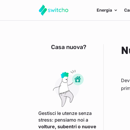
Energia
Ca
Casa nuova?
N
Devi
pri
Gestisci le utenze senza
stress: pensiamo noi a
volture, subentri o nuove