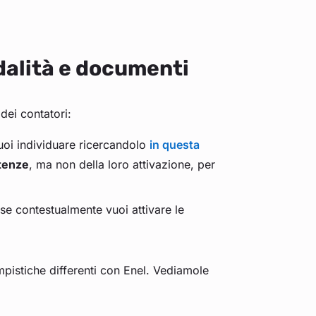
dalità e documenti
dei contatori:
uoi individuare ricercandolo
in questa
utenze
, ma non della loro attivazione, per
 se contestualmente vuoi attivare le
mpistiche differenti con Enel. Vediamole