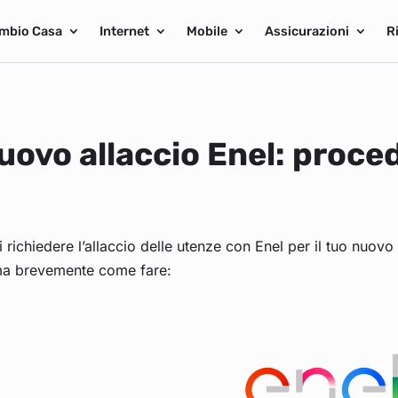
mbio Casa
Internet
Mobile
Assicurazioni
R
uovo allaccio Enel: proced
 richiedere l’allaccio delle utenze con Enel per il tuo nuov
ma brevemente come fare: