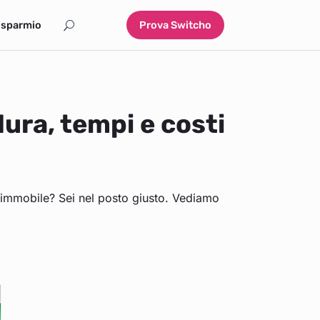
isparmio
Prova Switcho
ura, tempi e costi
o immobile? Sei nel posto giusto. Vediamo