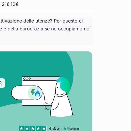
 216,12€
attivazione delle utenze? Per questo ci
te e della burocrazia se ne occupiamo noi