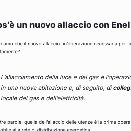
s’è un nuovo allaccio con Enel
iamo che il nuovo allaccio un’operazione necessaria per la 
ttamente?
L’allacciamento della luce e del gas è l’operaz
in una nuova abitazione e, di seguito, di
collega
locale del gas e dell’elettricità.
ltre parole, quella dell’allaccio delle utenze è la prima oper
bile alla rete di distribuzione energetica.