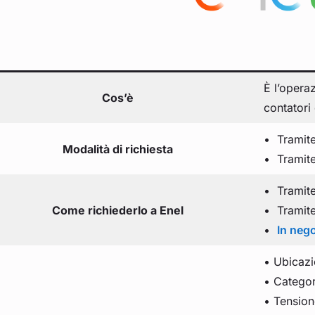
È l’opera
Cos’è
contatori 
• Tramite 
Modalità di richiesta
• Tramite
• Tramite
Come richiederlo a Enel
• Tramit
•
In neg
• Ubicazi
• Categori
• Tension