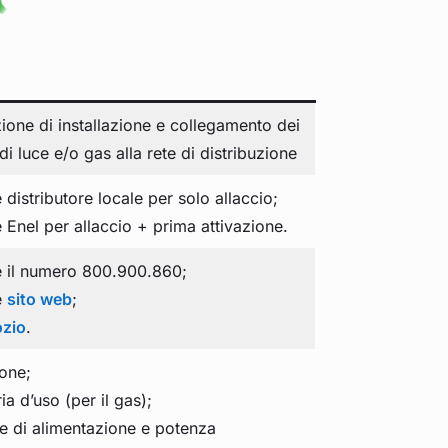
zione di installazione e collegamento dei
di luce e/o gas alla rete di distribuzione
distributore locale per solo allaccio;
 Enel per allaccio + prima attivazione.
 il numero 800.900.860;
e
sito web
;
ozio
.
one;
a d’uso (per il gas);
e di alimentazione e potenza