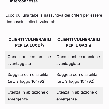
interconnessa
.
Ecco qui una tabella riassuntiva dei criteri per essere
riconosciuti clienti vulnerabili:
CLIENTI VULNERABILI
CLIENTI VULNERABILI
PER LA LUCE 💡
PER IL GAS 🔥​
Condizioni economiche
Condizioni economiche
svantaggiate
svantaggiate
Soggetti con disabilità
Soggetti con disabilità
(art. 3 legge 104/92)
(art. 3 legge 104/92)
Utenza in abitazione di
Utenza in abitazione di
emergenza
emergenza