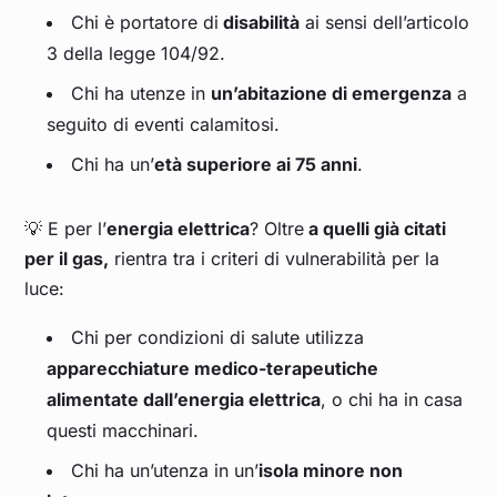
Chi è portatore di
disabilità
ai sensi dell’articolo
3 della legge 104/92.
Chi ha utenze in
un’abitazione di emergenza
a
seguito di eventi calamitosi.
Chi ha un’
età superiore ai 75 anni
.
💡 E per l’
energia elettrica
? Oltre
a quelli già citati
per il gas,
rientra tra i criteri di vulnerabilità per la
luce:
Chi per condizioni di salute utilizza
apparecchiature medico-terapeutiche
alimentate dall’energia elettrica
, o chi ha in casa
questi macchinari.
Chi ha un’utenza in un’
isola minore non