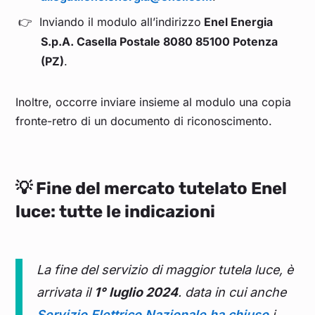
Inviando il modulo all’indirizzo
Enel Energia
S.p.A. Casella Postale 8080 85100 Potenza
(PZ)
.
Inoltre, occorre inviare insieme al modulo una copia
fronte-retro di un documento di riconoscimento.
💡
Fine del mercato tutelato Enel
luce: tutte le indicazioni
La fine del servizio di maggior tutela luce, è
arrivata il
1°
luglio 2024
. data in cui anche
Servizio Elettrico Nazionale ha chiuso
i