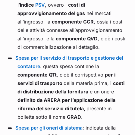
l’
indice
PSV
, ovvero i
costi di
approvvigionamento del gas
nei mercati
all’ingrosso, la
componente CCR
, ossia i costi
delle attività connesse all’approvvigionamento
all’ingrosso, e la
componente QVD
, cioè i costi
di commercializzazione al dettaglio.
Spesa per il servizio di trasporto e gestione del
contatore
: questa spesa contiene la
componente QTt
, cioè il corrispettivo
per i
servizi di trasporto
della materia prima, i
costi
di distribuzione della fornitura
e un onere
definito da ARERA per l’applicazione della
riforma del servizio di tutela,
presente in
bolletta sotto il nome
GRAD
.
Spesa per gli oneri di sistema
: indicata dalla