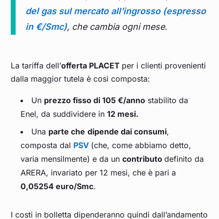
del gas sul mercato all’ingrosso
(espresso
in
€/Smc
)
, che cambia ogni mese.
La tariffa dell’
offerta PLACET
per i clienti provenienti
dalla maggior tutela è così composta:
Un
prezzo fisso di 105 €/anno
stabilito da
Enel, da suddividere in
12 mesi.
Una
parte che
dipende dai consumi
,
composta dal
PSV
(che, come abbiamo detto,
varia mensilmente) e da un
contributo
definito da
ARERA, invariato per 12 mesi, che è pari a
0,05254 euro/Smc
.
I costi in bolletta dipenderanno quindi dall’andamento