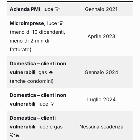
Azienda PMI
, luce 💡
Gennaio 2021
Microimprese
, luce 💡
(meno di 10 dipendenti,
Aprile 2023
meno di 2 mln di
fatturato)
Domestica – clienti non
vulnerabili
, gas 🔥
Gennaio 2024
(anche condomini)
Domestica – clienti non
Luglio 2024
vulnerabili
, luce 💡
Domestica – clienti
vulnerabili
, luce e gas
Nessuna scadenza
💡🔥