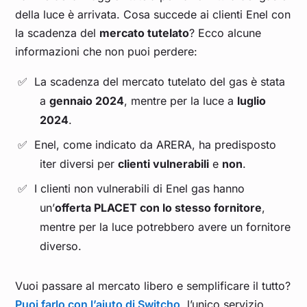
della luce è arrivata. Cosa succede ai clienti Enel con
la scadenza del
mercato tutelato
? Ecco alcune
informazioni che non puoi perdere:
La scadenza del mercato tutelato del gas è stata
a
gennaio 2024
, mentre per la luce a
luglio
2024
.
Enel, come indicato da ARERA, ha predisposto
iter diversi per
clienti vulnerabili
e
non
.
I clienti non vulnerabili di Enel gas hanno
un’
offerta PLACET con lo stesso fornitore
,
mentre per la luce potrebbero avere un fornitore
diverso.
Vuoi passare al mercato libero e semplificare il tutto?
Puoi farlo con l’aiuto di Switcho
, l’unico servizio