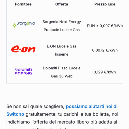
Fornitore
Offerta
Prezzo luce
Sorgenia Next Energy
PUN + 0,007 €/kWh
Puntuale Luce e Gas
E.ON Luce e Gas
0,0972 €/kWh
Insieme
Dolomiti Fisso Luce e
0,129 €/kWh
Gas 36 Web
Se non sai quale scegliere,
possiamo aiutarti noi di
Switcho
gratuitamente: tu carichi la tua bolletta, noi
indichiamo l’offerta del mercato libero più adatta ai