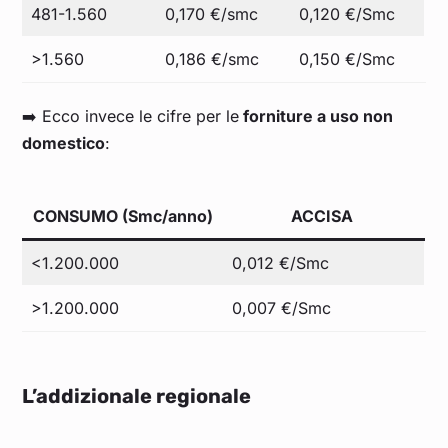
481-1.560
0,170 €/smc
0,120 €/Smc
>1.560
0,186 €/smc
0,150 €/Smc
➡️ Ecco invece le cifre per le
forniture a uso non
domestico
:
CONSUMO (Smc/anno)
ACCISA
<1.200.000
0,012 €/Smc
>1.200.000
0,007 €/Smc
L’addizionale regionale