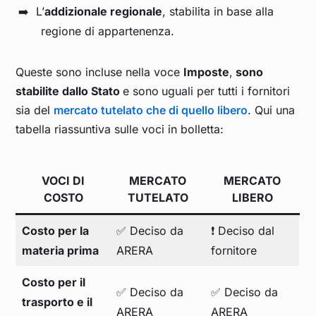
L’
addizionale regionale
, stabilita in base alla
regione di appartenenza.
Queste sono incluse nella voce
Imposte
,
sono
stabilite dallo Stato
e sono
uguali per tutti i fornitori
sia del
mercato tutelato che di quello libero
. Qui una
tabella riassuntiva sulle voci in bolletta:
VOCI DI
MERCATO
MERCATO
COSTO
TUTELATO
LIBERO
Costo per la
✅ Deciso da
❗ Deciso dal
materia prima
ARERA
fornitore
Costo per il
✅ Deciso da
✅ Deciso da
trasporto e il
ARERA
ARERA