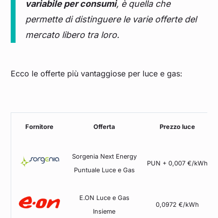
variabile per consumi
, è quella che
permette di distinguere le varie offerte del
mercato libero tra loro.
Ecco le offerte più vantaggiose per luce e gas:
Fornitore
Offerta
Prezzo luce
Sorgenia Next Energy
PUN + 0,007 €/kWh
Puntuale Luce e Gas
E.ON Luce e Gas
0,0972 €/kWh
Insieme