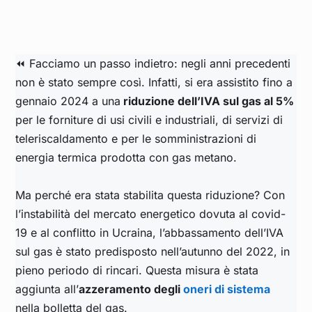
⏪ Facciamo un passo indietro: negli anni precedenti
non è stato sempre così. Infatti, si era assistito fino a
gennaio 2024 a una
riduzione dell’IVA sul gas al 5%
per le forniture di usi civili e industriali, di servizi di
teleriscaldamento e per le somministrazioni di
energia termica prodotta con gas metano.
Ma perché era stata stabilita questa riduzione? Con
l’instabilità del mercato energetico dovuta al covid-
19 e al conflitto in Ucraina, l’abbassamento dell’IVA
sul gas è stato predisposto nell’autunno del 2022, in
pieno periodo di rincari. Questa misura è stata
aggiunta all’
azzeramento degli
oneri di sistema
nella bolletta del gas.