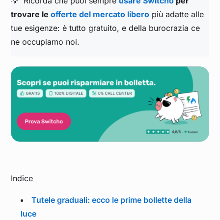
💡 Ricorda che puoi sempre
usare Switcho
per
trovare le
offerte del mercato libero
più adatte alle
tue esigenze: è tutto gratuito, e della burocrazia ce
ne occupiamo noi.
Indice
Tutele graduali: ecco le prime bollette della
luce