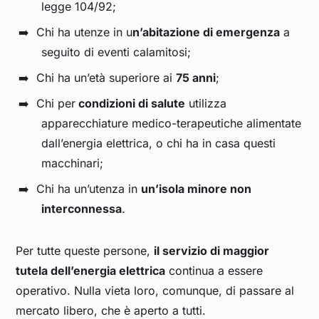
legge 104/92;
Chi ha utenze in u
n’abitazione di emergenza
a
seguito di eventi calamitosi;
Chi ha un’età superiore ai
75 anni
;
Chi per
condizioni di salute
utilizza
apparecchiature medico-terapeutiche alimentate
dall’energia elettrica, o chi ha in casa questi
macchinari;
Chi ha un’utenza in
un’isola minore non
interconnessa
.
Per tutte queste persone,
il servizio di maggior
tutela dell’energia elettrica
continua a essere
operativo. Nulla vieta loro, comunque, di passare al
mercato libero, che è aperto a tutti.