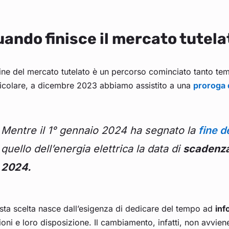
ando finisce il mercato tutela
ine del mercato tutelato è un percorso cominciato tanto tem
ticolare, a dicembre 2023 abbiamo assistito a una
proroga d
Mentre il 1° gennaio 2024 ha segnato la
fine d
quello dell’energia elettrica la data di
scadenza è
2024.
sta scelta nasce dall’esigenza di dedicare del tempo ad
inf
oni e loro disposizione. Il cambiamento, infatti, non avviene