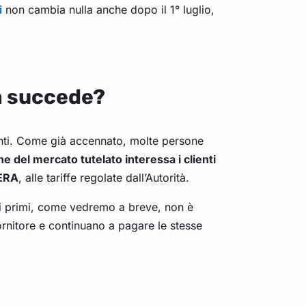
i
non cambia nulla anche dopo il 1° luglio,
a succede?
tenti. Come già accennato, molte persone
ine del mercato tutelato interessa i clienti
RERA
, alle tariffe regolate dall’Autorità.
 i primi, come vedremo a breve, non è
rnitore e continuano a pagare le stesse