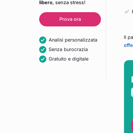
libero
, senza stress!
Prova ora
Il p
Analisi personalizzata
offe
Senza burocrazia
Gratuito e digitale