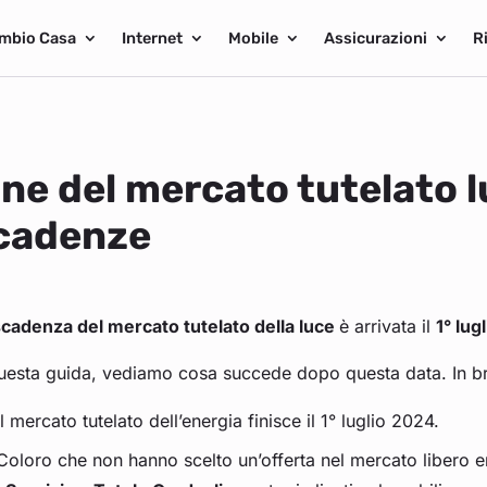
mbio Casa
Internet
Mobile
Assicurazioni
R
ine del mercato tutelato lu
cadenze
cadenza del mercato tutelato della luce
è arrivata il
1° lug
questa guida, vediamo cosa succede dopo questa data. In b
Il mercato tutelato dell’energia finisce il 1° luglio 2024.
Coloro che non hanno scelto un’offerta nel mercato libero 