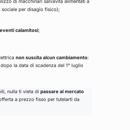
ilizzo di macchinari salvavita alimentati a
sociale per disagio fisico);
eventi calamitosi
;
lettrica
non suscita alcun cambiamento
:
e dopo la data di scadenza del 1° luglio
li, nulla ti vieta di
passare al mercato
fferta a prezzo fisso per tutelarti da