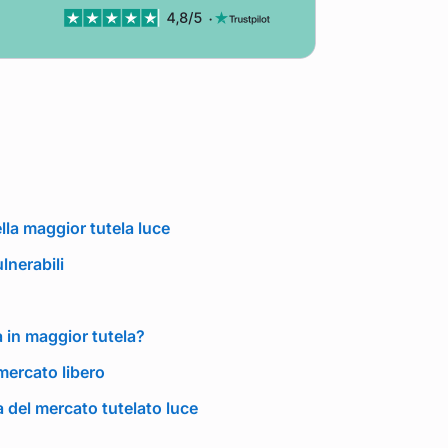
ella maggior tutela luce
lnerabili
a in maggior tutela?
 mercato libero
 del mercato tutelato luce