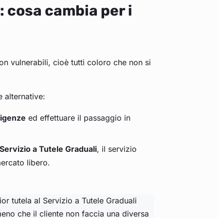
 cosa cambia per i
non vulnerabili, cioè tutti coloro che non si
e alternative:
esigenze
ed effettuare il passaggio in
Servizio a Tutele Graduali
, il servizio
ercato libero.
r tutela al Servizio a Tutele Graduali
meno che il cliente non faccia una diversa