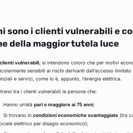
i sono i clienti vulnerabili e 
ne della maggior tutela luce
clienti vulnerabili
, si intendono coloro che per motivi econo
icolarmente sensibili ai rischi derivanti dall’accesso limitato
nziali e servizi, come lo è, appunto, l’energia elettrica.
trano tra i clienti vulnerabili le persone che:
Hanno un’età
pari o maggiore ai 75 anni
;
Si trovano in
condizioni economiche svantaggiate
(tra c
ociale elettrico per disagio economico);