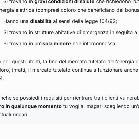
Si trovano in
gravi condizioni di salute
che richiedono l’ut
nergia elettrica (compresi coloro che beneficiano del bonus 
Hanno una
disabilità
ai sensi della legge 104/92;
Si trovano in strutture abitative di emergenza in seguito a
Si trovano in un’
isola minore
non interconnessa.
 per questi utenti, la fine del mercato tutelato dell’energia e
loro, infatti, il mercato tutelato continua a funzionare anch
4.
nche se possiedi i requisiti per rientrare tra i clienti vulnerabi
ero in qualunque momento
tu voglia, magari scegliendo un’o
tuali rincari.