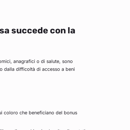
cosa succede con la
mici, anagrafici o di salute, sono
 o dalla difficoltà di accesso a beni
ui coloro che beneficiano del bonus