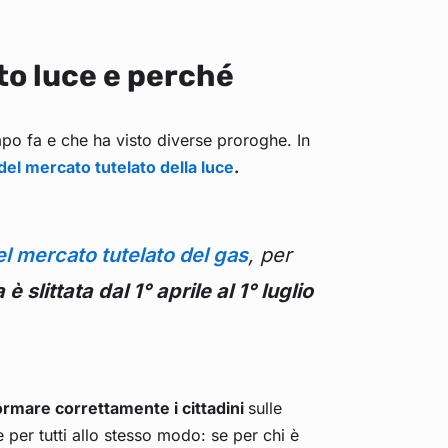
to luce e perché
po fa e che ha visto diverse proroghe. In
el mercato tutelato della luce
.
el mercato tutelato del gas
, per
 slittata dal 1° aprile al 1° luglio
ormare correttamente i cittadini
sulle
 per tutti allo stesso modo: se per chi è