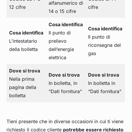
alfanumerico di
12 cifre
cifre
14 o 15 cifre
Cosa identifica
Cosa identifica
Cosa identifica
Il punto di
Il punto di
L’intestatario
prelievo
riconsegna del
della bolletta
dell’energia
gas
elettrica
Dove si trova
Dove si trova
Dove si trova
Nella prima
In bolletta, in
In bolletta in
pagina della
“Dati fornitura”
“Dati fornitura”
bolletta
Tieni presente che in diverse occasioni in cui ti viene
richiesto il codice cliente
potrebbe essere richiesto