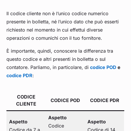
Il codice cliente non è l’unico codice numerico
presente in bolletta, né l’unico dato che può esserti
richiesto nel momento in cui effettui diverse
operazioni o comunichi con il tuo fornitore.
È importante, quindi, conoscere la differenza tra
questo codice e altri presenti in bolletta o sul
contatore. Parliamo, in particolare, di
codice POD
e
codice PDR
:
CODICE
CODICE POD
CODICE PDR
CLIENTE
Aspetto
Aspetto
Aspetto
Codice
Codice da 7 a
Codice di 14