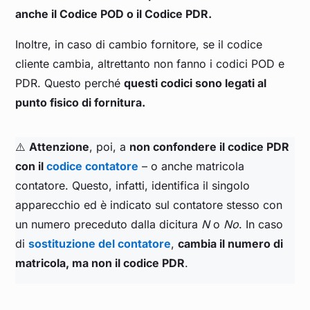
anche il Codice POD o il Codice PDR.
Inoltre, in caso di cambio fornitore, se il codice
cliente cambia, altrettanto non fanno i codici POD e
PDR. Questo perché
questi codici sono legati al
punto fisico di fornitura.
⚠️
Attenzione
, poi, a
non confondere il codice PDR
con il
codice contatore
– o anche matricola
contatore. Questo, infatti, identifica il singolo
apparecchio ed è indicato sul contatore stesso con
un numero preceduto dalla dicitura
N
o
No
. In caso
di
sostituzione del contatore
,
cambia il numero di
matricola, ma non il codice PDR
.