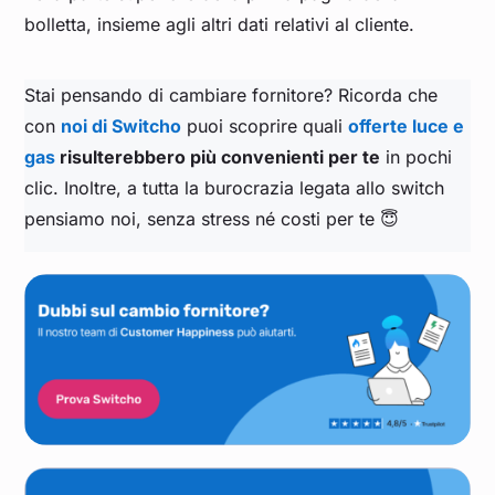
bolletta, insieme agli altri dati relativi al cliente.
Stai pensando di cambiare fornitore? Ricorda che
con
noi di Switcho
puoi scoprire quali
offerte luce e
gas
risulterebbero più convenienti per te
in pochi
clic. Inoltre, a tutta la burocrazia legata allo switch
pensiamo noi, senza stress né costi per te 😇