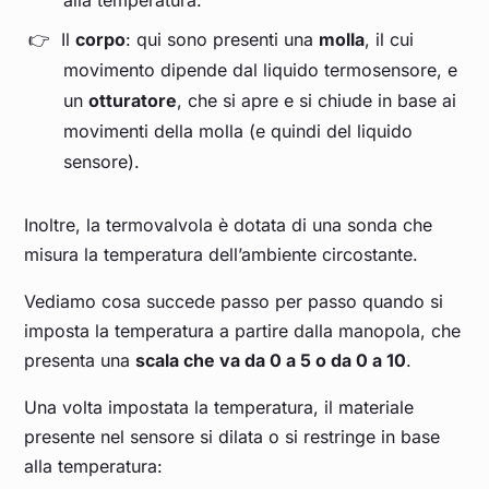
alla temperatura.
Il
corpo
: qui sono presenti una
molla
, il cui
movimento dipende dal liquido termosensore, e
un
otturatore
, che si apre e si chiude in base ai
movimenti della molla (e quindi del liquido
sensore).
Inoltre, la termovalvola è dotata di una sonda che
misura la temperatura dell’ambiente circostante.
Vediamo cosa succede passo per passo quando si
imposta la temperatura a partire dalla manopola, che
presenta una
scala che va da 0 a 5 o da 0 a 10
.
Una volta impostata la temperatura, il materiale
presente nel sensore si dilata o si restringe in base
alla temperatura: