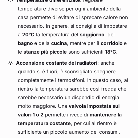
Temperature differenziate
: regolare
temperature diverse per ogni ambiente della
casa permette di evitare di sprecare calore non
necessario. In genere, si consiglia di impostare
a
20°C
la temperatura del
soggiorno
, del
bagno
e della
cucina
, mentre per il
corridoio
e
le
stanze più piccole
sono sufficienti
18°C
.
Accensione costante dei radiatori
: anche
quando si è fuori, è sconsigliato spegnere
completamente i termosifoni. In questo caso, al
rientro la temperatura sarebbe così fredda che
sarebbe necessario un dispendio di energia
molto maggiore. Una
valvola impostata sui
valori 1 o 2
permette invece di
mantenere la
temperatura costante
, per cui al rientro è
sufficiente un piccolo aumento dei consumi.