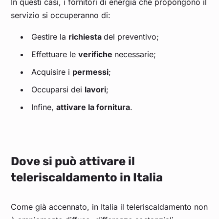
In questi casi, i fornitori di energia che propongono il
servizio si occuperanno di:
Gestire la
richiesta
del preventivo;
Effettuare le
verifiche
necessarie;
Acquisire i
permessi
;
Occuparsi dei
lavori
;
Infine,
attivare la fornitura
.
Dove si può attivare il
teleriscaldamento in Italia
Come già accennato, in Italia il teleriscaldamento non