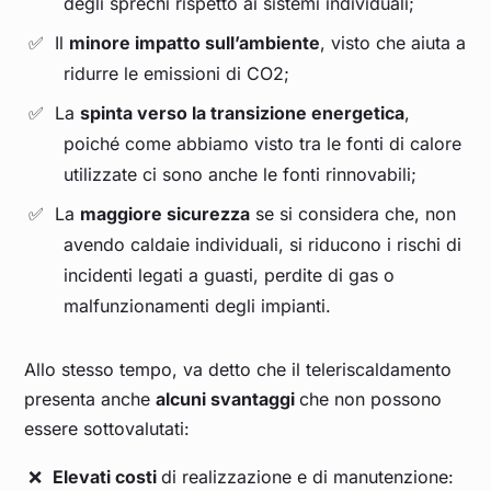
degli sprechi rispetto ai sistemi individuali;
Il
minore impatto sull’ambiente
, visto che aiuta a
ridurre le emissioni di CO2;
La
spinta verso la transizione energetica
,
poiché come abbiamo visto tra le fonti di calore
utilizzate ci sono anche le fonti rinnovabili;
La
maggiore sicurezza
se si considera che, non
avendo caldaie individuali, si riducono i rischi di
incidenti legati a guasti, perdite di gas o
malfunzionamenti degli impianti.
Allo stesso tempo, va detto che il teleriscaldamento
presenta anche
alcuni svantaggi
che non possono
essere sottovalutati:
Elevati costi
di realizzazione e di manutenzione: