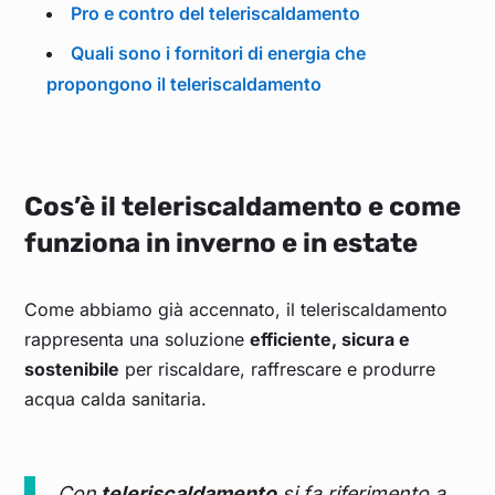
Pro e contro del teleriscaldamento
Quali sono i fornitori di energia che
propongono il teleriscaldamento
Cos’è il teleriscaldamento e come
funziona in inverno e in estate
Come abbiamo già accennato, il teleriscaldamento
rappresenta una soluzione
efficiente, sicura e
sostenibile
per riscaldare, raffrescare e produrre
acqua calda sanitaria.
Con
teleriscaldamento
si fa riferimento a