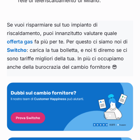
rete di teleriscaldamento di Milano.
Se vuoi risparmiare sul tuo impianto di
riscaldamento, puoi innanzitutto valutare quale
offerta gas
fa più per te. Per questo ci siamo noi di
Switcho
: carica la tua bolletta, e noi ti diremo se ci
sono tariffe migliori della tua. In più ci occupiamo
anche della burocrazia del cambio fornitore 😎