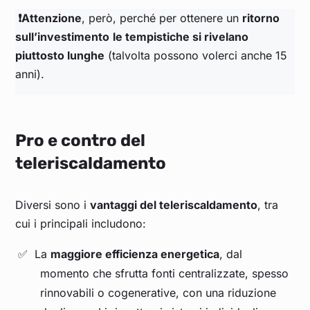
❗Attenzione
, però, perché per ottenere un
ritorno
sull’investimento
le tempistiche si rivelano
piuttosto lunghe
(talvolta possono volerci anche 15
anni).
Pro e contro del
teleriscaldamento
Diversi sono i
vantaggi del teleriscaldamento
, tra
cui i principali includono:
La
maggiore efficienza energetica
, dal
momento che sfrutta fonti centralizzate, spesso
rinnovabili o cogenerative, con una riduzione