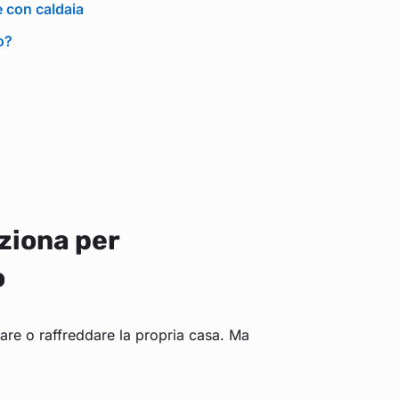
e con caldaia
o?
ziona per
o
are o raffreddare la propria casa. Ma