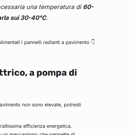
necessaria una temperatura di
60-
rla sui 30-40°C
.
entati i pannelli radianti a pavimento 👇
trico, a pompa di
pavimento non sono elevate, potresti
’altissima efficienza energetica.
 un meccanismo che permette di