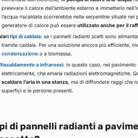
prelevare il calore dall’ambiente esterno e immetterlo nell’
l’acqua riscaldata scorrerebbe nelle serpentine situate nei 
generatore di calore può essere
utilizzato anche per il r
Vari
tipi di caldaia
: se i pannelli radianti scelti sono alimen
tramite caldaia. Per una soluzione ancora più efficiente, m
condensazione
o a biomassa.
Riscaldamento a infrarossi
: in questo caso, nel pavimento 
elettricamente, che emana radiazioni elettromagnetiche. Q
scaldare l’aria in una stanza
, ma di diffondere raggi che r
superfici e le persone presenti.
pi di pannelli radianti a pavim