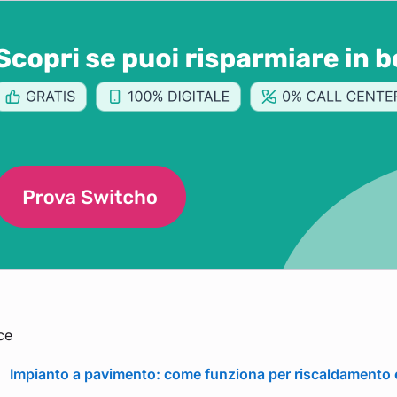
ce
Impianto a pavimento: come funziona per riscaldamento 