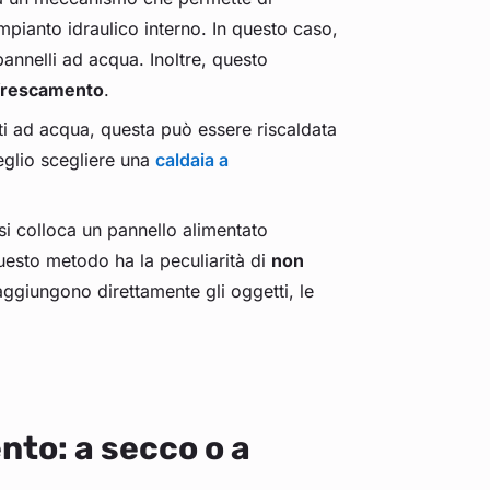
impianto idraulico interno. In questo caso,
pannelli ad acqua. Inoltre, questo
affrescamento
.
tati ad acqua, questa può essere riscaldata
eglio scegliere una
caldaia a
si colloca un pannello alimentato
uesto metodo ha la peculiarità di
non
aggiungono direttamente gli oggetti, le
ento: a secco o a