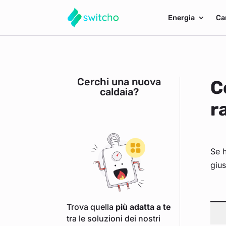
Energia
Ca
Cerchi una nuova
C
caldaia?
r
Se h
gius
Trova quella
più adatta a te
tra le soluzioni dei nostri