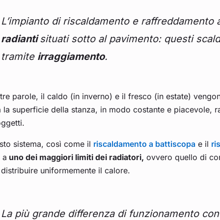
L’impianto di riscaldamento e raffreddamento 
radianti
situati sotto al pavimento: questi scal
tramite
irraggiamento
.
ltre parole, il caldo (in inverno) e il fresco (in estate) veng
a la superficie della stanza, in modo costante e piacevole
oggetti.
sto sistema, così come il
riscaldamento a battiscopa
e il
ri
 a
uno dei maggiori limiti dei radiatori,
ovvero quello di conc
distribuire uniformemente il calore.
La più grande differenza di funzionamento con i 