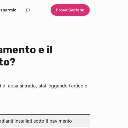
isparmio
Prova Switcho
amento e il
to?
i cosa si tratta, stai leggendo l’articolo
adianti installati sotto il pavimento