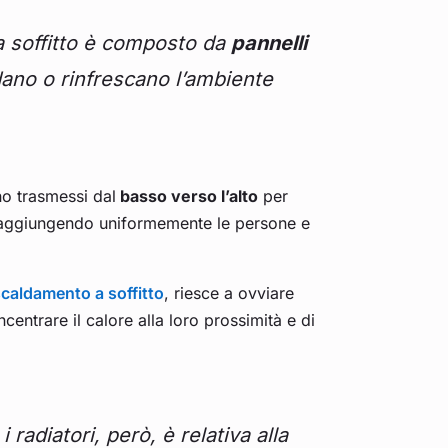
a soffitto è composto da
pannelli
dano o rinfrescano l’ambiente
ono trasmessi dal
basso verso l’alto
per
, raggiungendo uniformemente le persone e
scaldamento a soffitto
, riesce a ovviare
entrare il calore alla loro prossimità e di
radiatori, però, è relativa alla