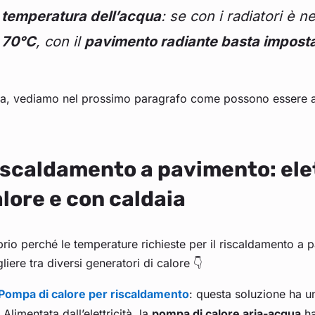
temperatura dell’acqua
: se con i radiatori è 
70°C
, con il
pavimento radiante basta imposta
a, vediamo nel prossimo paragrafo come possono essere alim
scaldamento a pavimento: elet
lore e con caldaia
rio perché le temperature richieste per il riscaldamento a 
liere tra diversi generatori di calore 👇
Pompa di calore per riscaldamento
: questa soluzione ha un
Alimentata dall’elettricità, la
pompa di calore aria-acqua
ha