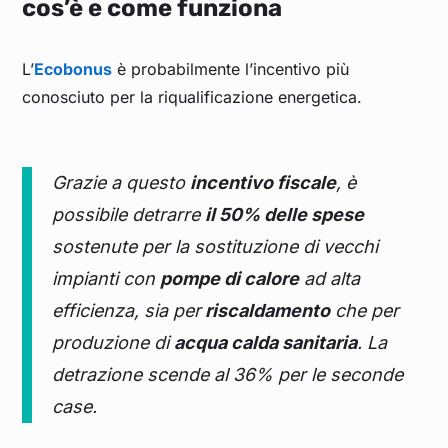
cos’è e come funziona
L’
Ecobonus
è probabilmente l’incentivo più
conosciuto per la riqualificazione energetica.
Grazie a questo
incentivo fiscale
, è
possibile detrarre
il 50% delle spese
sostenute per la sostituzione di vecchi
impianti con
pompe di calore
ad alta
efficienza, sia per
riscaldamento
che per
produzione di
acqua calda sanitaria
.
La
detrazione scende al 36% per le seconde
case.