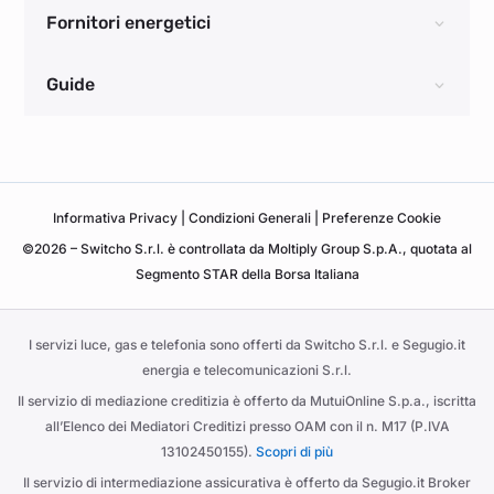
Fornitori energetici
Guide
Informativa
Privacy
|
Condizioni Generali
|
Preferenze Cookie
©2026 – Switcho S.r.l. è controllata da Moltiply Group S.p.A., quotata al
Segmento STAR della Borsa Italiana
I servizi luce, gas e telefonia sono offerti da Switcho S.r.l. e Segugio.it
energia e telecomunicazioni S.r.l.
Il servizio di mediazione creditizia è offerto da MutuiOnline S.p.a., iscritta
all’Elenco dei Mediatori Creditizi presso OAM con il n. M17 (P.IVA
13102450155).
Scopri di più
Il servizio di intermediazione assicurativa è offerto da Segugio.it Broker