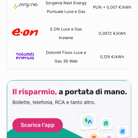
Sorgenia Next Energy
PUN + 0,007 €/kWh
Puntuale Luce e Gas
E.ON Luce e Gas
0,0972 €/kWh
Insieme
Dolomiti Fisso Luce e
0,129 €/kWh
Gas 36 Web