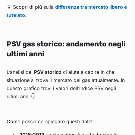
💡 Scopri di più sulla
differenza tra mercato libero e
tutelato
.
PSV gas storico: andamento negli
ultimi anni
L’analisi del
PSV storico
ci aiuta a capire in che
situazione si trova il mercato del gas attualmente. In
questo grafico trovi i valori dell’indice PSV negli
ultimi anni 👇
Come possiamo spiegare questi dati?
2018-2019
: la situazione è piuttosto stabile,