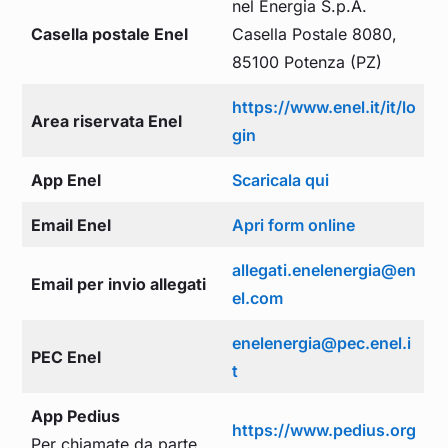
nel Energia S.p.A.
Casella postale Enel
Casella Postale 8080,
85100 Potenza (PZ)
https://www.enel.it/it/lo
Area riservata Enel
gin
App Enel
Scaricala qui
Email Enel
Apri form online
allegati.enelenergia@en
Email per invio allegati
el.com
enelenergia@pec.enel.i
PEC Enel
t
App Pedius
https://www.pedius.org
Per chiamate da parte