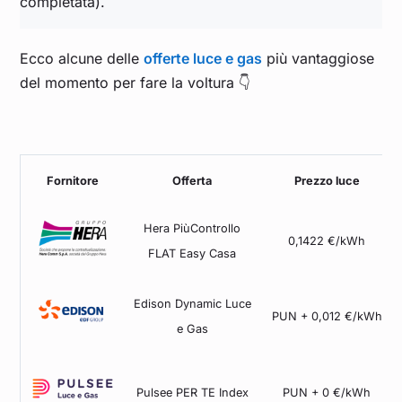
completata).
Ecco alcune delle
offerte luce e gas
più vantaggiose
del momento per fare la voltura 👇
Fornitore
Offerta
Prezzo luce
Hera PiùControllo
0,1422 €/kWh
FLAT Easy Casa
Edison Dynamic Luce
PUN + 0,012 €/kWh
e Gas
Pulsee PER TE Index
PUN + 0 €/kWh