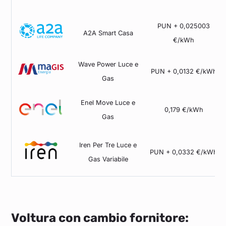
PUN + 0,025003
A2A Smart Casa
€/kWh
Wave Power Luce e
PUN + 0,0132 €/kWh
Gas
Enel Move Luce e
0,179 €/kWh
Gas
Iren Per Tre Luce e
PUN + 0,0332 €/kWh
Gas Variabile
Voltura con cambio fornitore: