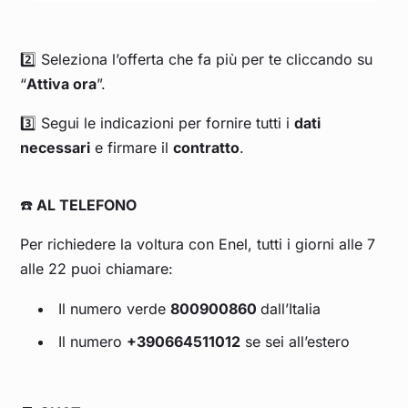
2️⃣ Seleziona l’offerta che fa più per te cliccando su
“
Attiva ora
”.
3️⃣ Segui le indicazioni per fornire tutti i
dati
necessari
e firmare il
contratto
.
☎️
AL TELEFONO
Per richiedere la voltura con Enel, tutti i giorni alle 7
alle 22 puoi chiamare:
Il numero verde
800900860
dall’Italia
Il numero
+390664511012
se sei all’estero