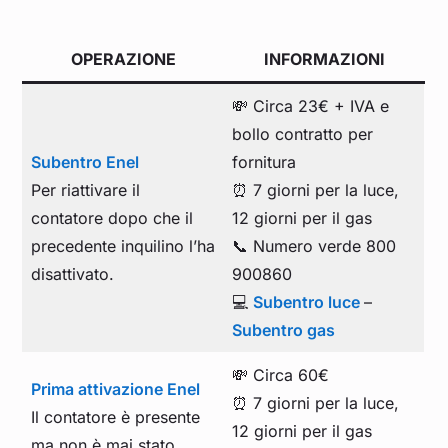
OPERAZIONE
INFORMAZIONI
💸 Circa 23€ + IVA e
bollo contratto per
Subentro Enel
fornitura
Per riattivare il
⏰ 7 giorni per la luce,
contatore dopo che il
12 giorni per il gas
precedente inquilino l’ha
📞 Numero verde 800
disattivato.
900860
💻
Subentro luce
–
Subentro gas
💸 Circa 60€
Prima attivazione Enel
⏰ 7 giorni per la luce,
Il contatore è presente
12 giorni per il gas
ma non è mai stato