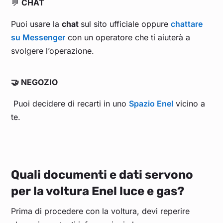
💬
CHAT
Puoi usare la
chat
sul sito ufficiale oppure
chattare
su Messenger
con un operatore che ti aiuterà a
svolgere l’operazione.
🤝 NEGOZIO
Puoi decidere di recarti in uno
Spazio Enel
vicino a
te.
Q
uali documenti e dati servono
per la voltura Enel luce e gas?
Prima di procedere con la voltura, devi reperire