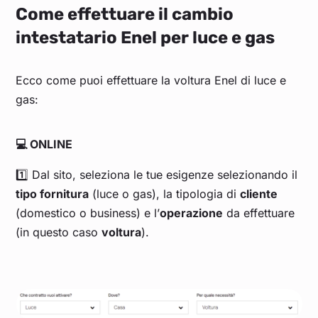
Come effettuare il cambio
intestatario Enel per luce e gas
Ecco come puoi effettuare la voltura Enel di luce e
gas:
💻 ONLINE
1️⃣ Dal sito, seleziona le tue esigenze selezionando il
tipo fornitura
(luce o gas), la tipologia di
cliente
(domestico o business) e l’
operazione
da effettuare
(in questo caso
voltura
).