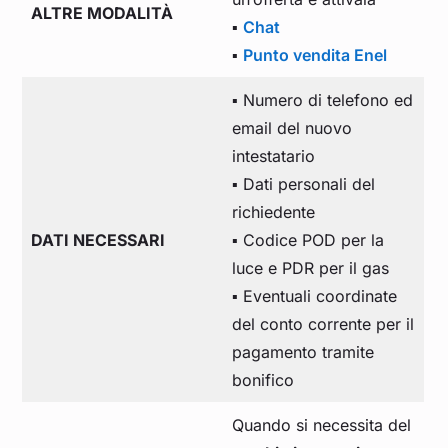
ALTRE MODALITÀ
▪️
Chat
▪️
Punto vendita Enel
▪️ Numero di telefono ed
email del nuovo
intestatario
▪️ Dati personali del
richiedente
DATI NECESSARI
▪️ Codice POD per la
luce e PDR per il gas
▪️ Eventuali coordinate
del conto corrente per il
pagamento tramite
bonifico
Quando si necessita del