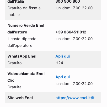
dall’Italia
800 900 860
Gratuito da fisso e
lun-dom, 7.00-22.00
mobile
Numero Verde Enel
dall’estero
+39 0664511012
Il costo dipende
lun-dom, 7.00-22.00
dall’operatore
WhatsApp Enel
Apri qui
Gratuito
H24
Videochiamata Enel
Apri qui
Clic
lun-dom, 7.00-22.00
Gratuita
Sito web Enel
https://www.enel.it/it