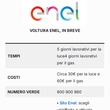
VOLTURA ENEL, IN BREVE
5 giorni lavorativi per la
TEMPI
luce4 giorni lavorativi
per il gas
Circa 30€ per la luce e
COSTI
60€ per il gas
NUMERO VERDE
800 900 860
▪️
Sito Enel
: scegli
un’offerta e attivala