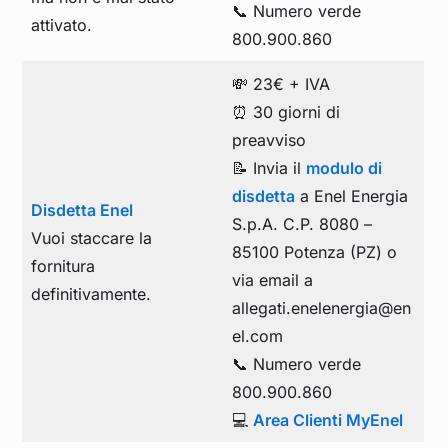
📞 Numero verde
attivato.
800.900.860
💸 23€ + IVA
⏰ 30 giorni di
preavviso
📝 Invia il
modulo di
disdetta
a Enel Energia
Disdetta Enel
S.p.A. C.P. 8080 –
Vuoi staccare la
85100 Potenza (PZ) o
fornitura
via email a
definitivamente.
allegati.enelenergia@en
el.com
📞 Numero verde
800.900.860
💻
Area Clienti MyEnel