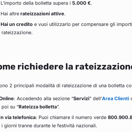
L’importo della bolletta supera i
5.000 €
.
Hai altre
rateizzazioni attive
.
Hai un credito
e vuoi utilizzarlo per compensare gli import
rateizzazione.
me richiedere la rateizzazione
ono 2 principali modalità di rateizzazione di una bolletta co
Online
: Accedendo alla sezione “
Servizi
” dell’
Area Clienti
poi su “
Rateizza bolletta
”.
In via telefonica
: Puoi chiamare il numero verde
800.900.
i giorni tranne durante le festività nazionali.