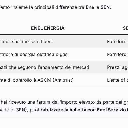
amo insieme le principali differenze tra
Enel
e
SEN
:
ENEL ENERGIA
S
rnitore nel mercato libero
Fornitore
nitore di energia elettrica e gas
Fornitore 
ezzi che seguono l’andamento dei mercati
Prezzi ag
nte di controllo è AGCM (Antitrust)
L’ente di
 hai ricevuto una fattura dall’importo elevato da parte del 
parte di SEN), puoi
rateizzare la bolletta con Enel Servizio