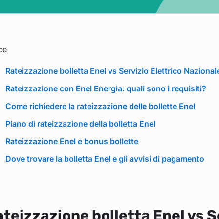
ce
Rateizzazione bolletta Enel vs Servizio Elettrico Nazionale
Rateizzazione con Enel Energia: quali sono i requisiti?
Come richiedere la rateizzazione delle bollette Enel
Piano di rateizzazione della bolletta Enel
Rateizzazione Enel e bonus bollette
Dove trovare la bolletta Enel e gli avvisi di pagamento
teizzazione bolletta Enel vs S