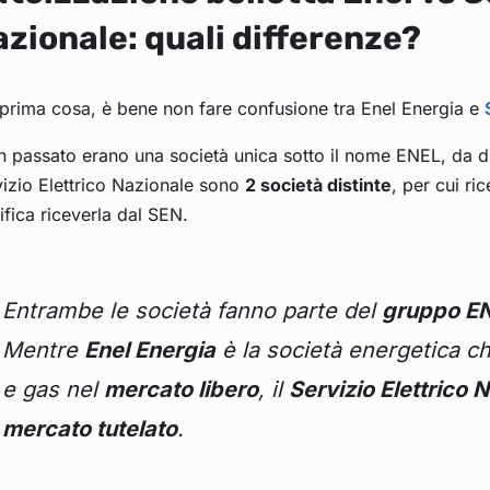
zionale: quali differenze?
prima cosa, è bene non fare confusione tra Enel Energia e
n passato erano una società unica sotto il nome ENEL, da d
izio Elettrico Nazionale sono
2 società distinte
, per cui ri
ifica riceverla dal SEN.
Entrambe le società fanno parte del
gruppo E
Mentre
Enel Energia
è la società energetica ch
e gas nel
mercato libero
, il
Servizio Elettrico 
mercato tutelato
.