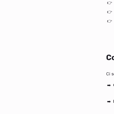
Co
Ci s