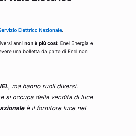
Servizio Elettrico Nazionale
.
iversi anni
non è più così
: Enel Energia e
cevere una bolletta da parte di Enel non
NEL
, ma hanno ruoli diversi.
e si occupa della vendita di luce
Nazionale
è il fornitore luce nel