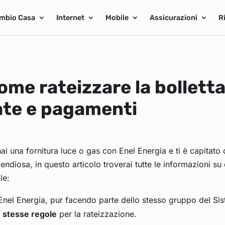
mbio Casa
Internet
Mobile
Assicurazioni
R
ome rateizzare la bolletta
ate e pagamenti
ai una fornitura luce o gas con Enel Energia e ti è capitato 
endiosa, in questo articolo troverai tutte le informazioni s
ole:
Enel Energia, pur facendo parte dello stesso gruppo del Si
stesse regole
per la rateizzazione.