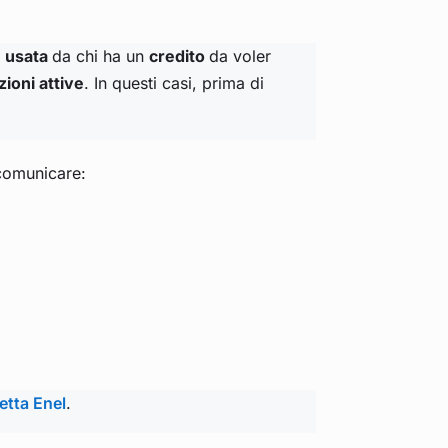
 usata
da chi ha un
credito
da voler
zioni attive
. In questi casi, prima di
 comunicare:
letta Enel
.