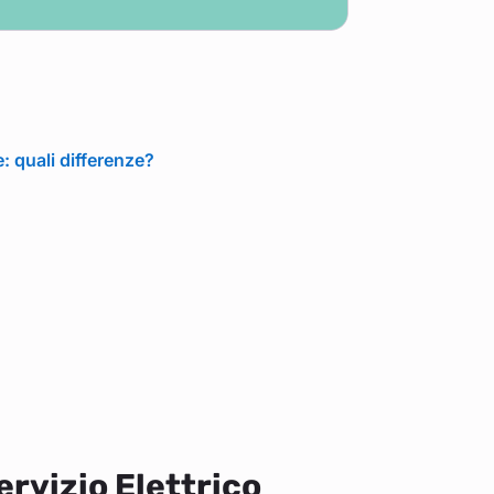
: quali differenze?
ervizio Elettrico