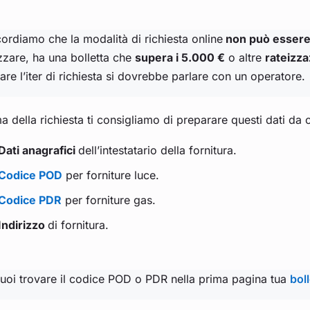
cordiamo che la modalità di richiesta online
non può essere
izzare, ha una bolletta che
supera i 5.000 €
o altre
rateizza
are l’iter di richiesta si dovrebbe parlare con un operatore.
a della richiesta ti consigliamo di preparare questi dati da
Dati anagrafici
dell’intestatario della fornitura.
Codice POD
per forniture luce.
Codice PDR
per forniture gas.
Indirizzo
di fornitura.
uoi trovare il codice POD o PDR nella prima pagina tua
bol