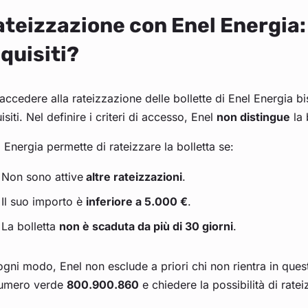
teizzazione con Enel Energia: 
quisiti?
accedere alla rateizzazione delle bollette di Enel Energia bi
isiti. Nel definire i criteri di accesso, Enel
non distingue
la 
 Energia permette di rateizzare la bolletta se:
Non sono attive
altre rateizzazioni
.
Il suo importo è
inferiore a 5.000 €
.
La bolletta
non è scaduta da più di 30 giorni
.
gni modo, Enel non esclude a priori chi non rientra in questi
numero verde
800.900.860
e chiedere la possibilità di ratei