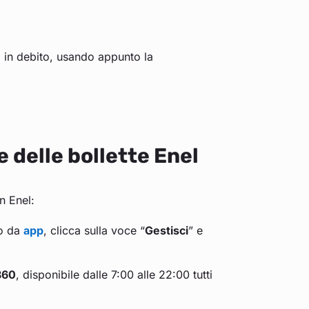
i in debito, usando appunto la
 delle bollette Enel
n Enel:
o da
app
, clicca sulla voce “
Gestisci
” e
860
, disponibile dalle 7:00 alle 22:00 tutti