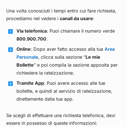
Una volta conosciuti i tempi entro cui fare richiesta,
procediamo nel vedere i
canali da usare
:
Via telefonica
: Puoi chiamare il numero verde
800.900.700
.
Online
: Dopo aver fatto accesso alla tua
Area
Personale
, clicca sulla sezione “
Le mie
Bollette
” e poi compila la sezione apposita per
richiedere la rateizzazione.
Tramite App
: Puoi avere accesso alle tue
bollette, e quindi al servizio di rateizzazione,
direttamente dalla tua app.
Se scegli di effettuare una richiesta telefonica, devi
essere in possesso di queste informazioni: