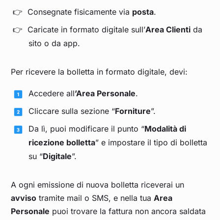
Consegnate fisicamente via
posta
.
Caricate in formato digitale sull’
Area Clienti
da
sito o da app.
Per ricevere la bolletta in formato digitale, devi:
Accedere all
’Area Personale
.
Cliccare sulla sezione “
Forniture
”.
Da lì, puoi modificare il punto “
Modalità di
ricezione bolletta
” e impostare il tipo di bolletta
su “
Digitale
”.
A ogni emissione di nuova bolletta riceverai un
avviso
tramite mail o SMS, e nella tua
Area
Personale
puoi trovare la fattura non ancora saldata