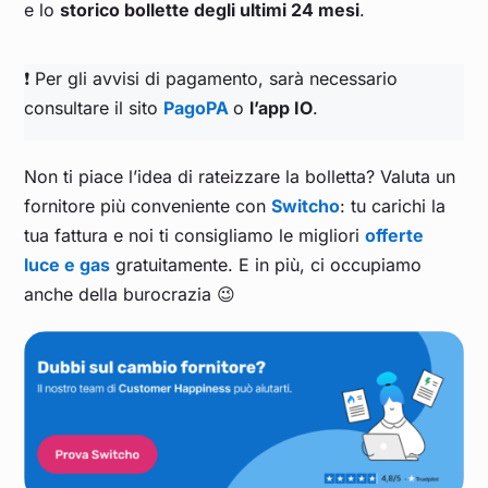
e lo
storico bollette degli ultimi 24 mesi
.
❗ Per gli avvisi di pagamento, sarà necessario
consultare il sito
PagoPA
o
l’app IO
.
Non ti piace l’idea di rateizzare la bolletta? Valuta un
fornitore più conveniente con
Switcho
: tu carichi la
tua fattura e noi ti consigliamo le migliori
offerte
luce e gas
gratuitamente. E in più, ci occupiamo
anche della burocrazia 😉