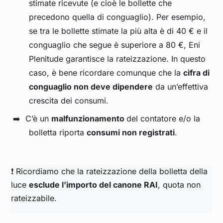
stimate ricevute (e cioè le bollette che
precedono quella di conguaglio). Per esempio,
se tra le bollette stimate la più alta è di 40 € e il
conguaglio che segue è superiore a 80 €, Eni
Plenitude garantisce la rateizzazione. In questo
caso, è bene ricordare comunque che la
cifra di
conguaglio non deve dipendere
da un’effettiva
crescita dei consumi.
C’è un
malfunzionamento
del contatore e/o la
bolletta riporta
consumi non registrati
.
❗ Ricordiamo che la rateizzazione della bolletta della
luce
esclude l’importo del canone RAI
, quota non
rateizzabile.