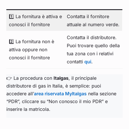
1️⃣ La fornitura è attiva e
Contatta il fornitore
conosci il fornitore
attuale al numero verde.
Contatta il distributore.
2️⃣ La fornitura non è
Puoi trovare quello della
attiva oppure non
tua zona con i relativi
conosci il fornitore
contatti
qui
.
👉 La procedura con
Italgas
, il principale
distributore di gas in Italia, è semplice: puoi
accedere all’
area riservata MyItalgas
nella sezione
“PDR”, cliccare su “Non conosco il mio PDR” e
inserire la matricola.