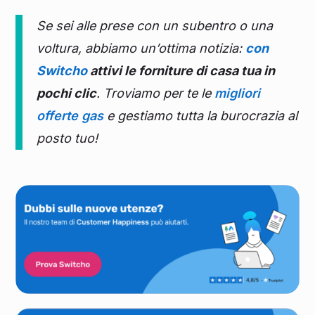
Se sei alle prese con un subentro o una
voltura, abbiamo un’ottima notizia:
con
Switcho
attivi le forniture di casa tua in
pochi clic
. Troviamo per te le
migliori
offerte gas
e gestiamo tutta la burocrazia al
posto tuo!