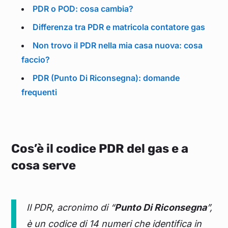
PDR o POD: cosa cambia?
Differenza tra PDR e matricola contatore gas
Non trovo il PDR nella mia casa nuova: cosa
faccio?
PDR (Punto Di Riconsegna): domande
frequenti
Cos’è il codice PDR del gas e a
cosa serve
Il PDR, acronimo di “
Punto Di Riconsegna
”,
è un codice di 14 numeri che identifica in