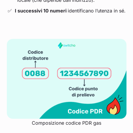
locale (che dipende dall’indirizzo).
I successivi 10 numeri
identificano l’utenza in sé.
Composizione codice PDR gas