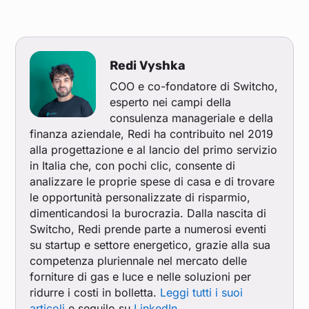
Redi Vyshka
COO e co-fondatore di Switcho,
esperto nei campi della
consulenza manageriale e della
finanza aziendale, Redi ha contribuito nel 2019
alla progettazione e al lancio del primo servizio
in Italia che, con pochi clic, consente di
analizzare le proprie spese di casa e di trovare
le opportunità personalizzate di risparmio,
dimenticandosi la burocrazia. Dalla nascita di
Switcho, Redi prende parte a numerosi eventi
su startup e settore energetico, grazie alla sua
competenza pluriennale nel mercato delle
forniture di gas e luce e nelle soluzioni per
ridurre i costi in bolletta.
Leggi tutti i suoi
articoli
e seguilo su
LinkedIn
.