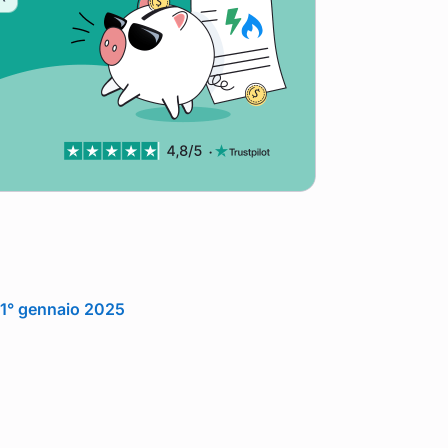
 1° gennaio 2025