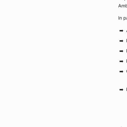
Ambi
In p