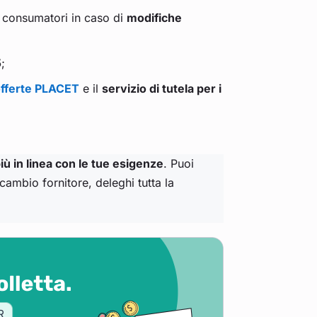
i consumatori in caso di
modifiche
5
;
offerte PLACET
e il
servizio di tutela per i
iù in linea con le tue esigenze
. Puoi
 cambio fornitore, deleghi tutta la