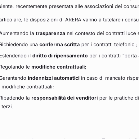
ente, recentemente presentata alle associazioni dei consu
articolare, le disposizioni di ARERA vanno a tutelare i cons
Aumentando la
trasparenza
nel contesto dei contratti luce 
Richiedendo una
conferma scritta
per i contratti telefonici;
Estendendo il
diritto di ripensamento
per i contratti “porta 
Regolando le
modifiche contrattuali
;
Garantendo
indennizzi automatici
in caso di mancato rispet
modifiche contrattuali;
Ribadendo la
responsabilità dei venditori
per le pratiche di
terzi.