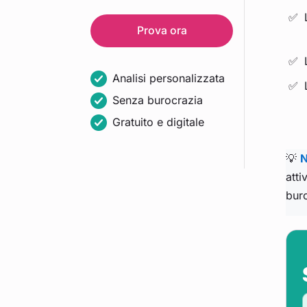
Prova ora
Analisi personalizzata
Senza burocrazia
Gratuito e digitale
💡
N
atti
buro