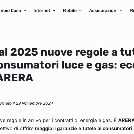
mbio Casa
Internet
Mobile
Assicurazioni
R
al 2025 nuove regole a tut
onsumatori luce e gas: ec
’ARERA
ornato il 29 Novembre 2024
e regole in arrivo per i contratti di energia e gas. È
ARER
iettivo di offrire
maggiori garanzie e tutele ai consumatori