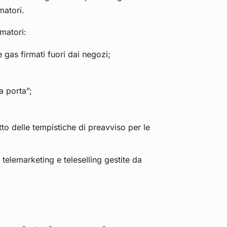
matori.
umatori:
e gas firmati fuori dai negozi;
a porta”;
to delle tempistiche di preavviso per le
 telemarketing e teleselling gestite da