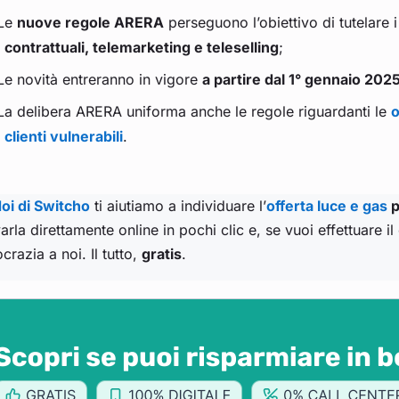
Le
nuove regole ARERA
perseguono l’obiettivo di tutelare 
contrattuali, telemarketing e teleselling
;
Le novità entreranno in vigore
a partire dal 1° gennaio 202
La delibera ARERA uniforma anche le regole riguardanti le
clienti vulnerabili
.
oi di Switcho
ti aiutiamo a individuare l’
offerta luce e gas
p
varla direttamente online in pochi clic e, se vuoi effettuare il
crazia a noi. Il tutto,
gratis
.