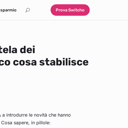
isparmio
Prova Switcho
ela dei
co cosa stabilisce
A
a introdurre le novità che hanno
. Cosa sapere, in pillole: