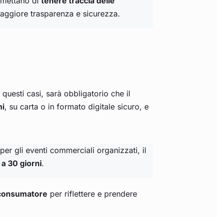
permettano di
tenere traccia delle
maggiore trasparenza e sicurezza.
n questi casi, sarà obbligatorio che il
ni
, su carta o in formato digitale sicuro, e
 per gli eventi commerciali organizzati, il
 a 30 giorni
.
 consumatore
per riflettere e prendere