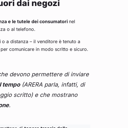
uori dai negozi
za e le tutele dei consumatori
nel
nza o al telefono.
i
o a distanza – il venditore è tenuto a
li per comunicare in modo scritto e sicuro.
che devono permettere di inviare
l tempo
(ARERA parla, infatti, di
ggio scritto) e che mostrano
ione
.