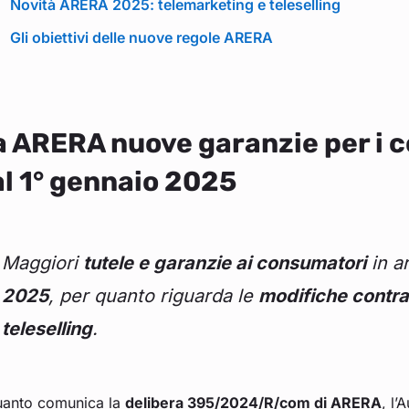
Novità ARERA 2025: telemarketing e teleselling
Gli obiettivi delle nuove regole ARERA
 ARERA nuove garanzie per i c
l 1° gennaio 2025
Maggiori
tutele e garanzie ai consumatori
in ar
2025
, per quanto riguarda le
modifiche contrat
teleselling
.
uanto comunica la
delibera 395/2024/R/com di ARERA
, l’