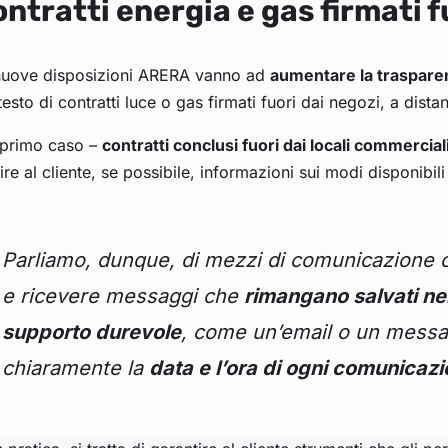
ntratti energia e gas firmati f
nuove disposizioni ARERA vanno ad
aumentare la trasparen
esto di contratti luce o gas firmati fuori dai negozi, a dista
 primo caso –
contratti conclusi fuori dai locali commercial
ire al cliente, se possibile, informazioni sui modi disponibi
Parliamo, dunque, di mezzi di comunicazione 
e ricevere messaggi che
rimangano salvati ne
supporto durevole
, come un’email o un messa
chiaramente la
data e l’ora di ogni comunicaz