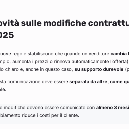
vità sulle modifiche contrattu
025
nuove regole stabiliscono che quando un venditore
cambia l
pio, aumenta i prezzi o rinnova automaticamente l’offerta),
o chiaro e, anche in questo caso,
su supporto durevole
(p
sta comunicazione deve essere
separata da altre, come qu
ole.
Le modifiche devono essere comunicate con
almeno 3 mesi 
iamento riduce i costi per il cliente.