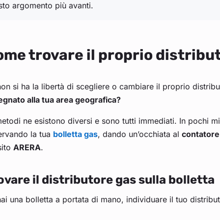
sto argomento più avanti.
me trovare il proprio distribu
on si ha la libertà di scegliere o cambiare il proprio distrib
egnato alla tua area geografica?
etodi ne esistono diversi e sono tutti immediati. In pochi m
ervando la tua
bolletta gas
, dando un’occhiata al
contator
sito
ARERA
.
ovare il distributore gas sulla bolletta
ai una bolletta a portata di mano, individuare il tuo distrib