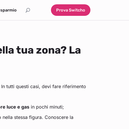
isparmio
Prova Switcho
ella tua zona? La
n tutti questi casi, devi fare riferimento
ore luce e gas
in pochi minuti;
nella stessa figura. Conoscere la