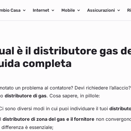
mbio Casa
Internet
Mobile
Assicurazioni
R
ual è il distributore gas d
uida completa
notato un problema al contatore? Devi richiedere l’allaccio? I
tuo
distributore di gas
. Cosa sapere, in pillole:
Ci sono diversi modi in cui puoi individuare il tuoi
distribut
Il
distributore di zona del gas
e il fornitore
non convergono 
differenza è essenziale;