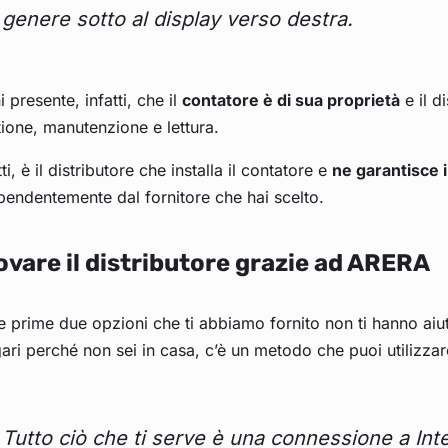
genere sotto al display verso destra.
i presente, infatti, che il
contatore è di sua proprietà
e il d
ione, manutenzione e lettura.
tti, è il distributore che installa il contatore e
ne garantisce 
pendentemente dal fornitore che hai scelto.
ovare il distributore grazie ad ARERA
e prime due opzioni che ti abbiamo fornito non ti hanno aiut
ri perché non sei in casa, c’è un metodo che puoi utilizza
Tutto ciò che ti serve è una connessione a Int