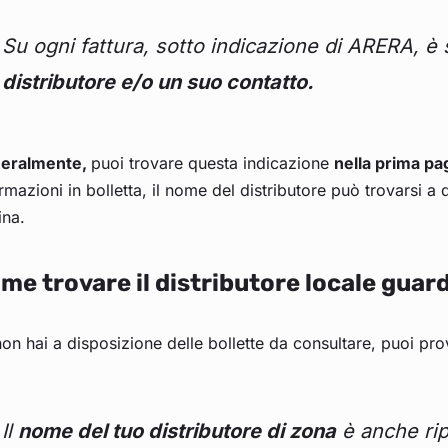
Su ogni fattura, sotto indicazione di ARERA, è 
distributore e/o un suo contatto.
eralmente,
puoi trovare questa indicazione
nella prima pa
rmazioni in bolletta, il nome del distributore può trovarsi a d
ina.
me trovare il distributore locale guar
on hai a disposizione delle bollette da consultare, puoi pr
Il
nome del tuo distributore di zona
è anche ri