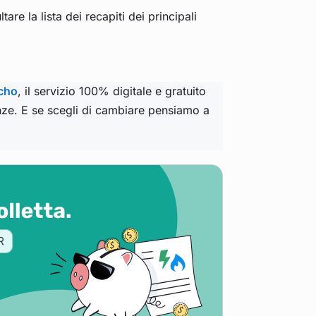
are la lista dei recapiti dei principali
cho
, il servizio 100% digitale e gratuito
nze. E se scegli di cambiare pensiamo a