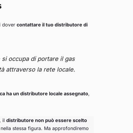
s
ti dover
contattare il tuo distributore di
 si occupa di portare il gas
ità attraverso la rete locale.
ca ha un distributore locale assegnato
,
 il
distributore non può essere scelto
o nella stessa figura. Ma approfondiremo