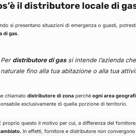
s’è il distributore locale di ga
do si presentano situazioni di emergenza o guasti, potres
a di gas
.
Per
distributore di gas
si intende l’azienda che
naturale fino alla tua abitazione o alla tua attiv
ne chiamato
distributore di zona
perché
ogni area geografi
onsabile esclusivamente di quella porzione di territorio.
 proprio questo il motivo per cui, a differenza del fornitore,
cambiato.
In effetti, fornitore e distributore non convergon