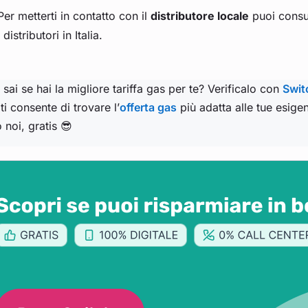
Per metterti in contatto con il
distributore locale
puoi consult
distributori in Italia.
sai se hai la migliore tariffa gas per te? Verificalo con
Swit
ti consente di trovare l’
offerta gas
più adatta alle tue esige
o noi, gratis 😎