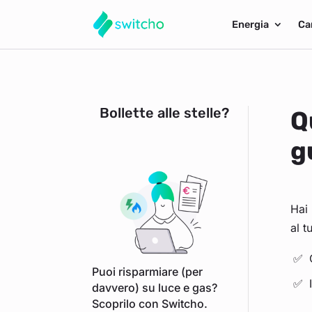
Energia
Ca
Bollette alle stelle?
Q
g
Hai 
al 
Puoi risparmiare (per
davvero) su luce e gas?
Scoprilo con Switcho.