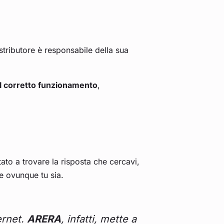
istributore è responsabile della sua
il corretto funzionamento
,
ato a trovare la risposta che cercavi,
re ovunque tu sia.
ernet.
ARERA
, infatti, mette a