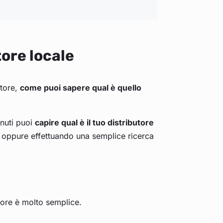
tore locale
utore,
come puoi sapere qual è quello
inuti puoi
capire qual è il tuo distributore
e
oppure effettuando una semplice ricerca
utore è molto semplice.