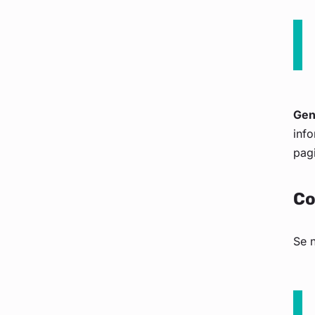
Gen
info
pag
Co
Se n