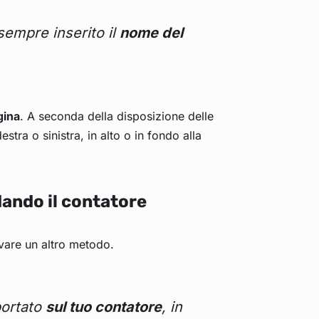
sempre inserito il
nome del
gina
. A seconda della disposizione delle
estra o sinistra, in alto o in fondo alla
dando il contatore
ovare un altro metodo.
portato
sul tuo contatore
, in