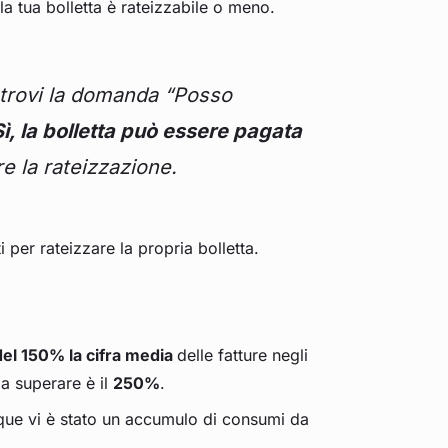
la tua bolletta è rateizzabile o meno.
e trovi la domanda “Posso
ì, la bolletta può essere pagata
re la rateizzazione.
i per rateizzare la propria bolletta.
el 150% la cifra media
delle fatture negli
da superare è il
250%
.
nque vi è stato un accumulo di consumi da