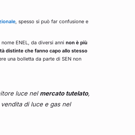
zionale
, spesso si può far confusione e
 il nome ENEL, da diversi anni
non è più
tà distinte che fanno capo allo stesso
vere una bolletta da parte di SEN non
itore luce nel
mercato tutelato
,
vendita di luce e gas nel