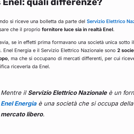
 Enel: quali differenze?
do si riceve una bolletta da parte del
Servizio Elettrico Na
are che il proprio
fornitore luce sia in realtà Enel
.
avia, se in effetti prima formavano una società unica sotto
ì
. Enel Energia e il Servizio Elettrico Nazionale sono
2 socie
ppo
, ma che si occupano di mercati differenti, per cui rice
ifica riceverla da Enel.
Mentre il
Servizio Elettrico Nazionale
è un forn
Enel Energia
è una società che si occupa della 
mercato libero
.