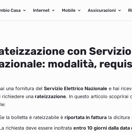
mbio Casa
Internet
Mobile
Assicurazioni
R
ateizzazione con Servizio
azionale: modalità, requis
ai una fornitura del
Servizio Elettrico Nazionale
e hai ricev
 richiedere una
rateizzazione
. In questo articolo scoprirai 
ole:
Se la bolletta è rateizzabile è
riportata in fattura
la dicitura 
La richiesta deve essere inoltrata
entro 10 giorni dalla data