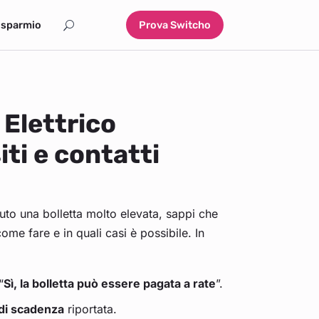
isparmio
Prova Switcho
 Elettrico
iti e contatti
uto una bolletta molto elevata, sappi che
come fare e in quali casi è possibile. In
“
Sì, la bolletta può essere pagata a rate
”.
 di scadenza
riportata.