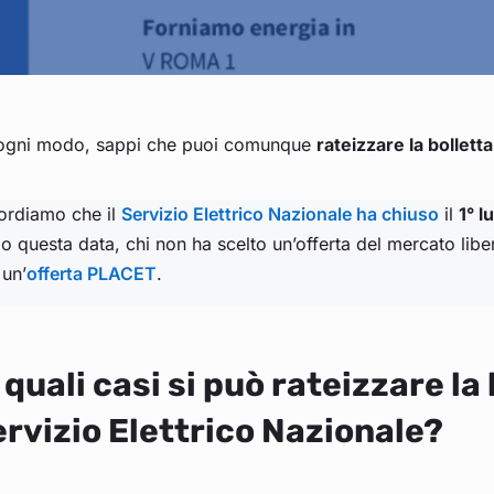
ogni modo, sappi che puoi comunque
rateizzare la bollett
cordiamo che il
Servizio Elettrico Nazionale ha chiuso
il
1° l
 questa data, chi non ha scelto un’offerta del mercato lib
 un’
offerta PLACET
.
 quali casi si può rateizzare la 
rvizio Elettrico Nazionale?