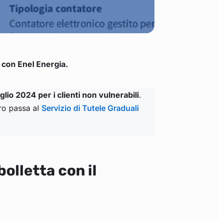
a con Enel Energia.
uglio 2024 per i clienti non vulnerabili
.
ero passa al
Servizio di Tutele Graduali
bolletta con il