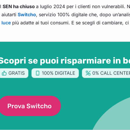
Il
SEN ha chiuso
a luglio 2024 per i clienti non vulnerabili.
aiutarti
Switcho
, servizio 100% digitale che, dopo un’analisi
luce
più adatte ai tuoi consumi. E se scegli di cambiare, 