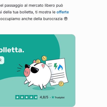
 Nel passaggio al mercato libero può
 della tua bolletta, ti mostra le
offerte
ci occupiamo anche della burocrazia 😎