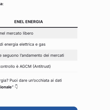
ia
:
ENEL ENERGIA
 nel mercato libero
di energia elettrica e gas
e seguono l’andamento dei mercati
 controllo è AGCM (Antitrust)
gia? Puoi dare un’occhiata ai dati
zionale
” 👇