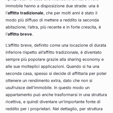
immobile hanno a disposizione due strade: una è
l’
affitto tradizionale
, che per molti anni è stato il
modo più diffuso di mettere a reddito la seconda
abitazione; l’altra, più recente e in forte crescita, è
l’
affitto breve
.
L’affitto breve, definito come una locazione di durata
inferiore rispetto all’affitto tradizionale, è diventato
sempre più popolare grazie alla sharing economy e
alle sue molteplici applicazioni. Quando si ha una
seconda casa, spesso si decide di affittarla per poter
ottenere un rendimento extra, dato che non si
usufruisce dell’immobile. In questo modo un
appartamento può anche trasformarsi in una struttura
ricettiva, e quindi diventare un’importante fonte di
reddito per i proprietari. Nel dettaglio, per struttura