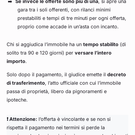
Se invece le offerte sono più di una
, si apre una
gara tra i soli offerenti, con rilanci minimi
prestabiliti e tempi di tre minuti per ogni offerta,
proprio come accade in un’asta con incanto.
Chi si aggiudica l’immobile ha un
tempo stabilito
(di
solito tra 90 e 120 giorni) per
versare l’intero
importo
.
Solo dopo il pagamento, il giudice emette il
decreto
di trasferimento
, l’atto ufficiale con cui l’immobile
passa di proprietà, libero da pignoramenti e
ipoteche.
❗ Attenzione:
l’offerta è vincolante e se non si
rispetta il pagamento nei termini si perde la