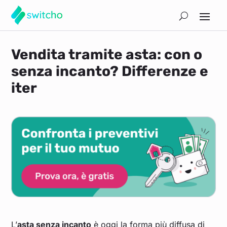
Vendita tramite asta: con o
senza incanto? Differenze e
iter
L’
asta senza incanto
è oggi la forma più diffusa di