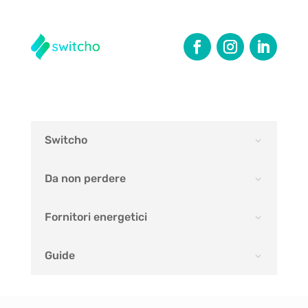
Switcho
Da non perdere
Fornitori energetici
Guide