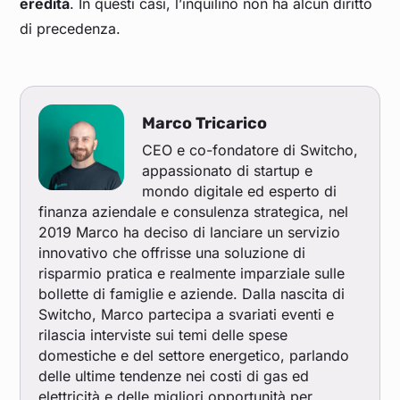
eredità
. In questi casi, l’inquilino non ha alcun diritto
di precedenza.
Marco Tricarico
CEO e co-fondatore di Switcho,
appassionato di startup e
mondo digitale ed esperto di
finanza aziendale e consulenza strategica, nel
2019 Marco ha deciso di lanciare un servizio
innovativo che offrisse una soluzione di
risparmio pratica e realmente imparziale sulle
bollette di famiglie e aziende. Dalla nascita di
Switcho, Marco partecipa a svariati eventi e
rilascia interviste sui temi delle spese
domestiche e del settore energetico, parlando
delle ultime tendenze nei costi di gas ed
elettricità e delle migliori opportunità per