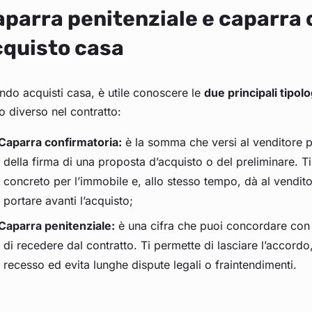
parra penitenziale e caparra 
cquisto casa
do acquisti casa, è utile conoscere le
due principali tipol
o diverso nel contratto:
Caparra confirmatoria:
è la somma che versi al venditore 
della firma di una proposta d’acquisto o del preliminare. Ti
concreto per l’immobile e, allo stesso tempo, dà al vendit
portare avanti l’acquisto;
Caparra penitenziale:
è una cifra che puoi concordare con 
di recedere dal contratto. Ti permette di lasciare l’accordo,
recesso ed evita lunghe dispute legali o fraintendimenti.