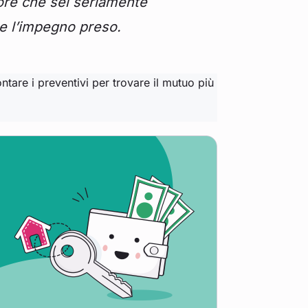
itore che sei seriamente
re l’impegno preso.
ntare i preventivi per trovare il mutuo più