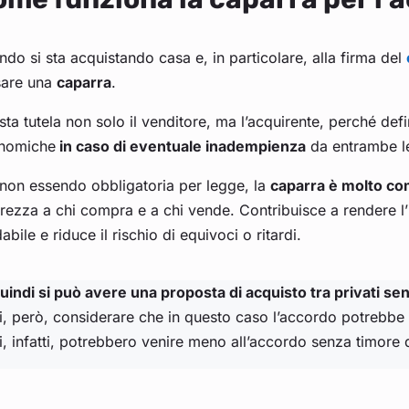
do si sta acquistando casa e, in particolare, alla firma del
sare una
caparra
.
ta tutela non solo il venditore, ma l’acquirente, perché def
nomiche
in caso di eventuale inadempienza
da entrambe le
non essendo obbligatoria per legge, la
caparra è molto c
rezza a chi compra e a chi vende. Contribuisce a rendere l’i
dabile e riduce il rischio di equivoci o ritardi.
uindi si può avere una proposta di acquisto tra privati se
, però, considerare che in questo caso l’accordo potrebbe r
i, infatti, potrebbero venire meno all’accordo senza timore