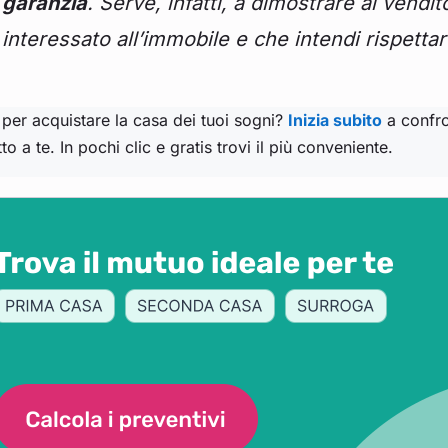
garanzia
. Serve, infatti, a dimostrare al vend
interessato all’immobile e che intendi rispetta
 per acquistare la casa dei tuoi sogni?
Inizia subito
a confro
to a te. In pochi clic e gratis trovi il più conveniente.