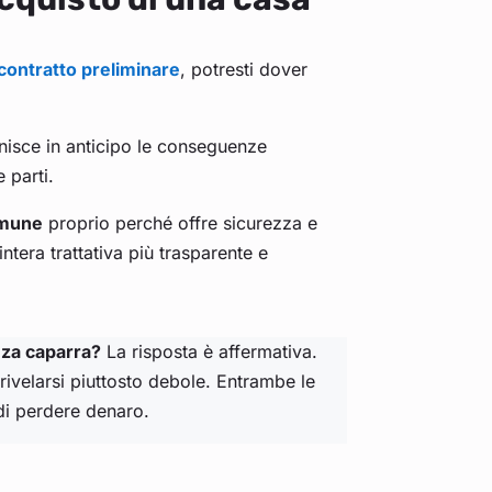
contratto preliminare
, potresti dover
inisce in anticipo le conseguenze
 parti.
omune
proprio perché offre sicurezza e
ntera trattativa più trasparente e
nza caparra?
La risposta è affermativa.
ivelarsi piuttosto debole. Entrambe le
 di perdere denaro.