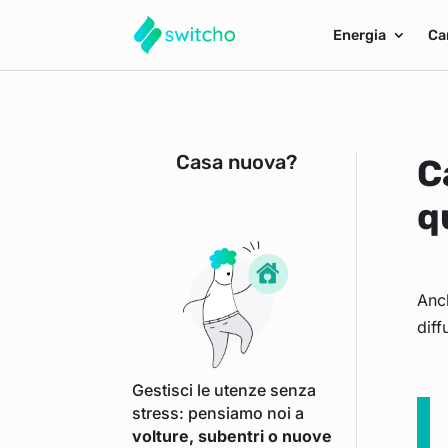
Energia
Ca
Casa nuova?
C
q
Anch
diff
Gestisci le utenze senza
stress: pensiamo noi a
volture, subentri o nuove