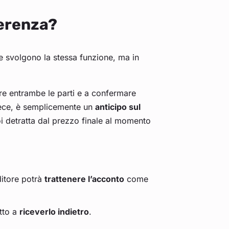
ferenza?
svolgono la stessa funzione, ma in
re entrambe le parti e a confermare
nvece, è semplicemente un
anticipo sul
oi detratta dal prezzo finale al momento
ditore potrà
trattenere l’acconto
come
itto a
riceverlo indietro
.