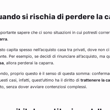
ando si rischia di perdere la 
portante sapere che ci sono situazioni in cui potresti correr
arra
.
to capita spesso nell’acquisto casa tra privati, dove non c
nte. Per esempio, se decidi di rinunciare all’acquisto, ma q
sa
, allora perderai la caparra.
ondo, proprio questo è il senso di questa somma: confermare
uesti casi, infatti, quest’ultimo ha il diritto di
trattenere la 
ito, senza dover avviare contenziosi complessi.