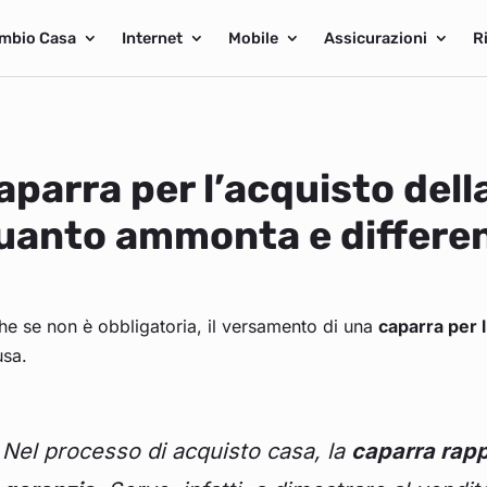
mbio Casa
Internet
Mobile
Assicurazioni
R
aparra per l’acquisto della
uanto ammonta e differen
e se non è obbligatoria, il versamento di una
caparra per l
usa.
Nel processo di acquisto casa, la
caparra rap