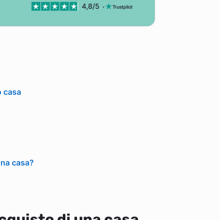
o casa
 una casa?
cquisto di una casa