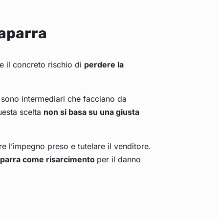
caparra
e il concreto rischio di
perdere la
i sono intermediari che facciano da
uesta scelta
non si basa su una giusta
 l’impegno preso e tutelare il venditore.
caparra come risarcimento
per il danno