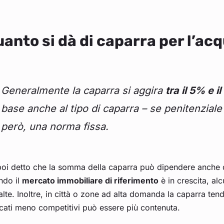
anto si dà di caparra per l’acq
Generalmente la caparra si aggira
tra il 5% e 
base anche al tipo di caparra – se penitenziale
però, una norma fissa.
oi detto che la somma della caparra può dipendere anche da
ndo il
mercato immobiliare di riferimento
è in crescita, al
alte. Inoltre, in città o zone ad alta domanda la caparra ten
cati meno competitivi può essere più contenuta.