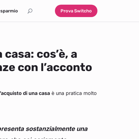
isparmio
Prova Switcho
 casa: cos’è, a
ze con l’acconto
’acquisto di una casa
è una pratica molto
presenta sostanzialmente una