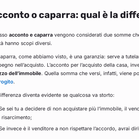
conto o caparra: qual è la dif
sso
acconto e caparra
vengono considerati due somme che 
tà hanno scopi diversi.
aparra, come abbiamo visto, è una garanzia: serve a tutela
pegno nell’acquisto. L’acconto per l’acquisto della casa, i
zzo dell’immobile
. Quella somma che versi, infatti, viene p
rogito
.
ifferenza diventa evidente se qualcosa va storto:
Se sei tu a decidere di non acquistare più l’immobile, il ven
risarcimento;
Se invece è il venditore a non rispettare l’accordo, avrai dir