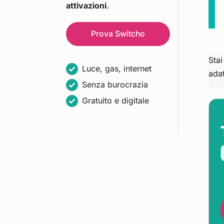
attivazioni
.
Prova
Switcho
Stai
Luce, gas, internet
adat
Senza burocrazia
Gratuito e digitale