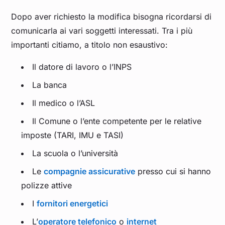
Dopo aver richiesto la modifica bisogna ricordarsi di
comunicarla ai vari soggetti interessati. Tra i più
importanti citiamo, a titolo non esaustivo:
Il datore di lavoro o l’INPS
La banca
Il medico o l’ASL
Il Comune o l’ente competente per le relative
imposte (TARI, IMU e TASI)
La scuola o l’università
Le
compagnie assicurative
presso cui si hanno
polizze attive
I
fornitori energetici
L’
operatore telefonico
o
internet