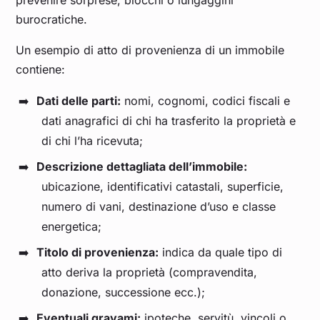
prevenire sorprese, blocchi o lungaggini
burocratiche.
Un esempio di atto di provenienza di un immobile
contiene:
Dati delle parti:
nomi, cognomi, codici fiscali e
dati anagrafici di chi ha trasferito la proprietà e
di chi l’ha ricevuta;
Descrizione dettagliata dell’immobile:
ubicazione, identificativi catastali, superficie,
numero di vani, destinazione d’uso e classe
energetica;
Titolo di provenienza:
indica da quale tipo di
atto deriva la proprietà (compravendita,
donazione, successione ecc.);
Eventuali gravami:
ipoteche, servitù, vincoli o