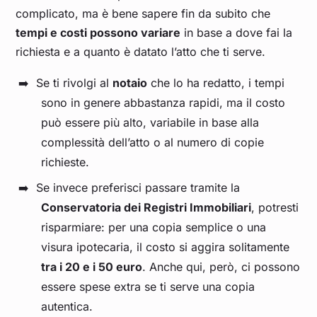
complicato, ma è bene sapere fin da subito che
tempi e costi possono variare
in base a dove fai la
richiesta e a quanto è datato l’atto che ti serve.
Se ti rivolgi al
notaio
che lo ha redatto, i tempi
sono in genere abbastanza rapidi, ma il costo
può essere più alto, variabile in base alla
complessità dell’atto o al numero di copie
richieste.
Se invece preferisci passare tramite la
Conservatoria dei Registri Immobiliari
, potresti
risparmiare: per una copia semplice o una
visura ipotecaria, il costo si aggira solitamente
tra i 20 e i 50 euro
. Anche qui, però, ci possono
essere spese extra se ti serve una copia
autentica.