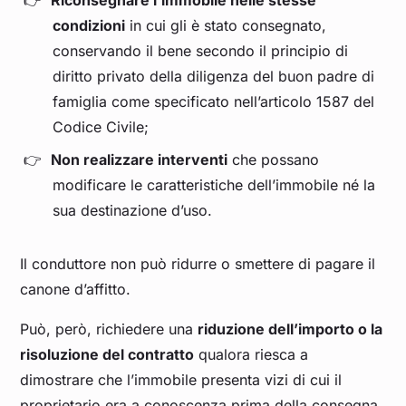
Riconsegnare l’immobile nelle stesse
condizioni
in cui gli è stato consegnato,
conservando il bene secondo il principio di
diritto privato della diligenza del buon padre di
famiglia come specificato nell’articolo 1587 del
Codice Civile;
Non realizzare interventi
che possano
modificare le caratteristiche dell’immobile né la
sua destinazione d’uso.
Il conduttore non può ridurre o smettere di pagare il
canone d’affitto.
Può, però, richiedere una
riduzione dell’importo o la
risoluzione del contratto
qualora riesca a
dimostrare che l’immobile presenta vizi di cui il
proprietario era a conoscenza prima della consegna