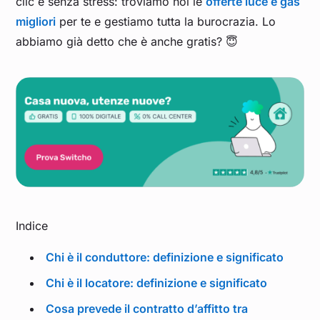
clic e senza stress: troviamo noi le
offerte luce e gas
migliori
per te e gestiamo tutta la burocrazia. Lo
abbiamo già detto che è anche gratis? 😇
Indice
Chi è il conduttore: definizione e significato
Chi è il locatore: definizione e significato
Cosa prevede il contratto d’affitto tra