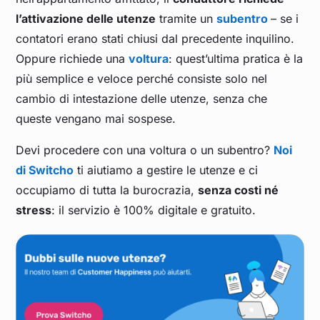
l’attivazione delle utenze
tramite un
subentro
– se i
contatori erano stati chiusi dal precedente inquilino.
Oppure richiede una
voltura
: quest’ultima pratica è la
più semplice e veloce perché consiste solo nel
cambio di intestazione delle utenze, senza che
queste vengano mai sospese.
Devi procedere con una voltura o un subentro?
Noi
di Switcho
ti aiutiamo a gestire le utenze e ci
occupiamo di tutta la burocrazia,
senza costi né
stress
: il servizio è 100% digitale e gratuito.