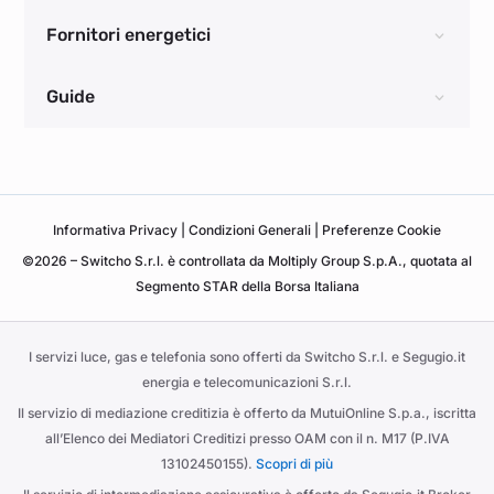
Fornitori energetici
Guide
Informativa
Privacy
|
Condizioni Generali
|
Preferenze Cookie
©2026 – Switcho S.r.l. è controllata da Moltiply Group S.p.A., quotata al
Segmento STAR della Borsa Italiana
I servizi luce, gas e telefonia sono offerti da Switcho S.r.l. e Segugio.it
energia e telecomunicazioni S.r.l.
Il servizio di mediazione creditizia è offerto da MutuiOnline S.p.a., iscritta
all’Elenco dei Mediatori Creditizi presso OAM con il n. M17 (P.IVA
13102450155).
Scopri di più