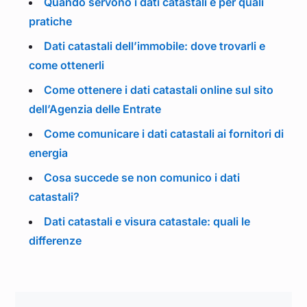
Quando servono i dati catastali e per quali
pratiche
Dati catastali dell’immobile: dove trovarli e
come ottenerli
Come ottenere i dati catastali online sul sito
dell’Agenzia delle Entrate
Come comunicare i dati catastali ai fornitori di
energia
Cosa succede se non comunico i dati
catastali?
Dati catastali e visura catastale: quali le
differenze