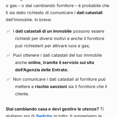
o gas – o stai cambiando fornitore – è probabile che
ti sia stato richiesto di comunicare i
dati catastali
dell’immobile. In breve:
I
dati catastali di un immobile
possono essere
richiesti per diversi motivi e anche il fornitore
può richiederli per attivare luce e gas;
Puoi ottenere i dati catastali del tuo immobile
anche
online, tramite il servizio sul sito
dell’Agenzia delle Entrate
;
Non comunicare i dati catastali al fornitore può
mettere a
rischio sanzioni
sia il fornitore che il
cliente.
Stai cambiando casa e devi gestire le utenze?
Ti
aiutiamo noi di
Switcho
in tutto: ti suggeriamo le