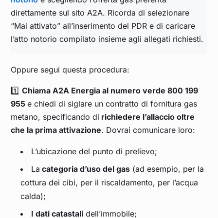
direttamente sul sito A2A. Ricorda di selezionare
“Mai attivato” all’inserimento del PDR e di caricare
l’atto notorio compilato insieme agli allegati richiesti.
Oppure segui questa procedura:
1️⃣
Chiama A2A Energia al numero verde 800 199
955
e chiedi di siglare un contratto di fornitura gas
metano, specificando di
richiedere l’allaccio oltre
che la prima attivazione
. Dovrai comunicare loro:
L’ubicazione del punto di prelievo;
La
categoria d’uso del gas
(ad esempio, per la
cottura dei cibi, per il riscaldamento, per l’acqua
calda);
I dati catastali
dell’immobile;