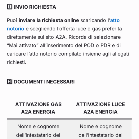
1️⃣ INVIO RICHIESTA
Puoi
inviare la richiesta online
scaricando l’
atto
notorio
e scegliendo l’offerta luce o gas preferita
direttamente sul sito A2A. Ricorda di selezionare
“Mai attivato” all’inserimento del POD o PDR e di
caricare l’atto notorio compilato insieme agli allegati
richiesti.
2️⃣ DOCUMENTI NECESSARI
ATTIVAZIONE GAS
ATTIVAZIONE LUCE
A2A
ENERGIA
A2A
ENERGIA
Nome e cognome
Nome e cognome
dell’intestatario del
dell’intestatario del