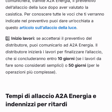
comunicherà, tramite A2A Energia, il preventivo
dell’allaccio della luce dopo aver valutato la
casistica. Per conoscere tutte le voci che ti verranno
indicate nel preventivo puoi dare un’occhiata a
questo
articolo sull’allaccio della luce
.
3️⃣
Inizio lavori:
se accetterai il preventivo del
distributore, puoi comunicarlo ad A2A Energia. Il
distributore inizierà i lavori per finalizzare l’allaccio,
che si concluderanno entro
10 giorni
(se i lavori da
fare sono considerati semplici) o
50 giorni
(per le
operazioni più complesse).
Tempi di allaccio A2A Energia e
indennizzi per ritardi