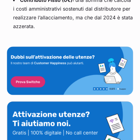
Contributo Fisso (0€):
una somma che calcola
i costi amministrativi sostenuti dal distributore per
realizzare l’allacciamento, ma che dal 2024 è stata
azzerata.