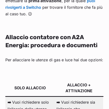
effettuare la
prima attivazione
, per la quale
puoi
rivolgerti a Switcho
per trovare il fornitore che fa più
al caso tuo. 😉
Allaccio contatore con A2A
Energia: procedura e documenti
Per allacciare le utenze di gas e luce hai due opzioni:
ALLACCIO +
SOLO ALLACCIO
ATTIVAZIONE
➡️
Vuoi richiedere solo
➡️
Vuoi richiedere sia