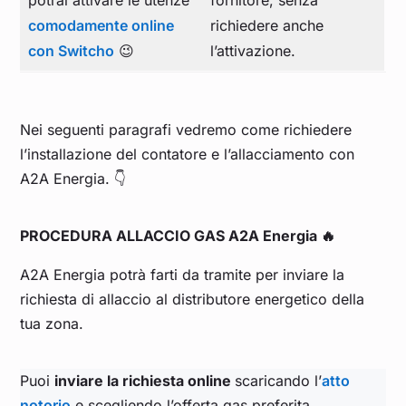
potrai attivare le utenze
fornitore, senza
comodamente online
richiedere anche
con Switcho
😉
l’attivazione.
Nei seguenti paragrafi vedremo come richiedere
l’installazione del contatore e l’allacciamento con
A2A Energia. 👇
PROCEDURA ALLACCIO GAS A2A Energia 🔥
A2A Energia potrà farti da tramite per inviare la
richiesta di allaccio al distributore energetico della
tua zona.
Puoi
inviare la richiesta online
scaricando l’
atto
notorio
e scegliendo l’offerta gas preferita