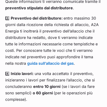
Queste informazioni ti verranno comunicate tramite il
preventivo stipulato dal distributore
.
3️⃣
Preventivo del distributore:
entro massimo 30
giorni dalla ricezione della richiesta di allaccio, A2A
Energia ti inoltrerà il preventivo dell’allaccio che il
distributore ha redatto, dove ti verranno indicate
tutte le informazioni necessarie come tempistiche e
costi. Per conoscere tutte le voci che ti verranno
indicate nel preventivo puoi approfondire il tema
nella nostra
guida sull’allaccio del gas
.
4️⃣
Inizio lavori:
una volta accettato il preventivo,
inizieranno i lavori per finalizzare l’allaccio, che si
concluderanno
entro 10 giorni
(se i lavori da fare
sono semplici)
o 60 giorni
(per le operazioni più
complesse).