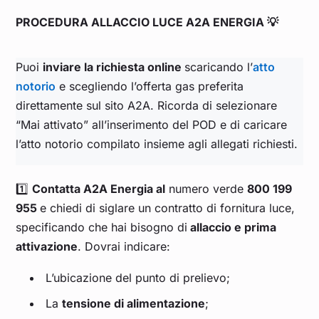
PROCEDURA ALLACCIO LUCE A2A ENERGIA 💡
Puoi
inviare la richiesta online
scaricando l’
atto
notorio
e scegliendo l’offerta gas preferita
direttamente sul sito A2A. Ricorda di selezionare
“Mai attivato” all’inserimento del POD e di caricare
l’atto notorio compilato insieme agli allegati richiesti.
1️⃣
Contatta A2A Energia al
numero verde
800 199
955
e chiedi di siglare un contratto di fornitura luce,
specificando che hai bisogno di
allaccio e prima
attivazione
. Dovrai indicare:
L’ubicazione del punto di prelievo;
La
tensione di alimentazione
;