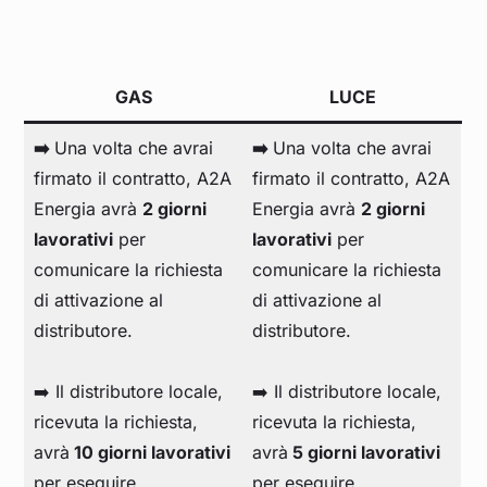
GAS
LUCE
➡️
Una volta che avrai
➡️
Una volta che avrai
firmato il contratto, A2A
firmato il contratto, A2A
Energia avrà
2 giorni
Energia avrà
2 giorni
lavorativi
per
lavorativi
per
comunicare la richiesta
comunicare la richiesta
di attivazione al
di attivazione al
distributore.
distributore.
➡️ Il distributore locale,
➡️ Il distributore locale,
ricevuta la richiesta,
ricevuta la richiesta,
avrà
10 giorni lavorativi
avrà
5 giorni lavorativi
per eseguire
per eseguire