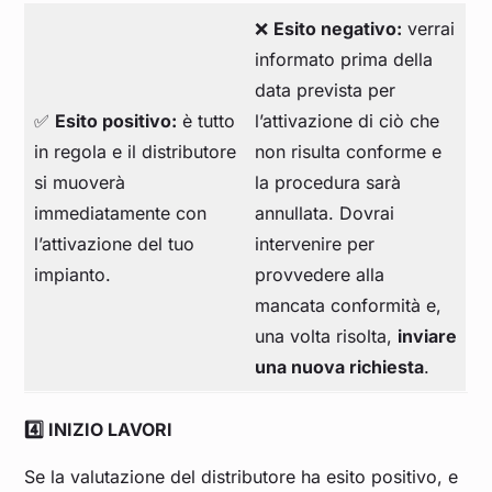
❌
Esito negativo:
verrai
informato prima della
data prevista per
✅
Esito positivo:
è tutto
l’attivazione di ciò che
in regola e il distributore
non risulta conforme e
si muoverà
la procedura sarà
immediatamente con
annullata. Dovrai
l’attivazione del tuo
intervenire per
impianto.
provvedere alla
mancata conformità e,
una volta risolta,
inviare
una nuova richiesta
.
4️⃣ INIZIO LAVORI
Se la valutazione del distributore ha esito positivo, e