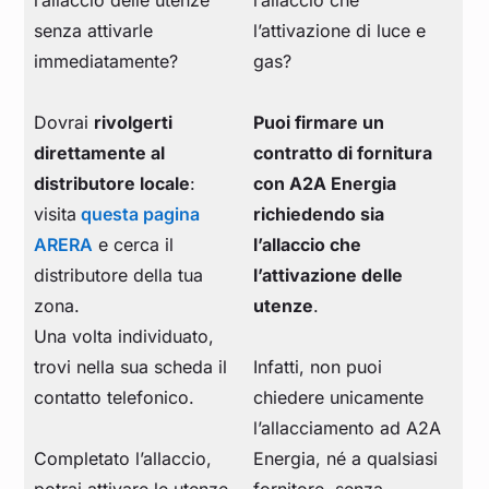
l’allaccio delle utenze
l’allaccio che
senza attivarle
l’attivazione di luce e
immediatamente?
gas?
Dovrai
rivolgerti
Puoi firmare un
direttamente al
contratto di fornitura
distributore locale
:
con A2A Energia
visita
questa pagina
richiedendo sia
ARERA
e cerca il
l’allaccio che
distributore della tua
l’attivazione delle
zona.
utenze
.
Una volta individuato,
trovi nella sua scheda il
Infatti, non puoi
contatto telefonico.
chiedere unicamente
l’allacciamento ad A2A
Completato l’allaccio,
Energia, né a qualsiasi