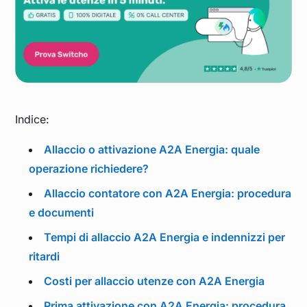
Indice:
Allaccio o attivazione A2A Energia: quale
operazione richiedere?
Allaccio contatore con A2A Energia: procedura
e documenti
Tempi di allaccio A2A Energia e indennizzi per
ritardi
Costi per allaccio utenze con A2A Energia
Prima attivazione con A2A Energia: procedura