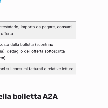
’intestatario, importo da pagare, consumi
e offerta
costo della bolletta (scontrino
ia), dettaglio dell’offerta sottoscritta
rta)
ni sui consumi fatturati e relative letture
lla bolletta A2A