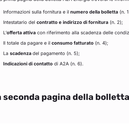
Informazioni sulla fornitura e il
numero della bolletta
(n. 1
Intestatario del
contratto e indirizzo di fornitura
(n. 2);
L’
offerta attiva
con riferimento alla scadenza delle condi
Il totale da pagare e il
consumo fatturato
(n. 4);
La
scadenza
del pagamento (n. 5);
Indicazioni di contatto
di A2A (n. 6).
 seconda pagina della bollett