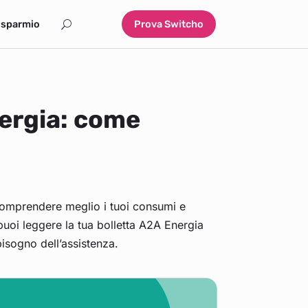
isparmio
Prova Switcho
nergia: come
comprendere meglio i tuoi consumi e
uoi leggere la tua bolletta A2A Energia
isogno dell’assistenza.