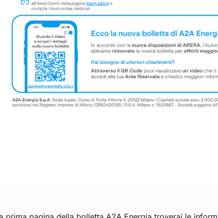
a prima pagina della bolletta A2A Energia troverai le inform