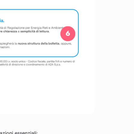
azioni essenziali: