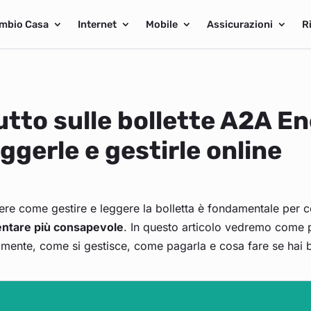
mbio Casa
Internet
Mobile
Assicurazioni
R
utto sulle bollette A2A E
eggerle e gestirle online
ere come gestire e leggere la bolletta è fondamentale per 
entare più consapevole
. In questo articolo vedremo come p
lmente, come si gestisce, come pagarla e cosa fare se hai b