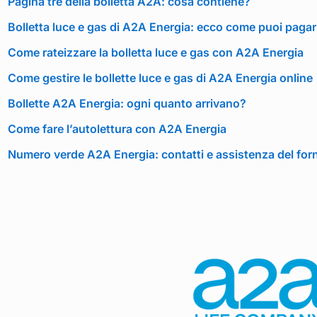
Pagina tre della bolletta A2A: cosa contiene?
Bolletta luce e gas di A2A Energia: ecco come puoi pagar
Come rateizzare la bolletta luce e gas con A2A Energia
Come gestire le bollette luce e gas di A2A Energia online
Bollette A2A Energia: ogni quanto arrivano?
Come fare l’autolettura con A2A Energia
Numero verde A2A Energia: contatti e assistenza del forn