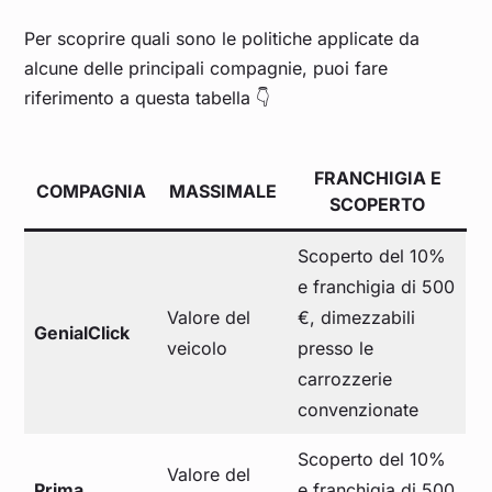
Per scoprire quali sono le politiche applicate da
alcune delle principali compagnie, puoi fare
riferimento a questa tabella 👇
FRANCHIGIA E
COMPAGNIA
MASSIMALE
SCOPERTO
Scoperto del 10%
e franchigia di 500
Valore del
€, dimezzabili
GenialClick
veicolo
presso le
carrozzerie
convenzionate
Scoperto del 10%
Valore del
Prima
e franchigia di 500