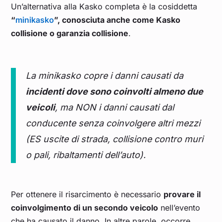
Un’alternativa alla Kasko completa è la cosiddetta
“
minikasko
”, conosciuta anche come Kasko
collisione o garanzia collisione
.
La minikasko copre i danni causati da
incidenti dove sono coinvolti almeno due
veicoli
, ma NON i danni causati dal
conducente senza coinvolgere altri mezzi
(ES uscite di strada, collisione contro muri
o pali, ribaltamenti dell’auto).
Per ottenere il risarcimento è necessario
provare il
coinvolgimento di un secondo veicolo
nell’evento
che ha causato il danno. In altre parole, occorre