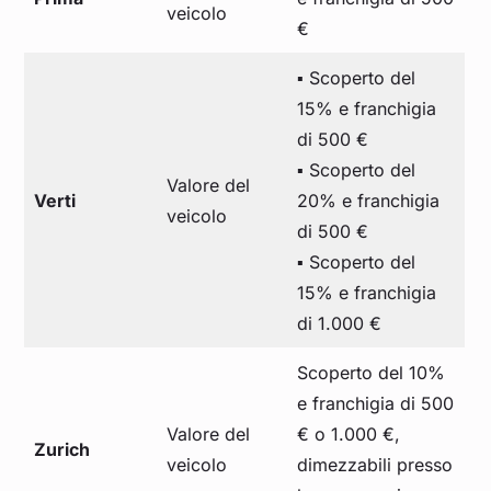
veicolo
€
▪️ Scoperto del
15% e franchigia
di 500 €
▪️ Scoperto del
Valore del
Verti
20% e franchigia
veicolo
di 500 €
▪️ Scoperto del
15% e franchigia
di 1.000 €
Scoperto del 10%
e franchigia di 500
Valore del
€ o 1.000 €,
Zurich
veicolo
dimezzabili presso