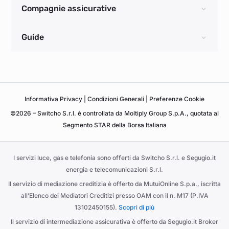
Compagnie assicurative
Guide
Informativa
Privacy
|
Condizioni Generali
|
Preferenze Cookie
©2026 – Switcho S.r.l. è controllata da Moltiply Group S.p.A., quotata al
Segmento STAR della Borsa Italiana
I servizi luce, gas e telefonia sono offerti da Switcho S.r.l. e Segugio.it
energia e telecomunicazioni S.r.l.
Il servizio di mediazione creditizia è offerto da MutuiOnline S.p.a., iscritta
all’Elenco dei Mediatori Creditizi presso OAM con il n. M17 (P.IVA
13102450155).
Scopri di più
Il servizio di intermediazione assicurativa è offerto da Segugio.it Broker