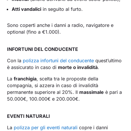
Atti vandalici
in seguito al furto.
Sono coperti anche i danni a radio, navigatore e
optional (fino a €1.000).
INFORTUNI DEL CONDUCENTE
Con la
polizza infortuni del conducente
quest’ultimo
è assicurato in caso di
morte o invalidità
.
La
franchigia
, scelta tra le proposte della
compagnia, si azzera in caso di invalidità
permanente superiore al 20%. Il
massimale
è pari a
50.000€, 100.000€ e 200.000€.
EVENTI NATURALI
La
polizza per gli eventi naturali
copre i danni