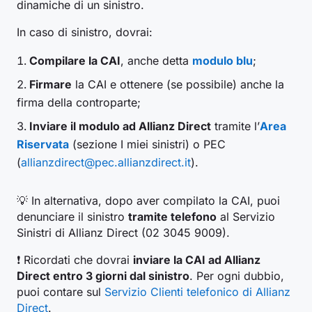
dinamiche di un sinistro.
In caso di sinistro, dovrai:
Compilare la CAI
, anche detta
modulo blu
;
Firmare
la CAI e ottenere (se possibile) anche la
firma della controparte;
Inviare il modulo ad Allianz Direct
tramite l’
Area
Riservata
(sezione I miei sinistri) o PEC
(
allianzdirect@pec.allianzdirect.it
).
💡 In alternativa, dopo aver compilato la CAI, puoi
denunciare il sinistro
tramite telefono
al Servizio
Sinistri di Allianz Direct (02 3045 9009).
❗️ Ricordati che dovrai
inviare la CAI ad Allianz
Direct entro 3 giorni dal sinistro
. Per ogni dubbio,
puoi contare sul
Servizio Clienti telefonico di Allianz
Direct
.