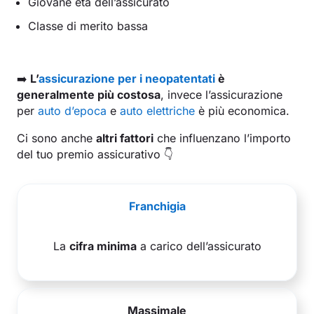
Giovane età dell’assicurato
Classe di merito bassa
➡️
L’
assicurazione per i neopatentati
è
generalmente più costosa
, invece l’assicurazione
per
auto d’epoca
e
auto elettriche
è più economica.
Ci sono anche
altri fattori
che influenzano l’importo
del tuo premio assicurativo 👇
Franchigia
La
cifra minima
a carico dell’assicurato
Massimale