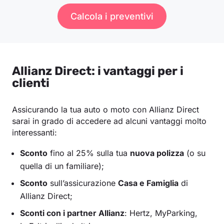
Calcola i preventivi
Allianz Direct: i vantaggi per i
clienti
Assicurando la tua auto o moto con Allianz Direct
sarai in grado di accedere ad alcuni vantaggi molto
interessanti:
Sconto
fino al 25% sulla tua
nuova polizza
(o su
quella di un familiare);
Sconto
sull’assicurazione
Casa e Famiglia
di
Allianz Direct;
Sconti con i partner Allianz
: Hertz, MyParking,