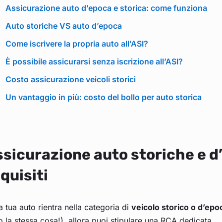
Assicurazione auto d’epoca e storica: come funziona
Auto storiche VS auto d’epoca
Come iscrivere la propria auto all’ASI?
È possibile assicurarsi senza iscrizione all’ASI?
Costo assicurazione veicoli storici
Un vantaggio in più: costo del bollo per auto storica
sicurazione auto storiche e d’
quisiti
a tua auto rientra nella categoria di
veicolo storico o d’epo
 la stessa cosa!), allora puoi stipulare una RCA dedicata.