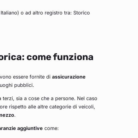
aliano) o ad altro registro tra: Storico
orica: come funziona
evono essere fornite di
assicurazione
luoghi pubblici.
a terzi, sia a cose che a persone. Nel caso
re rispetto alle altre categorie di veicoli,
 mezzo
.
aranzie aggiuntive
come: