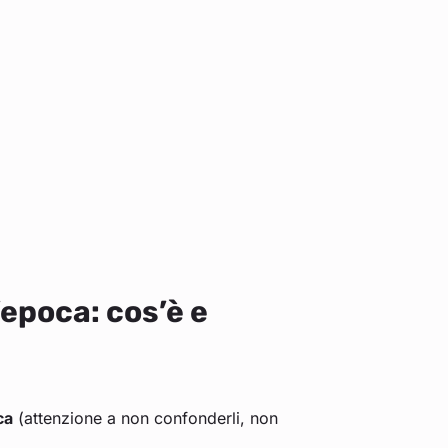
epoca: cos’è e
ca
(attenzione a non confonderli, non