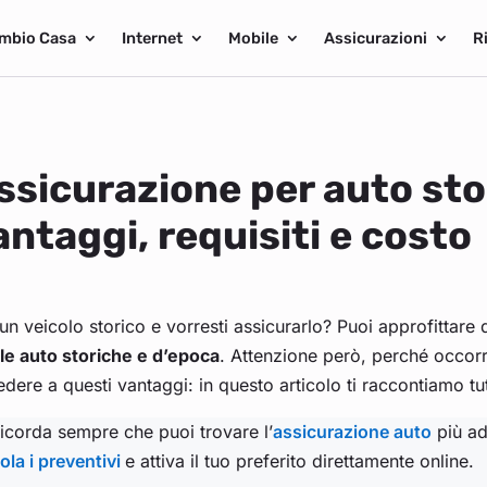
mbio Casa
Internet
Mobile
Assicurazioni
R
ssicurazione per auto sto
antaggi, requisiti e costo
un veicolo storico e vorresti assicurarlo? Puoi approfittare 
le auto storiche e d’epoca
. Attenzione però, perché occorre
dere a questi vantaggi: in questo articolo ti raccontiamo tu
icorda sempre che puoi trovare l’
assicurazione auto
più ada
ola i preventivi
e attiva il tuo preferito direttamente online.