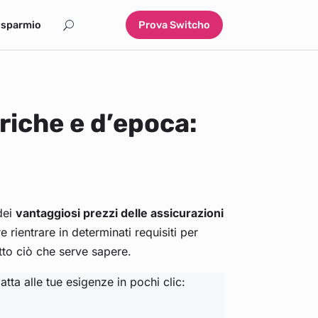
isparmio
Prova Switcho
riche e d’epoca:
dei
vantaggiosi prezzi delle assicurazioni
 rientrare in determinati requisiti per
tto ciò che serve sapere.
tta alle tue esigenze in pochi clic: