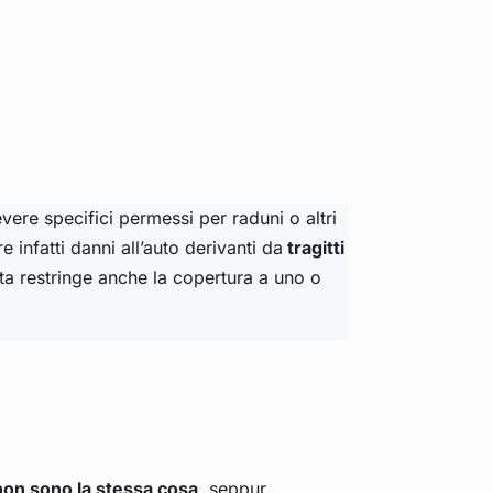
vere specifici permessi per raduni o altri
 infatti danni all’auto derivanti da
tragitti
ta restringe anche la copertura a uno o
non sono la stessa cosa
, seppur