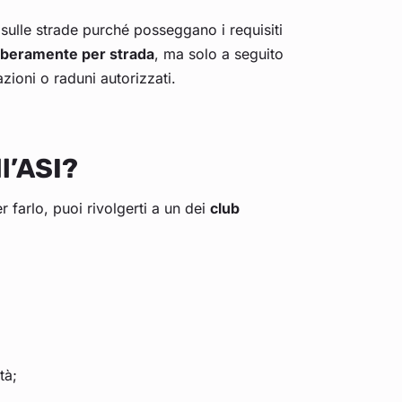
e sulle strade purché posseggano i requisiti
liberamente per strada
, ma solo a seguito
zioni o raduni autorizzati.
l’ASI?
er farlo, puoi rivolgerti a un dei
club
tà;