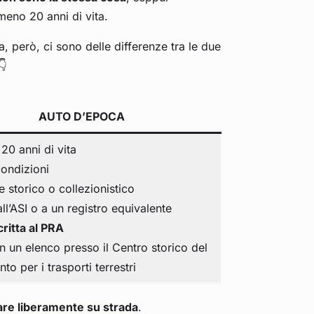
lmeno 20 anni di vita.
, però, ci sono delle differenze tra le due
👇
AUTO D’EPOCA
20 anni di vita
ondizioni
e storico o collezionistico
 all’ASI o a un registro equivalente
ritta al PRA
 in un elenco presso il Centro storico del
to per i trasporti terrestri
olare liberamente su strada
.