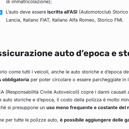
di immatricolazione);
L’auto deve essere
iscritta all’ASI
(Automotoclub Storico It
Lancia, Italiano FIAT, Italiano Alfa Romeo, Storico FMI.
sicurazione auto d’epoca e st
rio come tutti i veicoli, anche le auto storiche e d’epoca d
 obbligatoria
per poter circolare o essere parcheggiate in 
A (Responsabilità Civile Autoveicoli) copre i danni causati 
e auto storiche e d’epoca, il costo della polizza è molto mino
ché si presuppone un
uso meno frequente e costante del
 per tutte le polizze auto,
è possibile aggiungere delle g