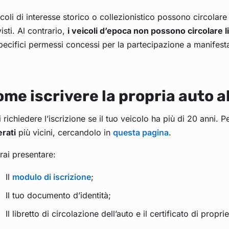
icoli di interesse storico o collezionistico possono circolar
isti. Al contrario,
i veicoli d’epoca non possono circolare 
pecifici permessi concessi per la partecipazione a manifesta
me iscrivere la propria auto al
 richiedere l’iscrizione se il tuo veicolo ha più di 20 anni. P
rati
più vicini, cercandolo in
questa pagina
.
rai presentare:
Il
modulo di iscrizione
;
Il tuo documento d’identità;
Il libretto di circolazione dell’auto e il certificato di proprie