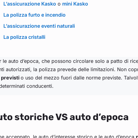
L’assicurazione Kasko
o
mini Kasko
La polizza furto e incendio
L’assicurazione eventi naturali
La polizza cristalli
r le auto d’epoca, che possono circolare solo a patto di rice
ti autorizzati, la polizza prevede delle limitazioni. Non copre
 previsti
o uso del mezzo fuori dalle norme previste. Talvol
determinati conducenti.
to storiche VS auto d’epoca
 accennato, le auto d’interesse storico e le auto d’epoca