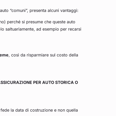
e auto “comuni”, presenta alcuni vantaggi:
o) perché si presume che queste auto
lo saltuariamente, ad esempio per recarsi
sieme
, così da risparmiare sul costo della
’ASSICURAZIONE PER AUTO STORICA O
 fede la data di costruzione e non quella